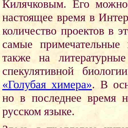
Килячковым. Его можн
настоящее время в Интер
количество проектов в э
самые примечательные 
также на литературные
спекулятивной биолог
«Голубая химера»
. В ос
но в последнее время н
русском языке.