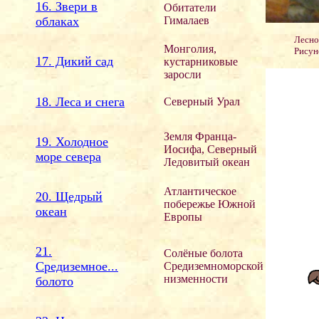
16. Звери в
Обитатели
облаках
Гималаев
Лесно
Монголия,
Рисун
17. Дикий сад
кустарниковые
заросли
18. Леса и снега
Северный Урал
Земля Франца-
19. Холодное
Иосифа, Северный
море севера
Ледовитый океан
Атлантическое
20. Щедрый
побережье Южной
океан
Европы
21.
Солёные болота
Средиземное...
Средиземноморской
низменности
болото