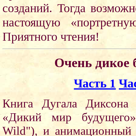
созданий. Тогда возможн
настоящую «портретну
Приятного чтения!
Очень дикое 
Часть 1
Ча
Книга Дугала Диксона
«Дикий мир будущего»
Wild"), и анимационный