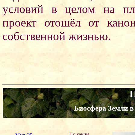
условий в целом на пл
проект отошёл от кано
собственной жизнью.
П
Биосфера Земли в 
По каким
Мир 25