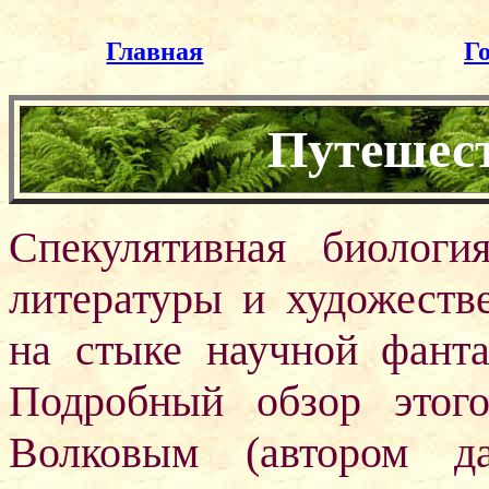
Главная
Г
Путешест
Спекулятивная биолог
литературы и художеств
на стыке научной фанта
Подробный обзор этог
Волковым (автором д