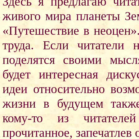
Здесь я предлагаю чита
живого мира планеты Зе
«Путешествие в неоцен»
труда. Если читатели 
поделятся своими мыс
будет интересная диск
идеи относительно воз
жизни в будущем также
кому-то из читателей
прочитанное, запечатле