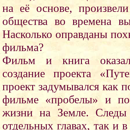
на её основе, произвел
общества во времена вы
Насколько оправданы похв
фильма?
Фильм и книга оказал
создание проекта «Пут
проект задумывался как 
фильме «пробелы» и по
жизни на Земле. Следы
отдельных главах, так и 