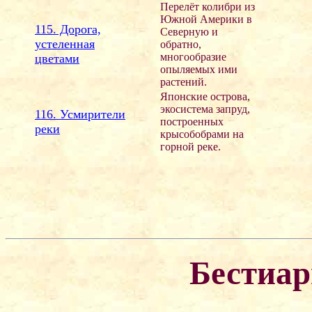
Перелёт колибри из
Южной Америки в
115. Дорога,
Северную и
устеленная
обратно,
многообразие
цветами
опыляемых ими
растений.
Японские острова,
экосистема запруд,
116. Усмирители
построенных
реки
крысобобрами на
горной реке.
Бестиар