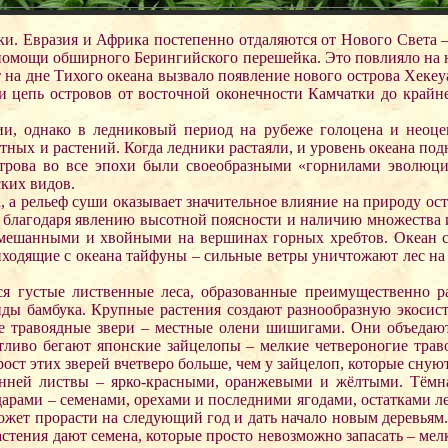
и. Евразия и Африка постепенно отдаляются от Нового Света –
помощи обширного Берингийского перешейка. Это повлияло на 
на дне Тихого океана вызвало появление нового острова Хекеуа
и цепь островов от восточной оконечности Камчатки до крайне
и, однако в ледниковый период на рубеже голоцена и неоцен
ных и растений. Когда ледники растаяли, и уровень океана под
рова во все эпохи были своеобразными «горнилами эволюции
ских видов.
 а рельеф суши оказывает значительное влияние на природу ост
 благодаря явлению высотной поясности и наличию множества 
мешанными и хвойными на вершинах горных хребтов. Океан си
риходящие с океана тайфуны – сильные ветры уничтожают лес н
ся густые лиственные леса, образованные преимущественно р
виды бамбука. Крупные растения создают разнообразную экосис
е травоядные звери – местные олени шишигами. Они объедают 
тливо бегают японские зайцелопы – мелкие четвероногие тр
т этих зверей вчетверо больше, чем у зайцелоп, которые снуют
сенней листвы – ярко-красными, оранжевыми и жёлтыми. Тёмна
дарами – семенами, орехами и последними ягодами, остатками ле
может прорасти на следующий год и дать начало новым деревьям.
астения дают семена, которые просто невозможно запасать – ме