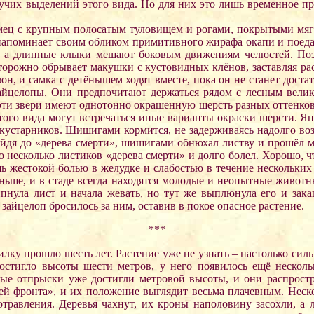
учих выделений этого вида. Но для них это лишь временное пр
мец с крупным полосатым туловищем и рогами, покрытыми мяг
 напоминает своим обликом примитивного жирафа окапи и поедае
, а длинные клыки мешают боковым движениям челюстей. Поэто
орожно обрывает макушки с кустовидных клёнов, заставляя ра
зон, и самка с детёнышем ходят вместе, пока он не станет дос
айцелопы. Они предпочитают держаться рядом с лесным великан
ти звери имеют однотонно окрашенную шерсть разных оттенков.
 этого вида могут встречаться иные варианты окраски шерсти. 
кустарников. Шишигами кормится, не задерживаясь надолго возл
Дойдя до «дерева смерти», шишигами обнюхал листву и прошёл 
го несколько листиков «дерева смерти» и долго болел. Хорошо, ч
шь жестокой болью в желудке и слабостью в течение нескольких
ньше, и в стаде всегда находятся молодые и неопытные животн
пнула лист и начала жевать, но тут же выплюнула его и закаш
 зайцелоп бросилось за ним, оставив в покое опасное растение.
***
ку прошло шесть лет. Растение уже не узнать – настолько силь
остигло высоты шести метров, у него появилось ещё нескольк
рые отпрыски уже достигли метровой высоты, и они распрост
ей фронта», и их положение выглядит весьма плачевным. Неск
травления. Деревья чахнут, их кроны наполовину засохли, а 