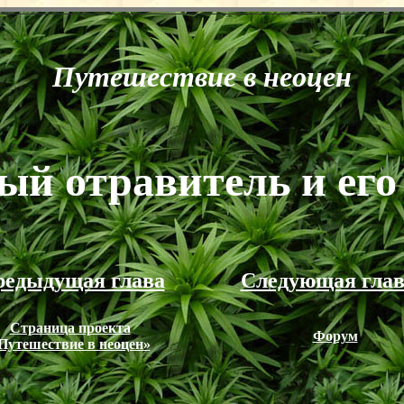
Путешествие в неоцен
ый отравитель и его
едыдущая глава
Следующая глав
Страница проекта
Форум
Путешествие в неоцен»