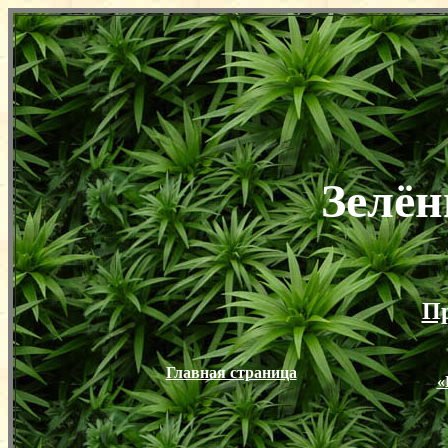
Зелён
Пр
Главная страница
«