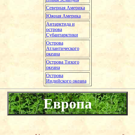
Северная Америка
Южная Америка
Антарктида и
острова
Субантарктики
Острова
Атлантического
океана
Острова Тихого
океана
Острова
Индийского океана
Европа