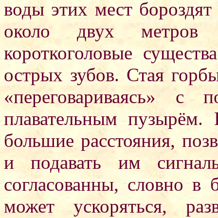
воды этих мест бороздят
около двух метров 
короткоголовые существ
острых зубов. Стая горб
«переговариваясь» с 
плавательным пузырём. 
большие расстояния, поз
и подавать им сигнал
согласованны, словно в 
может ускоряться, раз