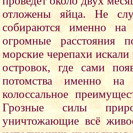
проведёт около двух месяц
отложены яйца. Не сл
собираются именно на 
огромные расстояния 
морские черепахи искали 
островок, где сами поя
потомства именно на 
колоссальное преимущес
Грозные силы прир
уничтожающие всё живо