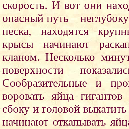
скорость. И вот они нахо
опасный путь – неглубоку
песка, находятся круп
крысы начинают раскап
кланом. Несколько мину
поверхности показал
Сообразительные и пр
воровать яйца гигантов
сбоку и головой выкатить
начинают откапывать яйц