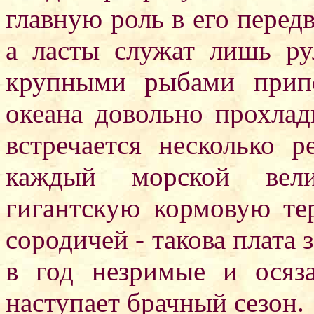
главную роль в его перед
а ласты служат лишь ру
крупными рыбами прип
океана довольно прохлад
встречается несколько 
каждый морской вели
гигантскую кормовую те
сородичей - такова плата 
в год незримые и осяз
наступает брачный сезон.