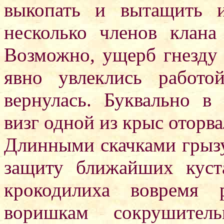
выкопать и вытащить и
несколько членов клана
Возможно, ущерб гнезду
явно увлеклись работ
вернулась. Буквально 
визг одной из крыс оторва
Длинными скачками грыз
защиту ближайших куст
крокодилиха вовремя 
воришкам сокрушител