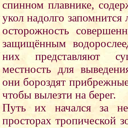
спинном плавнике, соде
укол надолго запомнится 
осторожность совершен
защищённым водорослее
них представляют су
местность для выведени
они бороздят прибрежные
чтобы вылезти на берег.
Путь их начался за не
просторах тропической з