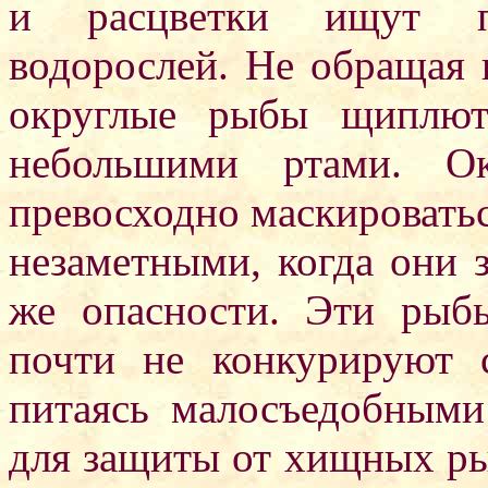
и расцветки ищут п
водорослей. Не обращая 
округлые рыбы щиплют
небольшими ртами. Ок
превосходно маскироватьс
незаметными, когда они 
же опасности. Эти рыб
почти не конкурируют 
питаясь малосъедобными
для защиты от хищных ры