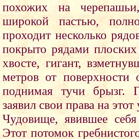
похожих на черепашьи
широкой пастью, полн
проходит несколько рядо
покрыто рядами плоских
хвосте, гигант, взметну
метров от поверхности о
поднимая тучи брызг. 
заявил свои права на этот
Чудовище, явившее себя 
Этот потомок гребнистого