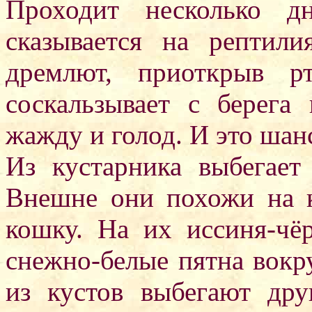
Проходит несколько д
сказывается на рептил
дремлют, приоткрыв р
соскальзывает с берега 
жажду и голод. И это шан
Из кустарника выбегает
Внешне они похожи на 
кошку. На их иссиня-чё
снежно-белые пятна вокру
из кустов выбегают дру