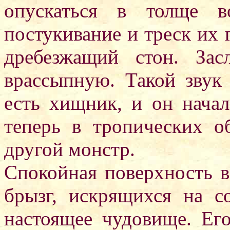
опускаться в толще 
постукивание и треск их 
дребезжащий стон. За
врассыпную. Такой звук
есть хищник, и он начал
теперь в тропических о
другой монстр.
Спокойная поверхность в
брызг, искрящихся на с
настоящее чудовище. Его