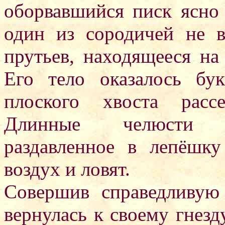
оборвавшийся писк ясно 
один из сородичей не в
прутьев, находящееся на
Его тело оказалось бу
плоского хвоста расс
Длинные челюсти к
раздавленное в лепёшку
воздух и ловят.
Совершив справедливую 
вернулась к своему гнезд