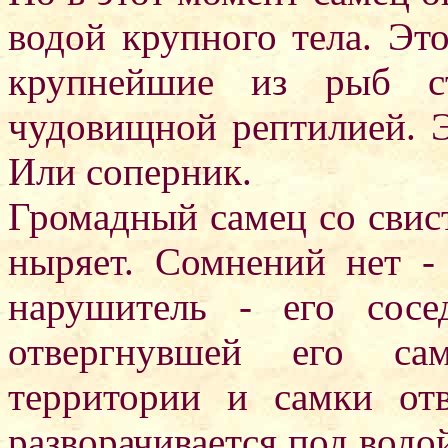
водой крупного тела. Это
крупнейшие из рыб ст
чудовищной рептилией. Э
Или соперник.
Громадный самец со свист
ныряет. Сомнений нет - 
нарушитель - его сосе
отвергнувшей его са
территории и самки от
разворачивается под водой