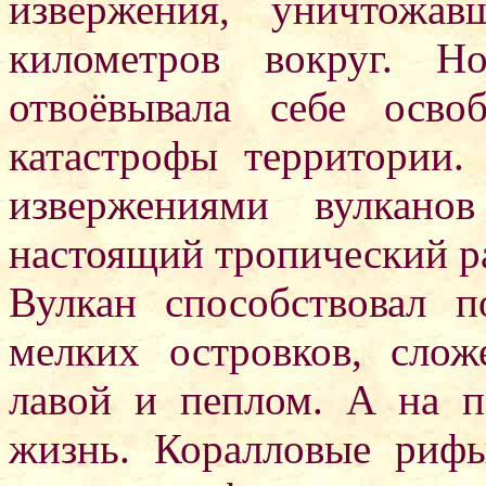
извержения, уничтожа
километров вокруг. Н
отвоёвывала себе осво
катастрофы территории
извержениями вулкано
настоящий тропический р
Вулкан способствовал 
мелких островков, слож
лавой и пеплом. А на п
жизнь. Коралловые риф