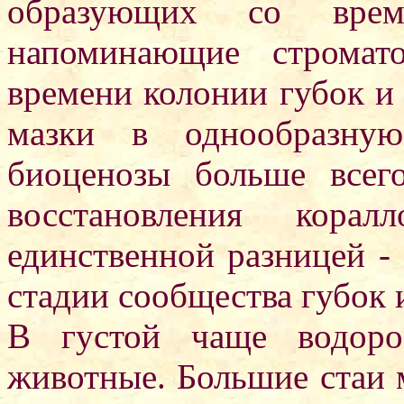
образующих со време
напоминающие стромат
времени колонии губок и
мазки в однообразную
биоценозы больше всег
восстановления кора
единственной разницей - 
стадии сообщества губок 
В густой чаще водоро
животные. Большие стаи 