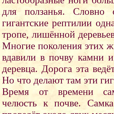
для ползанья. Словно 
гигантские рептилии одн
тропе, лишённой деревьев,
Многие поколения этих жи
вдавили в почву камни 
деревца. Дорога эта ведё
Но что делают там эти ги
Время от времени са
челюсть к почве. Самка