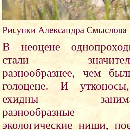
Рисунки Александра Смыслова
В неоцене однопроход
стали значител
разнообразнее, чем был
голоцене. И утконосы
ехидны занима
разнообразные
экологические ниши, по