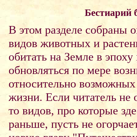
Бестиарий 
В этом разделе собраны 
видов животных и растен
обитать на Земле в эпоху 
обновляться по мере воз
относительно возможных
жизни. Если читатель не 
то видов, про которые зд
раньше, пусть не огорчае