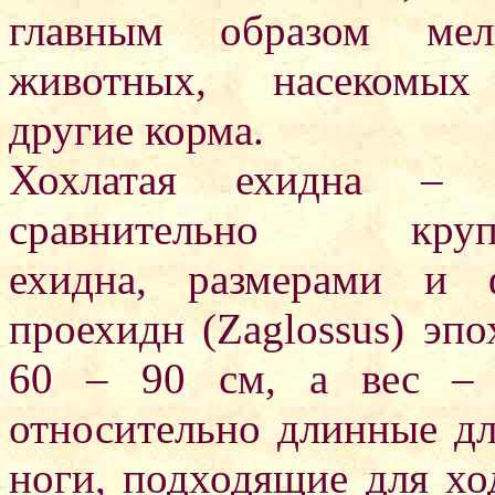
главным образом мел
животных, насекомы
другие корма.
Хохлатая ехидна – 
сравнительно круп
ехидна, размерами и 
проехидн (Zaglossus) эпо
60 – 90 см, а вес – 
относительно длинные дл
ноги, подходящие для хо