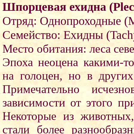
Шпорцевая ехидна (Plect
Отряд: Однопроходные (M
Семейство: Ехидны (Tachy
Место обитания: леса сев
Эпоха неоцена какими-т
на голоцен, но в других
Примечательно исчезно
зависимости от этого пр
Некоторые из животных,
стали более разнообраз