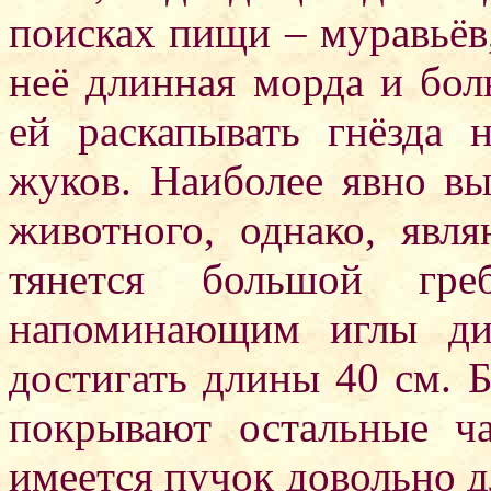
поисках пищи – муравьёв
неё длинная морда и бол
ей раскапывать гнёзда
жуков. Наиболее явно в
животного, однако, явл
тянется большой гре
напоминающим иглы дик
достигать длины 40 см. 
покрывают остальные ча
имеется пучок довольно д