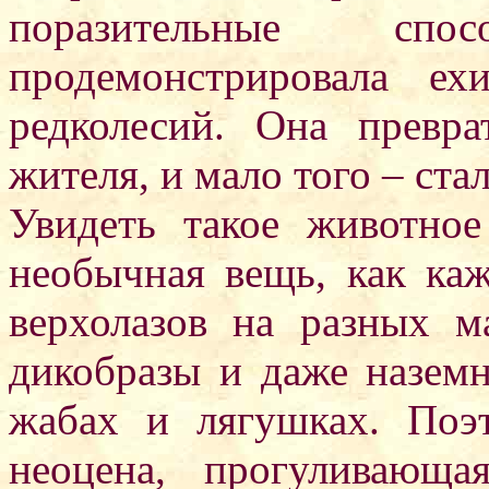
поразительные сп
продемонстрировала е
редколесий. Она превра
жителя, и мало того – ст
Увидеть такое животное
необычная вещь, как каж
верхолазов на разных ма
дикобразы и даже наземн
жабах и лягушках. Поэ
неоцена, прогуливающа