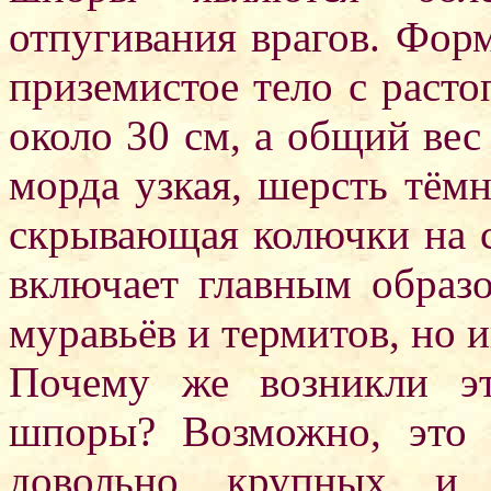
отпугивания врагов. Форм
приземистое тело с раст
около 30 см, а общий вес
морда узкая, шерсть тёмн
скрывающая колючки на с
включает главным образ
муравьёв и термитов, но 
Почему же возникли э
шпоры? Возможно, это 
довольно крупных и с