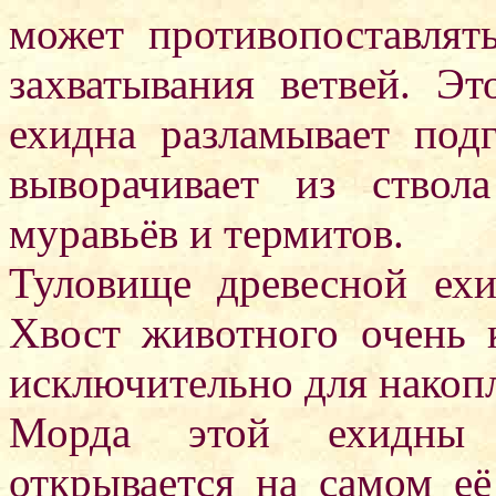
может противопоставлят
захватывания ветвей. Эт
ехидна разламывает под
выворачивает из ствол
муравьёв и термитов.
Туловище древесной ехи
Хвост животного очень 
исключительно для накоп
Морда этой ехидны 
открывается на самом её