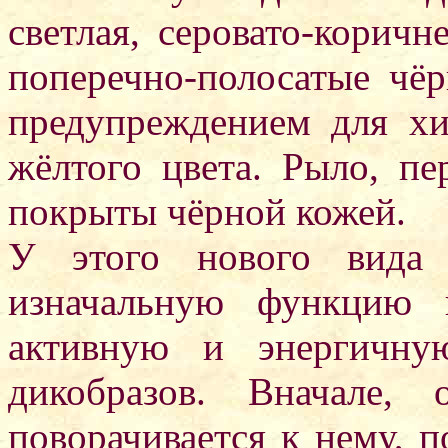
светлая, серовато-коричн
поперечно-полосатые чёр
предупреждением для хи
жёлтого цвета. Рыло, пе
покрыты чёрной кожей.
У этого нового вида
изначальную функцию 
активную и энергичну
дикобразов. Вначале,
поворачивается к нему, п