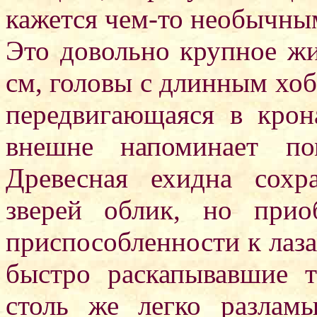
кажется чем-то необычным
Это довольно крупное жи
см, головы с длинным хоб
передвигающаяся в крон
внешне напоминает по
Древесная ехидна сохр
зверей облик, но прио
приспособленности к лаз
быстро раскапывавшие 
столь же легко разлам