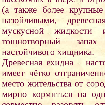
(а также более крупные
назойливыми, древесн
мускусной жидкости 
тошнотворный запах
настойчивого хищника.
Древесная ехидна – наст
имеет чётко отграниченн
место жительства от соро
мирно кормиться на од
совместно разорять о