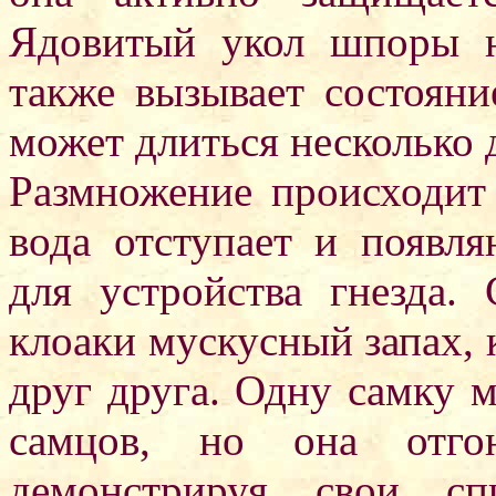
Ядовитый укол шпоры н
также вызывает состояни
может длиться несколько 
Размножение происходит 
вода отступает и появл
для устройства гнезда
клоаки мускусный запах, 
друг друга. Одну самку м
самцов, но она отгон
демонстрируя свои с