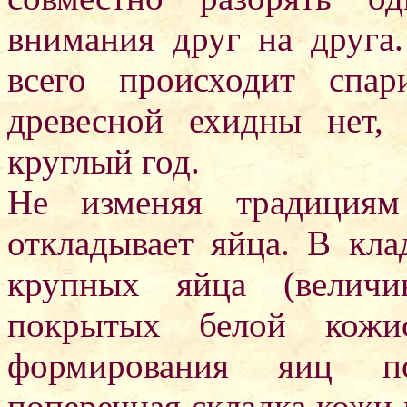
внимания друг на друга
всего происходит спар
древесной ехидны нет,
круглый год.
Не изменяя традициям
откладывает яйца. В кла
крупных яйца (величи
покрытых белой кожи
формирования яиц по
поперечная складка кожи 