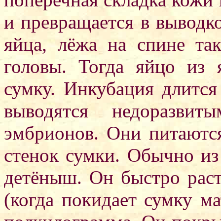
и превращается в выводк
яйца, лёжа на спине та
головы. Тогда яйцо из 
сумку. Инкубация длится
выводятся недоразви
эмбрионов. Они питаются
стенок сумки. Обычно из
детёныш. Он быстро раст
(когда покидает сумку м