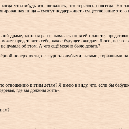
 когда что-нибудь изнашивалось, это терялось навсегда. Но з
ервированная пища – смогут поддерживать существование этого
ной драме, которая разыгрывалась по всей планете, предстояло
 может представить себе, какое будущее ожидает Люси, всего л
не думала об этом. А что ещё можно было делать?
ёрной поверхности, с лазурно-голубыми глазами, торчащими на 
по отношению к этим детям? Я имею в виду, что, если бы бабушка
деревья, где вы должны жить».
анам?