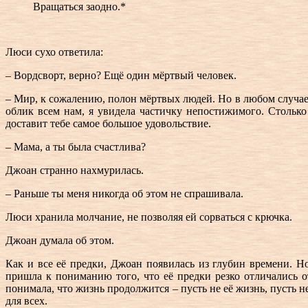
Вращаться заодно.*
Люси сухо ответила:
– Вордсворт, верно? Ещё один мёртвый человек.
– Мир, к сожалению, полон мёртвых людей. Но в любом случа
облик всем нам, я увидела частичку непостижимого. Столько 
доставит тебе самое большое удовольствие.
– Мама, а ты была счастлива?
Джоан странно нахмурилась.
– Раньше ты меня никогда об этом не спрашивала.
Люси хранила молчание, не позволяя ей сорваться с крючка.
Джоан думала об этом.
Как и все её предки, Джоан появилась из глубин времени. Н
пришла к пониманию того, что её предки резко отличались о
понимала, что жизнь продолжится – пусть не её жизнь, пусть 
для всех.