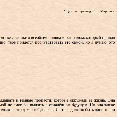
* Цит. по переводу С. Я. Маршака.
комстве с великим всеобъемлющим механизмом, который придал
но, тебе придётся прочувствовать это самой, но я думаю, это
лядывать в тёмные пропасти, которые окружали её жизнь. Она
самой не смог бы выжить в отдалённом будущем. Но она также
возможно, что даже ещё дольше. И этого должно быть достаточно