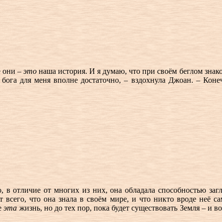
е они –
это
наша история. И я думаю, что при своём беглом зна
бога для меня вполне достаточно, – вздохнула Джоан. – Конеч
о, в отличие от многих из них, она обладала способностью заг
т всего, что она знала в своём мире, и что никто вроде неё 
не
эта
жизнь, но до тех пор, пока будет существовать Земля – и 