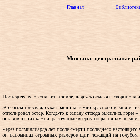
Главная
Библиотека
Монтана, центральные рай
Последняя вяло копалась в земле, надеясь отыскать скорпиона
Это была плоская, сухая равнина тёмно-красного камня и пе
отполировал ветер. Когда-то к западу отсюда высились горы 
оставив от них камни, рассеянные веером по равнинам, камни,
Через полмиллиарда лет после смерти последнего настоящего 
он напоминал огромных размеров щит, лежащий на голубом 