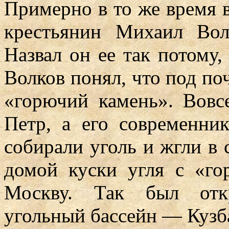
Примерно в то же время в
крестьянин Михаил Вол
Назвал он ее так потому
Волков понял, что под поч
«горючий камень». Вовс
Петр, а его современн
собирали уголь и жгли в 
домой куски угля с «го
Москву. Так был отк
угольный бассейн — Кузб