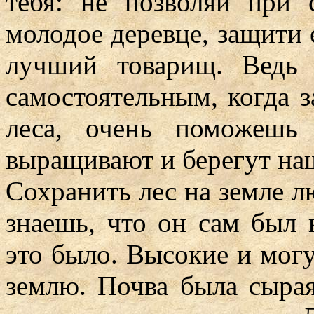
тебя: не позволяй при 
молодое деревце, защити 
лучший товарищ. Ведь
самостоятельным, когда 
леса, очень поможешь
выращивают и берегут наш
Сохранить лес на земле л
знаешь, что он сам был 
это было. Высокие и могу
землю. Почва была сырая