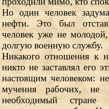
проходили мимо, кто споко
Но один человек задум
нефти. Это был отстав
человек уже не молодой
долгую военную службу.
Никакого отношения к н
никто не заставлял его э
настоящим человеком: н
мучения рабочих, не 
необходимый стране 