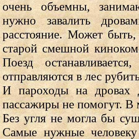
очень объемны, занима
нужно завалить дрова
расстояние. Может быть, 
старой смешной киноком
Поезд останавливаетс
отправляются в лес рубить
И пароходы на дровах 
пассажиры не помогут. В 
Без угля не могла бы сущ
Самые нужные человеку