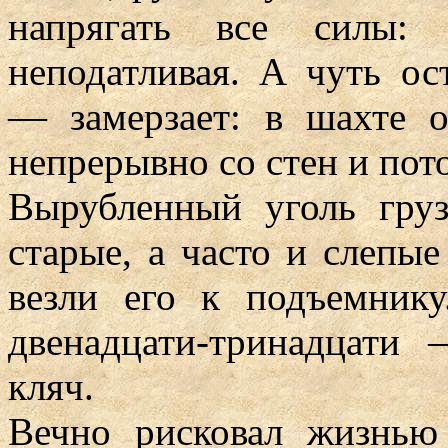
напрягать все силы:
неподатливая. А чуть ос
— замерзает: в шахте о
непрерывно со стен и пото
Вырубленный уголь груз
старые, а часто и слепы
везли его к подъемник
двенадцати-тринадцати
кляч.
Вечно рисковал жизнью