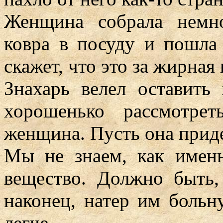
Женщина собрала немн
ковра в посуду и пошла
скажет, что это за жирная 
Знахарь велел оставить
хорошенько рассмотре
женщина. Пусть она приде
Мы не знаем, как именн
вещество. Должно быть,
наконец, натер им больн
легче.