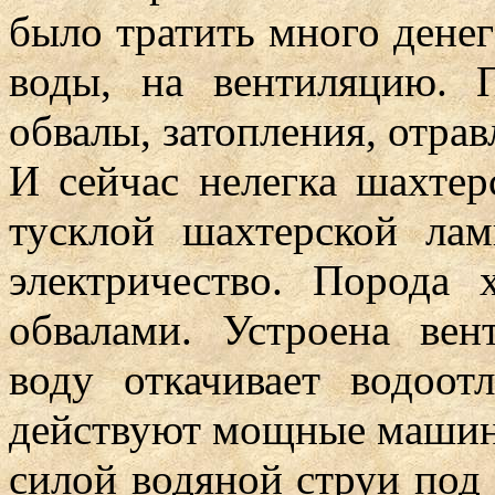
было тратить много денег
воды, на вентиляцию. 
обвалы, затопления, отрав
И сейчас нелегка шахтер
тусклой шахтерской ла
электричество. Порода 
обвалами. Устроена вент
воду откачивает водоо
действуют мощные машин
силой водяной струи под