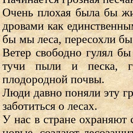
Очень плохая была бы жи
дровами как единственны
бы мы леса, пересохли бы
Ветер свободно гулял бы
тучи пыли и песка, г
плодородной почвы.
Люди давно поняли эту г
заботиться о лесах.
У нас в стране охраняют 
новые, создают лесозащи