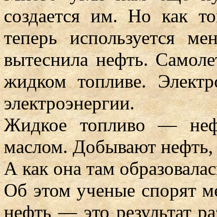
создается им. Но как т
теперь используется ме
вытеснила нефть. Самол
жидком топливе. Элект
электроэнергии.
Жидкое топливо — неф
маслом. Добывают нефть, к
А как она там образовалас
Об этом ученые спорят м
нефть — это результат р