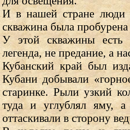
для освещения.
И в нашей стране люди 
скважина была пробурена в
У этой скважины есть 
легенда, не предание, а н
Кубанский край был изд
Кубани добывали «горно
старинке. Рыли узкий ко
туда и углублял яму, 
оттаскивали в сторону вед