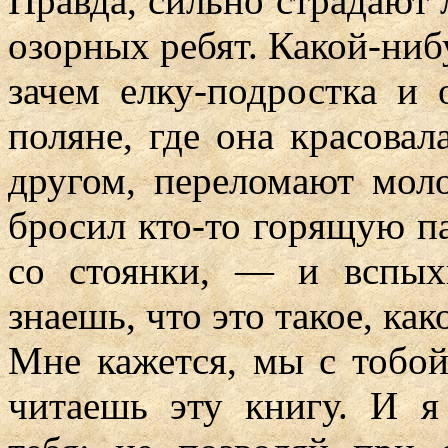
Правда, сильно страдают 
озорных ребят. Какой-ниб
зачем елку-подростка и 
поляне, где она красовал
другом, переломают мол
бросил кто-то горящую па
со стоянки, — и вспых
знаешь, что это такое, как
Мне кажется, мы с тобой
читаешь эту книгу. И я