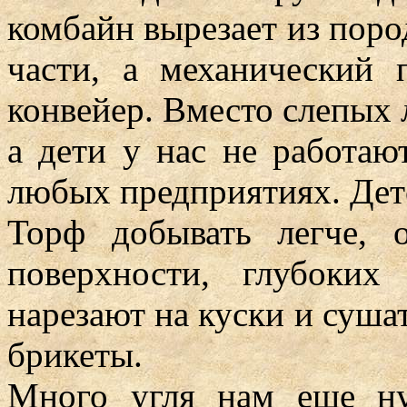
комбайн вырезает из пород
части, а механический 
конвейер. Вместо слепых 
а дети у нас не работаю
любых предприятиях. Дет
Торф добывать легче, 
поверхности, глубоки
нарезают на куски и суша
брикеты.
Много угля нам еще ну