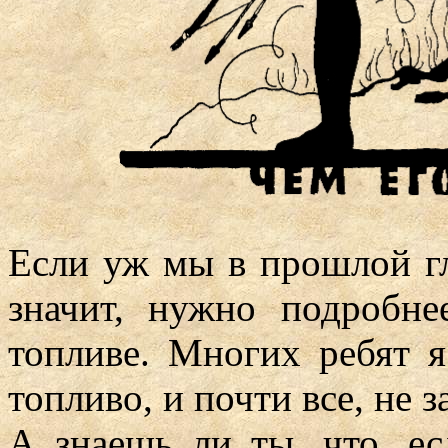
Если уж мы в прошлой гла
значит, нужно подробн
топливе. Многих ребят я
топливо, и почти все, не 
А знаешь ли ты, что, ес