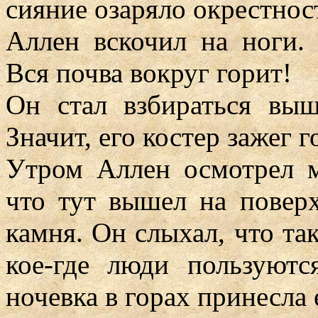
сияние озаряло окрестнос
Аллен вскочил на ноги. 
Вся почва вокруг горит!
Он стал взбираться выш
Значит, его костер зажег г
Утром Аллен осмотрел м
что тут вышел на поверх
камня. Он слыхал, что так
кое-где люди пользуютс
ночевка в горах принесла е