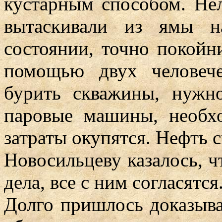
кустарным способом. Нел
вытаскивали из ямы н
состоянии, точно покойн
помощью двух человеч
бурить скважины, нужн
паровые машины, необхо
затраты окупятся. Нефть 
Новосильцеву казалось, чт
дела, все с ним согласятся
Долго пришлось доказыв