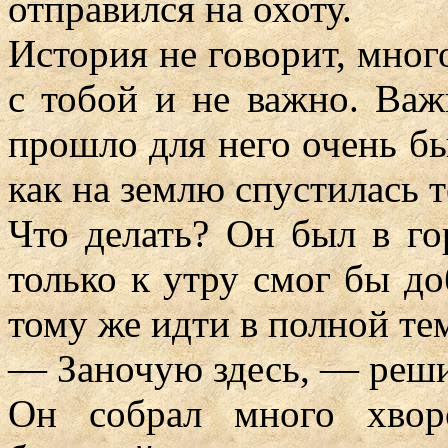
отправился на охоту.
История не говорит, мног
с тобой и не важно. Важ
прошло для него очень бы
как на землю спустилась 
Что делать? Он был в го
только к утру смог бы до
тому же идти в полной те
— Заночую здесь, — реши
Он собрал много хвор