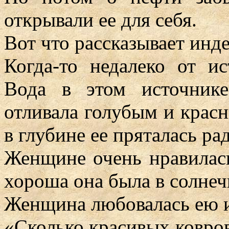
открывали ее для себя.
Вот что рассказывает инде
Когда-то недалеко от и
Вода в этом источник
отливала голубым и крас
в глубине ее пряталась рад
Женщине очень нравилась
хороша она была в солнеч
Женщина любовалась ею и
«Сколько красивых ковров