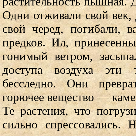
растительность пышная. Д
Одни отживали свой век, д
свой черед, погибали, в
предков. Ил, принесенны
гонимый ветром, засыпа
доступа воздуха эти 
бесследно. Они превра
горючее вещество — каме
Те растения, что погруз
сильно спрессовались. 