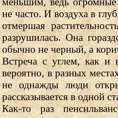
меньшим, ведь огромные 
не часто. И воздуха в глу
отмершая растительност
разрушилась. Она горазд
обычно не черный, а кори
Встреча с углем, как и 
вероятно, в разных места
не однажды люди откры
рассказывается в одной ст
Как-то раз пенсильва