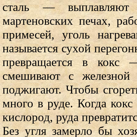
сталь — выплавляют
мартеновских печах, раб
примесей, уголь нагрев
называется сухой перегон
превращается в кокс 
смешивают с железной
поджигают. Чтобы сгореть
много в руде. Когда кокс
кислород, руда превратитс
Без угля замерло бы хоз