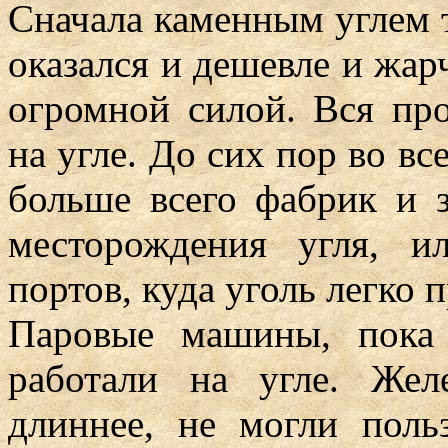
Сначала каменным углем т
оказался и дешевле и жар
огромной силой. Вся пр
на угле. До сих пор во вс
больше всего фабрик и з
месторождения угля, 
портов, куда уголь легко 
Паровые машины, пока 
работали на угле. Жел
длиннее, не могли поль