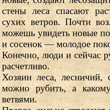
стены леса спасают ра
сухих ветров. Почти во
можешь увидеть новые по
и сосенок — молодое поко
Конечно, люди и сейчас ру
расчетливо.
Хозяин леса, лесничий, 
можно рубить, а каком
ветвями.