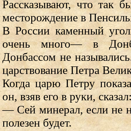
Рассказывают, что так б
месторождение в Пенсиль
В России каменный угол
очень много— в Донб
Донбассом не назывались.
царствование Петра Велик
Когда царю Петру показ
он, взяв его в руки, сказал
— Сей минерал, если не 
полезен будет.