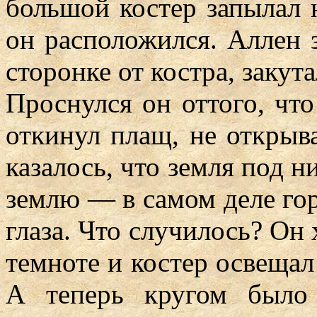
большой костер запылал 
он расположился. Аллен з
сторонке от костра, закут
Проснулся он оттого, чт
откинул плащ, не открыва
казалось, что земля под н
землю — в самом деле гор
глаза. Что случилось? Он 
темноте и костер освещал
А теперь кругом было 