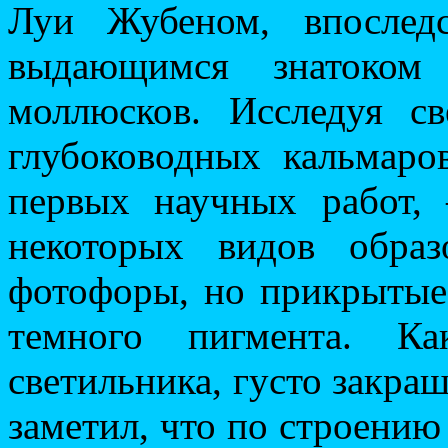
Луи Жубеном, впослед
выдающимся знатоком 
моллюсков. Исследуя с
глубоководных кальмаро
первых научных работ
некоторых видов обра
фотофоры, но прикрытые
темного пигмента. К
светильника, густо закра
заметил, что по строени