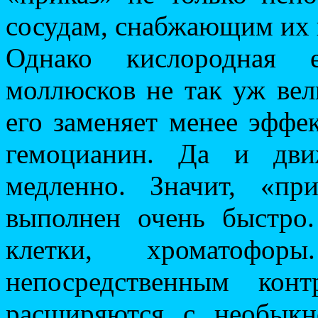
сосудам, снабжающим их 
Однако кислородная е
моллюсков не так уж вел
его заменяет менее эффе
гемоцианин. Да и дви
медленно. Значит, «п
выполнен очень быстро
клетки, хроматофо
непосредственным кон
расширяются с необыкн