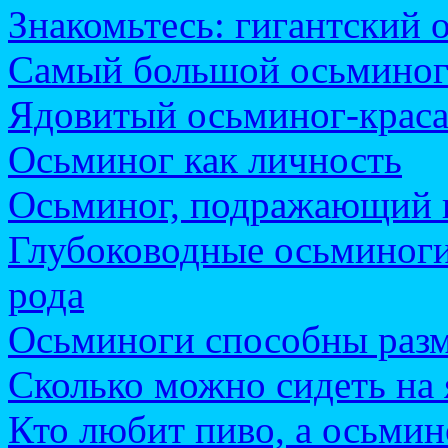
Знакомьтесь: гигантский 
Самый большой осьминог
Ядовитый осьминог-краса
Осьминог как личность
Осьминог, подражающий 
Глубоководные осьминоги
рода
Осьминоги способны разм
Сколько можно сидеть на 
Кто любит пиво, а осьмин