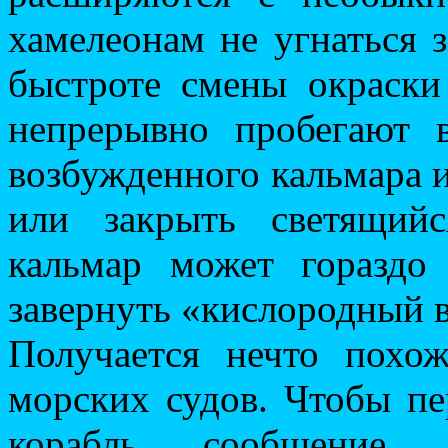
хамелеонам не угнаться 
быстроте смены окраски
непрерывно пробегают 
возбужденного кальмара и
или закрыть светящий
кальмар может гораздо
завернуть «кислородный в
Получается нечто похо
морских судов. Чтобы пе
корабль сообщение,