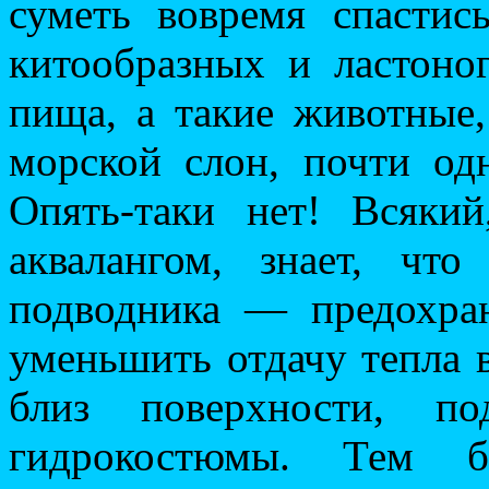
суметь вовремя спастис
китообразных и ластон
пища, а такие животные,
морской слон, почти од
Опять-таки нет! Всяки
аквалангом, знает, чт
подводника — предохран
уменьшить отдачу тепла в
близ поверхности, по
гидрокостюмы. Тем б