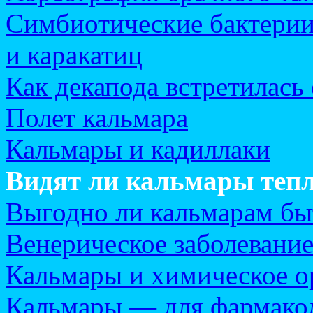
Симбиотические бактерии
и каракатиц
Как декапода встретилась
Полет кальмара
Кальмары и кадиллаки
Видят ли кальмары теп
Выгодно ли кальмарам бы
Венерическое заболевание
Кальмары и химическое 
Кальмары — для фармако