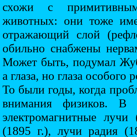
схожи с примитивным
животных: они тоже име
отражающий слой (рефле
обильно снабжены нерва
Может быть, подумал Жуб
а глаза, но глаза особого 
То были годы, когда проб
внимания физиков. В 
электромагнитные лучи (
(1895 г.), лучи радия (1