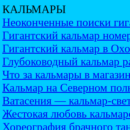
КАЛЬМАРЫ
Неоконченные поиски гиг
Гигантский кальмар номер
Гигантский кальмар в Ох
Глубоководный кальмар ра
Что за кальмары в магази
Кальмар на Северном пол
Ватасения — кальмар-све
Жестокая любовь кальмар
Хореография брачного та