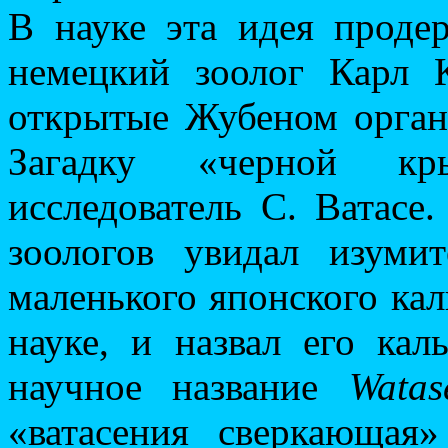
В науке эта идея проде
немецкий зоолог Карл К
открытые Жубеном орган
Загадку «черной кр
исследователь С. Ватасе
зоологов увидал изуми
маленького японского кал
науке, и назвал его кал
научное название
Watas
«ватасения сверкающая