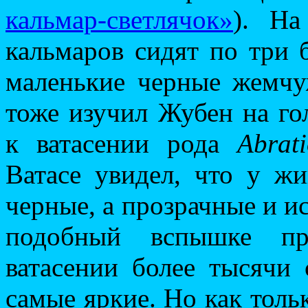
кальмар-светлячок»
). Н
кальмаров сидят по три 
маленькие черные жемчу
тоже изучил Жубен на го
к ватасении рода
Abrati
Ватасе увидел, что у ж
черные, а прозрачные и и
подобный вспышке пр
ватасении более тысячи
самые яркие. Но как толь