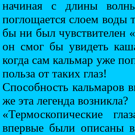
начиная с длины волн
поглощается слоем воды т
бы ни был чувствителен «
он смог бы увидеть каш
когда сам кальмар уже поп
польза от таких глаз!
Способность кальмаров в
же эта легенда возникла?
«Термоскопические гла
впервые были описаны в