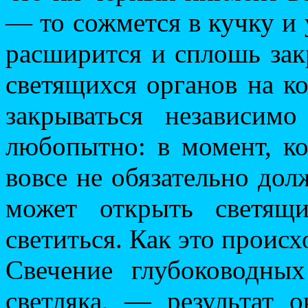
— то сожмется в кучку и 
расширится и сплошь зак
светящихся органов на к
закрываться независим
любопытно: в момент, ко
вовсе не обязательно до
может открыть светящ
светиться. Как это происх
Свечение глубоководны
светляка, — результат 