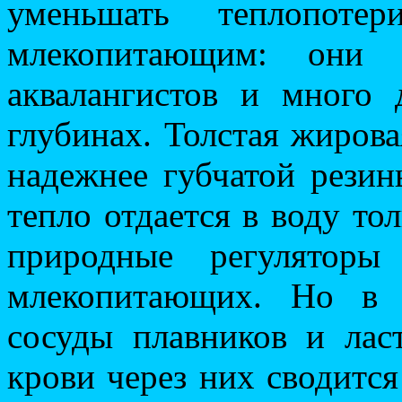
уменьшать теплопот
млекопитающим: они 
аквалангистов и много
глубинах. Толстая жирова
надежнее губчатой рези
тепло отдается в воду то
природные регуляторы
млекопитающих. Но в 
сосуды плавников и лас
крови через них сводитс