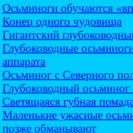
Осьминоги обучаются «в
Конец одного чудовища
Гигантский глубоководны
Глубоководные осьминоги
аппарата
Осьминог с Северного по
Глубоководный осьминог 
Светящаяся губная помад
Маленькие ужасные осьми
позже обманывают