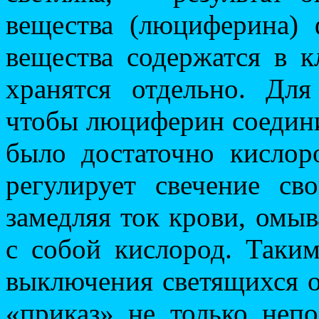
вещества (люциферина)
вещества содержатся в к
хранятся отдельно. Дл
чтобы люциферин соедини
было достаточно кислоро
регулирует свечение св
замедляя ток крови, ом
с собой кислород. Таки
выключения светящихся о
«приказ» не только неп