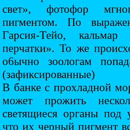
свет», фотофор мгно
пигментом. По выраже
Гарсия-Тейо, кальмар
перчатки». То же происхо
о6ычно зоологам попа
(зафиксированные)
В банке с прохладной мо
может прожить нескол
светящиеся органы под 
что их черный пигмент в