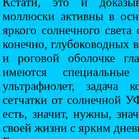
Кстати, это и доказыв
моллюски активны в осн
яркого солнечного света 
конечно, глубоководных ви
и роговой оболочке гл
имеются специальные
ультрафиолет, задача
сетчатки от солнечной УФ
есть, значит, нужны, зна
своей жизни с ярким дне