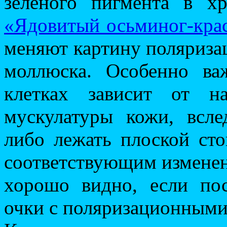
зеленого пигмента в хр
«Ядовитый осьминог-кра
меняют картину поляризац
моллюска. Особенно ва
клетках зависит от н
мускулатуры кожи, всле
либо лежать плоской ст
соответствующим изменен
хорошо видно, если пос
очки с поляризационными