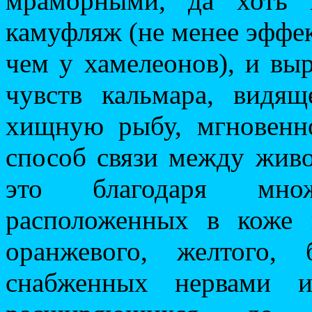
мраморными, да хоть 
камуфляж (не менее эффе
чем у хамелеонов), и вы
чувств кальмара, видящ
хищную рыбу, мгновенно
способ связи между живо
это благодаря мно
расположенных в коже 
оранжевого, желтого,
снабженных нервами 