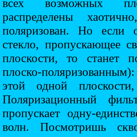
всех возможных пло
распределены хаотичн
поляризован. Но если 
стекло, пропускающее с
плоскости, то станет 
плоско-поляризованным): 
этой одной плоскости
Поляризационный филь
пропускает одну-единст
волн. Посмотришь скв