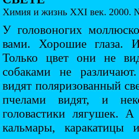
Химия и жизнь XXI век. 2000. №
У головоногих моллюско
вами. Хорошие глаза. 
Только цвет они не ви
собаками не различают
видят поляризованный све
пчелами видят, и нек
головастики лягушек. А
кальмары, каракатицы