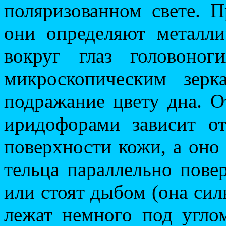
поляризованном свете. 
они определяют металл
вокруг глаз головоно
микроскопическим зерк
подражание цвету дна. О
иридофорами зависит о
поверхности кожи, а оно
тельца параллельно повер
или стоят дыбом (она сил
лежат немного под углом