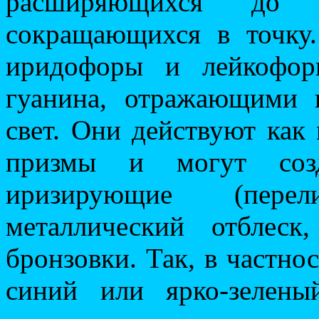
расширяющихся до 
сокращающихся в точку
иридофоры и лейкофор
гуанина, отражающими
свет. Они действуют как
призмы и могут созд
иризирующие (пере
металлический отблес
бронзовки. Так, в частно
синий или ярко-зелены