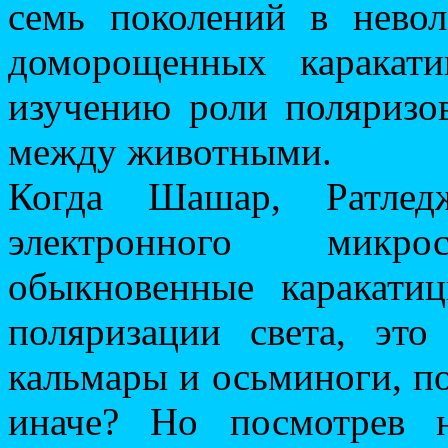
семь поколений в невол
доморощенных каракат
изучению роли поляризо
между животными.
Когда Шашар, Ратл
электронного микр
обыкновенные каракати
поляризации света, эт
кальмары и осьминоги, п
иначе? Но посмотрев н