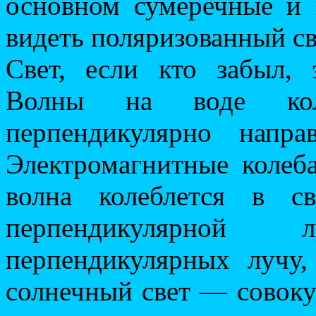
основном сумеречные и 
видеть поляризованный св
Свет, если кто забыл, 
Волны на воде кол
перпендикулярно напра
Электромагнитные колеб
волна колеблется в св
перпендикулярной
перпендикулярных лучу
солнечный свет — совоку