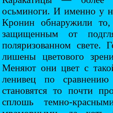
осьминоги. И именно у н
Кронин обнаружили то,
защищенным от подгля
поляризованном свете. 
лишены цветового зрен
Меняют они цвет с тако
ленивец по сравнению
становятся то почти пр
сплошь темно-красным