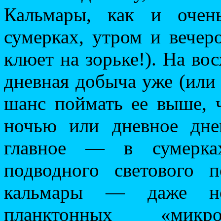
Кальмары, как и очен
сумерках, утром и вечер
клюет на зорьке!). На вос
дневная добыча уже (или 
шанс поймать ее выше, 
ночью или дневное дне
главное — в сумерках
подводного светового 
кальмары — даже но
планктонных «мик