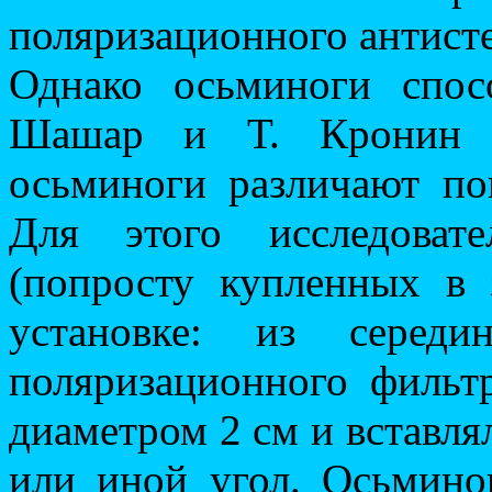
поляризационного антисте
Однако осьминоги спо
Шашар и Т. Кронин и
осьминоги различают по
Для этого исследоват
(попросту купленных в 
установке: из середи
поляризационного фильт
диаметром 2 см и вставлял
или иной угол. Осьмино