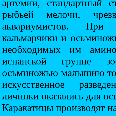
артемии, стандартный с
рыбьей мелочи, чрез
аквариумистов. При
кальмарчики и осьминожк
необходимых им амино
испанской группе зо
осьминожью малышню толь
искусственное развед
личинки оказались для о
Каракатицы производят на