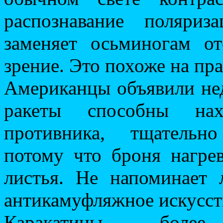
распознавание поляриз
заменяет осьминогам о
зрение. Это похоже на пра
Американцы объявили нед
ракеты способны нах
противника, тщательн
потому что броня нагрев
листья. Не напоминает 
антикамуфляжное искусст
Каракатицы — более о