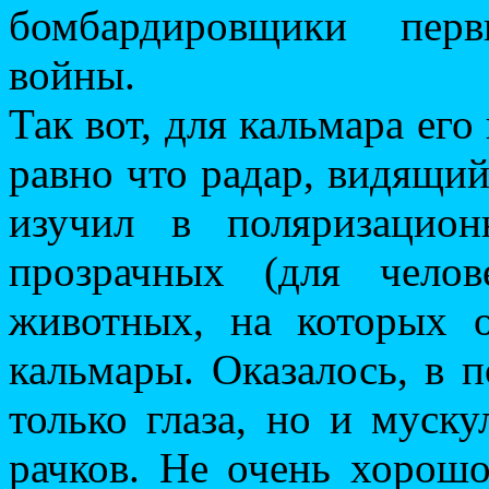
бомбардировщики перв
войны.
Так вот, для кальмара ег
равно что радар, видящи
изучил в поляризацио
прозрачных (для челов
животных, на которых 
кальмары. Оказалось, в 
только глаза, но и муску
рачков. Не очень хорош