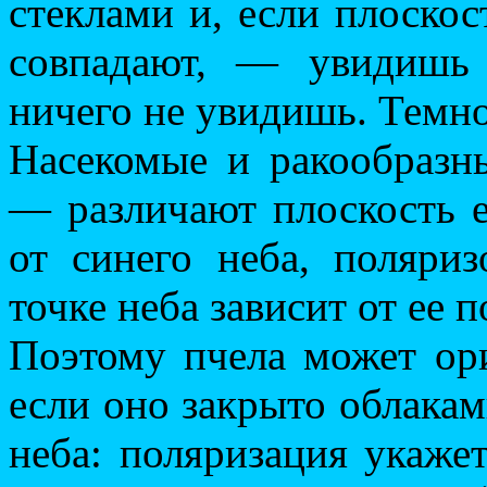
стеклами и, если плоскос
совпадают, — увидишь
ничего не увидишь. Темно
Насекомые и ракообразн
— различают плоскость е
от синего неба, поляри
точке неба зависит от ее 
Поэтому пчела может ори
если оно закрыто облакам
неба: поляризация укаже