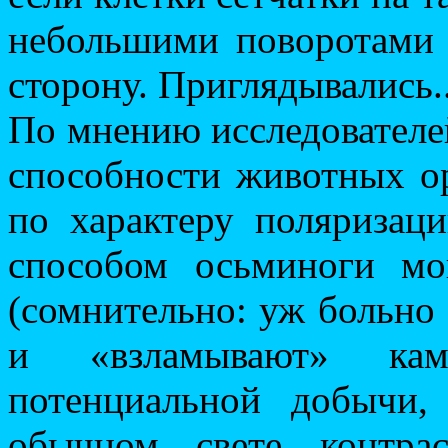
небольшими поворотами 
сторону. Приглядывались..
По мнению исследователей
способности животных о
по характеру поляризаци
способом осьминоги мо
(сомнительно: уж больно
и «взламывают» ка
потенциальной добычи,
обычном свете контрас