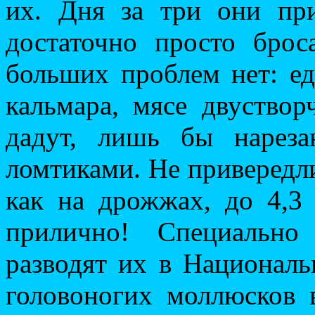
их. Дня за три они пр
достаточно просто бро
больших проблем нет: ед
кальмара, мясе двуствор
дадут, лишь бы нарез
ломтиками. Не привередли
как на дрожжах, до 4,3
прилично! Специально
разводят их в Национал
головоногих моллюсков в