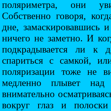
поляриметра, они ув
Собственно говоря, когд
дне, замаскировавшись и
ничего не заметно. И ког
подкрадывается ли к д
спариться с самкой, ил
поляризации тоже не в
медленно плывет над
внимательно осматриваясь 
вокруг глаз и полоски