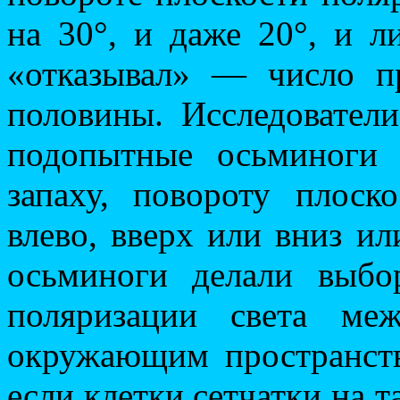
на 30°, и даже 20°, и 
«отказывал» — число п
половины. Исследовател
подопытные осьминоги 
запаху, повороту плоск
влево, вверх или вниз ил
осьминоги делали выбо
поляризации света ме
окружающим пространств
если клетки сетчатки на т