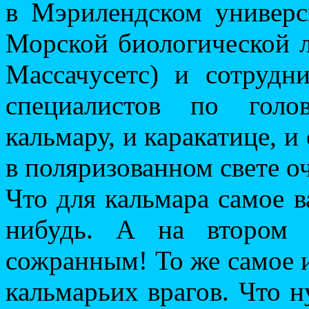
в Мэрилендском универс
Морской биологической л
Массачусетс) и сотруд
специалистов по голо
кальмару, и каракатице, 
в поляризованном свете о
Что для кальмара самое в
нибудь. А на втором 
сожранным! То же самое и
кальмарьих врагов. Что 