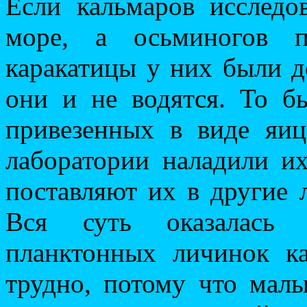
Если кальмаров исследо
море, а осьминогов п
каракатицы у них были 
они и не водятся. То б
привезенных в виде яи
лаборатории наладили их
поставляют их в другие
Вся суть оказалась 
планктонных личинок к
трудно, потому что мал