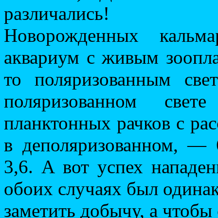
различались!
Новорожденных кальма
аквариум с живым зоопл
то поляризованным све
поляризованном свет
планктонных рачков с рас
в деполяризованном, — 
3,6. А вот успех нападен
обоих случаях был одинако
заметить добычу, а чтобы 