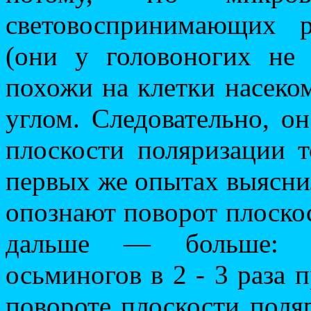
световоспринимающих р
(они у головоногих не 
похожи на клетки насек
углом. Следовательно, о
плоскости поляризации 
первых же опытах выясни
опознают поворот плоскост
дальше — больше: ч
осьминогов в 2 - 3 раза
повороте плоскости поляр