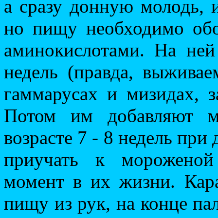
а сразу донную молодь, 
но пищу необходимо об
аминокислотами. На ней
недель (правда, выживае
гаммарусах и мизидах, з
Потом им добавляют м
возрасте 7 - 8 недель при
приучать к мороженой
момент в их жизни. Кар
пищу из рук, на конце па