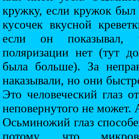
кружку, если кружок был 
кусочек вкусной креветк
если он показывал, 
поляризации нет (тут д
была больше). За непра
наказывали, но они быстро
Это человеческий глаз о
неповернутого не может.
Осьминожий глаз способе
потому, что микров