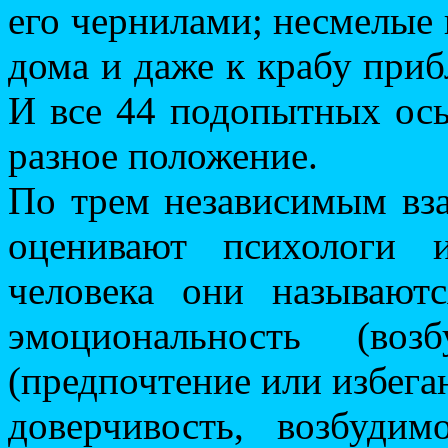
его чернилами; несмелые
дома и даже к крабу приб
И все 44 подопытных ось
разное положение.
По трем независимым вз
оценивают психологи 
человека они называютс
эмоциональность (воз
(предпочтение или избеган
доверчивость, возбуди