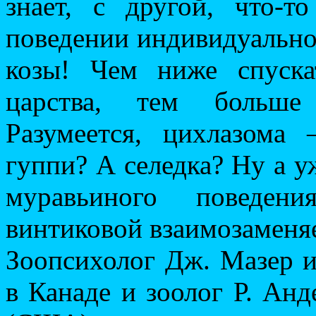
знает, с другой, что-
поведении индивидуально
козы! Чем ниже спуска
царства, тем больше
Разумеется, цихлазом
гуппи? А селедка? Ну а у
муравьиного поведе
винтиковой взаимозаменя
Зоопсихолог Дж. Мазер и
в Канаде и зоолог Р. Анд