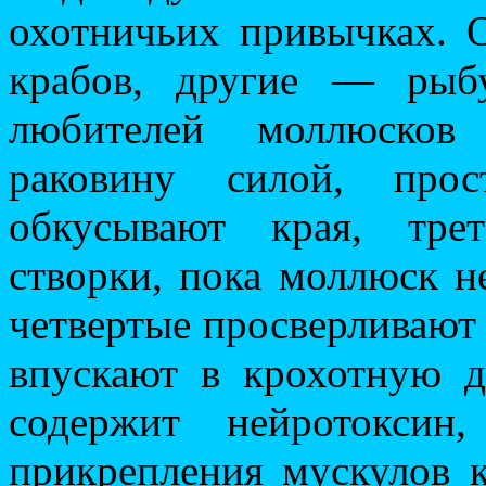
охотничьих привычках. 
крабов, другие — рыб
любителей моллюсков
раковину силой, прос
обкусывают края, тре
створки, пока моллюск не
четвертые просверливают 
впускают в крохотную 
содержит нейротоксин
прикрепления мускулов к