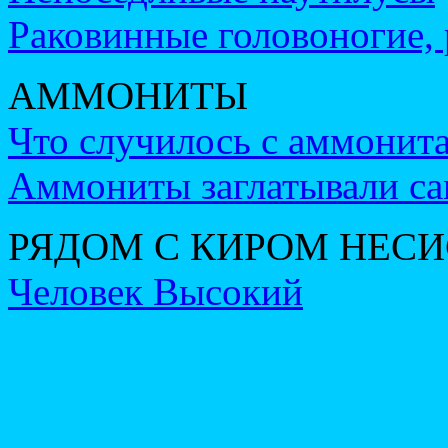
Раковинные головоногие,
АММОНИТЫ
Что случилось с аммонит
Аммониты заглатывали са
РЯДОМ С КИРОМ НЕС
Человек Высокий