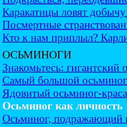
Каракатицы ловят добычу 
Посмертные странствован
Кто к нам приплыл? Карли
ОСЬМИНОГИ
Знакомьтесь: гигантский 
Самый большой осьминог
Ядовитый осьминог-краса
Осьминог как личность
Осьминог, подражающий 