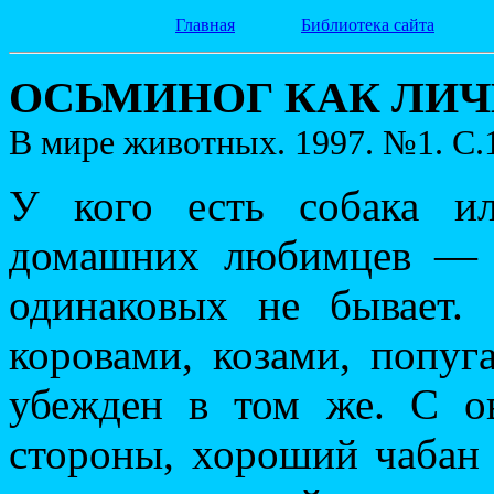
Главная
Библиотека сайта
ОСЬМИНОГ КАК ЛИ
В мире животных. 1997. №1. С.
У кого есть собака и
домашних любимцев — н
одинаковых не бывает.
коровами, козами, попу
убежден в том же. С о
стороны, хороший чабан