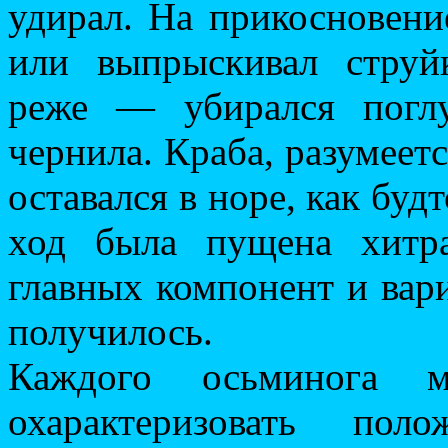
удирал. На прикосновен
или выпрыскивал струйк
реже — убирался погл
чернила. Краба, разумеетс
оставался в норе, как будт
ход была пущена хитра
главных компонент и вар
получилось.
Каждого осьминога м
охарактеризовать пол