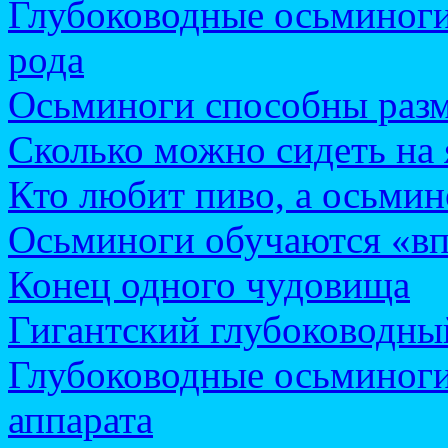
Глубоководные осьминоги
рода
Осьминоги способны разм
Сколько можно сидеть на 
Кто любит пиво, а осьмин
Осьминоги обучаются «в
Конец одного чудовища
Гигантский глубоководны
Глубоководные осьминоги
аппарата