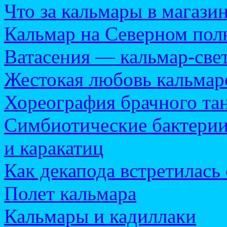
Что за кальмары в магази
Кальмар на Северном пол
Ватасения — кальмар-све
Жестокая любовь кальмар
Хореография брачного та
Симбиотические бактерии
и каракатиц
Как декапода встретилась
Полет кальмара
Кальмары и кадиллаки