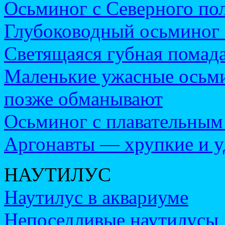
Осьминог с Северного по
Глубоководный осьминог 
Светящаяся губная помад
Маленькие ужасные осьми
позже обманывают
Осьминог с плавательным
Аргонавты — хрупкие и 
НАУТИЛУС
Наутилус в аквариуме
Непоседливые наутилусы