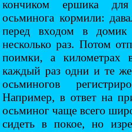
кончиком ершика для
осьминога кормили: дава
перед входом в домик
несколько раз. Потом отп
поимки, а километрах 
каждый раз одни и те ж
осьминогов регистрир
Например, в ответ на пр
осьминог чаще всего широ
сидеть в покое, но изр