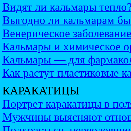
Видят ли кальмары тепло
Выгодно ли кальмарам бы
Венерическое заболевание
Кальмары и химическое 
Кальмары — для фармако
Как растут пластиковые к
КАРАКАТИЦЫ
Портрет каракатицы в пол
Мужчины выясняют отноше
Подкрасться, переодевш