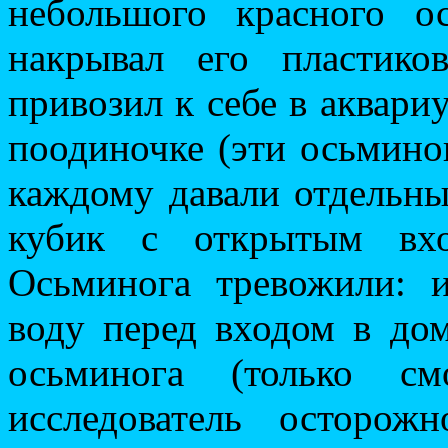
небольшого красного о
накрывал его пластик
привозил к себе в аквари
поодиночке (эти осьмино
каждому давали отдельн
кубик с открытым вх
Осьминога тревожили: и
воду перед входом в до
осьминога (только см
исследователь осторож