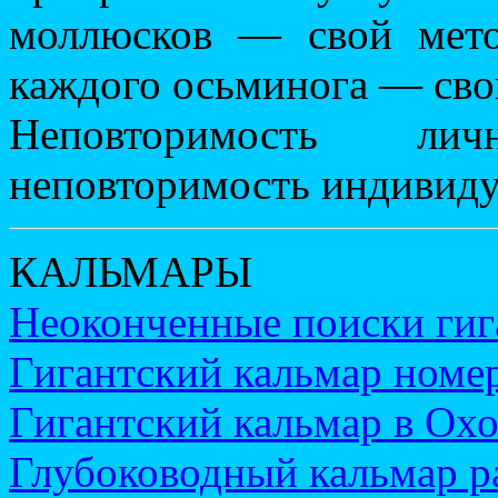
моллюсков — свой мето
каждого осьминога — сво
Неповторимость ли
неповторимость индивиду
КАЛЬМАРЫ
Неоконченные поиски гиг
Гигантский кальмар номер
Гигантский кальмар в Ох
Глубоководный кальмар ра