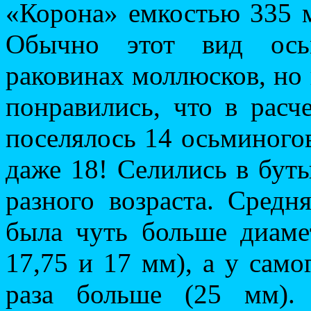
«Корона» емкостью 335 м
Обычно этот вид ось
раковинах моллюсков, но
понравились, что в рас
поселялось 14 осьминого
даже 18! Селились в бут
разного возраста. Сред
была чуть больше диаме
17,75 и 17 мм), а у сам
раза больше (25 мм).