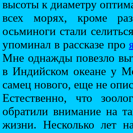
высоты к диаметру оптима
всех морях, кроме ра
осьминоги стали селиться
упоминал в рассказе про
Мне однажды повезло вы
в Индийском океане у М
самец нового, еще не опи
Естественно, что зооло
обратили внимание на т
жизни. Несколько лет н