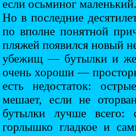
если осьминог маленький
Но в последние десятиле
по вполне понятной при
пляжей появился новый 
убежищ — бутылки и жес
очень хороши — просторн
есть недостаток: остр
мешает, если не оторва
бутылки лучше всего: с
горлышко гладкое и са