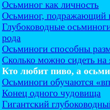
Осьминог как личность
Осьминог, подражающий 
Глубоководные осьминоги
рода
Осьминоги способны разм
Сколько можно сидеть на 
Кто любит пиво, а осьм
Осьминоги обучаются «в
Конец одного чудовища
Гигантский глубоководны