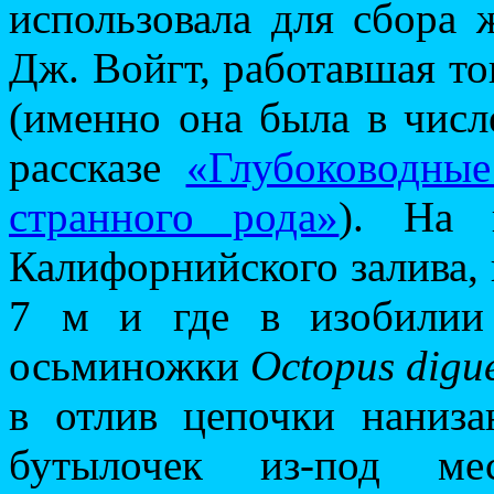
использовала для сбора
Дж. Войгт, работавшая то
(именно она была в числ
рассказе
«Глубоководные
странного рода»
). На 
Калифорнийского залива,
7 м и где в изобилии
осьминожки
Octopus digue
в отлив цепочки наниз
бутылочек из-под мес