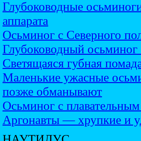
Глубоководные осьминоги
аппарата
Осьминог с Северного по
Глубоководный осьминог 
Светящаяся губная помад
Маленькие ужасные осьми
позже обманывают
Осьминог с плавательным
Аргонавты — хрупкие и 
НАУТИЛУС