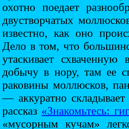
охотно поедает разнооб
двустворчатых моллюско
известно, как оно прои
Дело в том, что большин
утаскивает схваченную 
добычу в нору, там ее с
раковины моллюсков, пан
— аккуратно складывает 
рассказ
«Знакомьтесь: ги
«мусорным кучам» лег