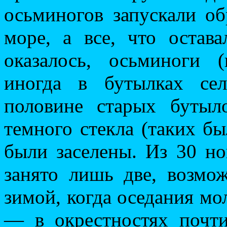
осьминогов запускали об
море, а все, что остава
оказалось, осьминоги 
иногда в бутылках се
половине старых бутыл
темного стекла (таких бы
были заселены. Из 30 н
занято лишь две, возмо
зимой, когда оседания мо
— в окрестностях почт