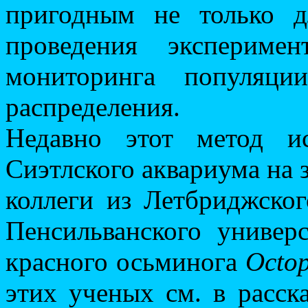
пригодным не только д
проведения экспериме
мониторинга популяци
распределения.
Недавно этот метод и
Сиэтлского аквариума на
коллеги из Летбриджског
Пенсильванского универ
красного осьминога
Octop
этих ученых см. в расск