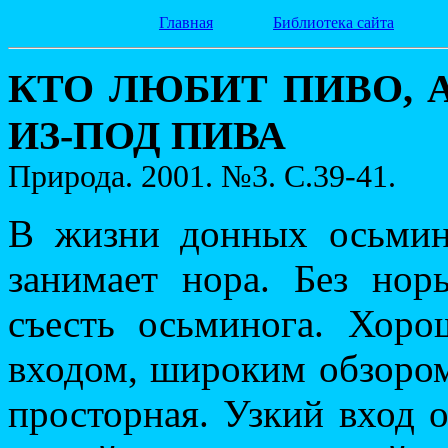
Главная
Библиотека сайта
КТО ЛЮБИТ ПИВО,
ИЗ-ПОД ПИВА
Природа. 2001. №3. С.39-41.
В жизни донных осьмино
занимает нора. Без но
съесть осьминога. Хор
входом, широким обзором
просторная. Узкий вход о