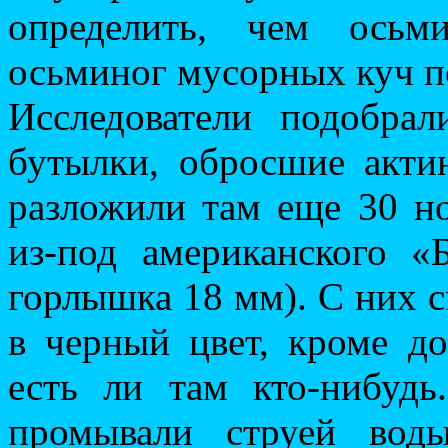
определить, чем осьм
осьминог мусорных куч по
Исследователи подобра
бутылки, обросшие акти
разложили там еще 30 н
из-под американского «
горлышка 18 мм). С них 
в черный цвет, кроме 
есть ли там кто-нибуд
промывали струей вод