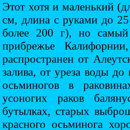
Этот хотя и маленький (д
см, длина с руками до 25
более 200 г), но самы
прибрежье Калифорнии
распространен от Алеутс
залива, от уреза воды до
осьминогов в раковин
усоногих раков баляну
бутылках, старых выбро
красного осьминога хор