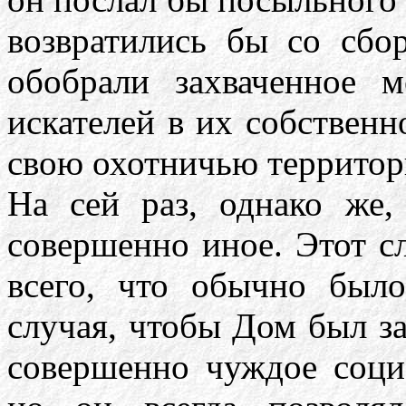
возвратились бы со сбо
обобрали захваченное
искателей в их собствен
свою охотничью террито
На сей раз, однако же,
совершенно иное. Этот с
всего, что обычно был
случая, чтобы Дом был з
совершенно чуждое соци