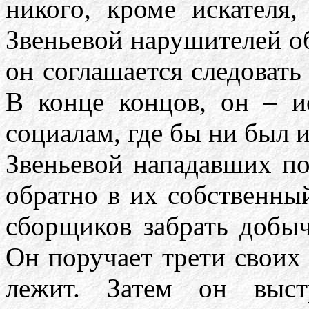
никого, кроме искателя,
Звеньевой нарушителей об
он соглашается следовать
В конце концов, он – и
социалам, где бы ни был 
Звеньевой нападавших по
обратно в их собственны
сборщиков забрать добыч
Он поручает трети своих 
лежит. Затем он выст