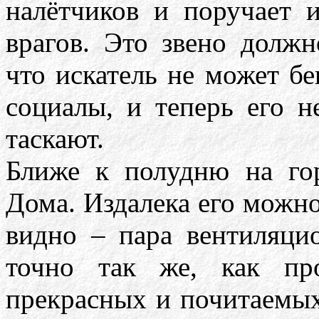
налётчиков и поручает 
врагов. Это звено должн
что искатель не может бе
социалы, и теперь его н
таскают.
Ближе к полудню на гор
Дома. Издалека его можно
видно – пара вентиляци
точно так же, как пр
прекрасных и почитаемых