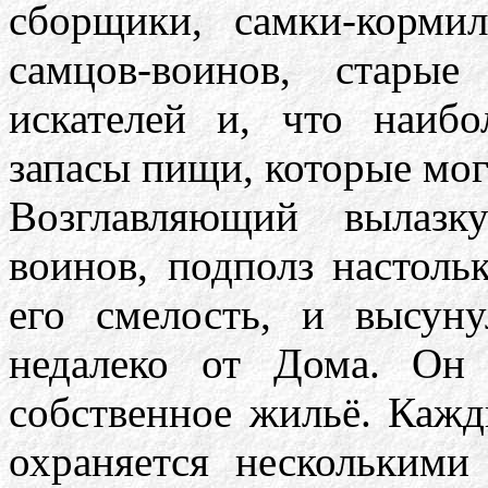
сборщики, самки-кормил
самцов-воинов, старые
искателей и, что наибо
запасы пищи, которые мог
Возглавляющий вылазк
воинов, подполз настольк
его смелость, и высуну
недалеко от Дома. Он 
собственное жильё. Кажд
охраняется несколькими 