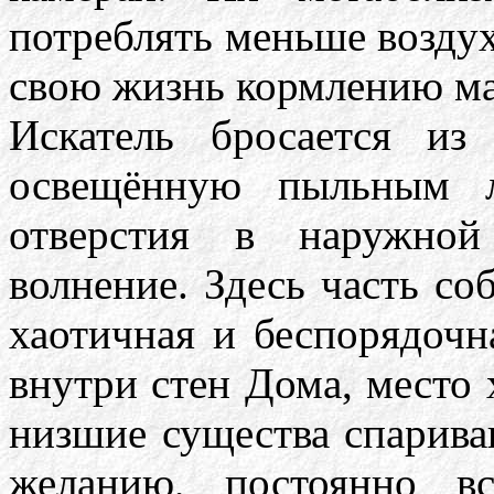
потреблять меньше возду
свою жизнь кормлению ма
Искатель бросается из
освещённую пыльным л
отверстия в наружной
волнение. Здесь часть со
хаотичная и беспорядочн
внутри стен Дома, место 
низшие существа спарива
желанию, постоянно в