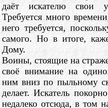
даёт искателю свои ук
Требуется много времени
него требуется, посколь
самого. Но в итоге, каж
Дому.
Воины, стоящие на страже
своё внимание на одино
ним вниз по пыльному ск
делает. Искатель покорно
недалеко отсюда, в том н