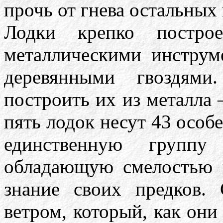
прочь от гнева остальных
Лодки крепко постро
металлическими инструм
деревянными гвоздями
построить их из металла 
пять лодок несут 43 особ
единственную групп
обладающую смелостью 
знание своих предков.
ветром, который, как они