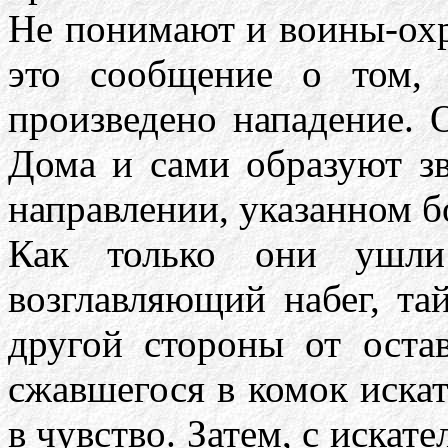
Не понимают и воины-охр
это сообщение о том,
произведено нападение.
Дома и сами образуют зв
направлении, указанном 
Как только они ушли 
возглавляющий набег, та
другой стороны от оста
сжавшегося в комок искат
в чувство. Затем, с искате