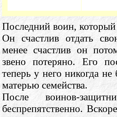
Последний воин, который 
Он счастлив отдать св
менее счастлив он пото
звено потеряно. Его по
теперь у него никогда не
матерью семейства.
После воинов-защитн
беспрепятственно. Вскоре