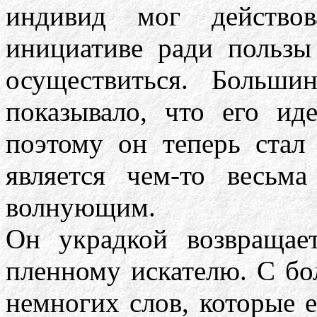
индивид мог действов
инициативе ради пользы
осуществиться. Больши
показывало, что его и
поэтому он теперь стал 
является чем-то весьм
волнующим.
Он украдкой возвращае
пленному искателю. С б
немногих слов, которые е