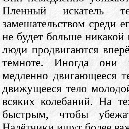
Пленный искатель т
замешательством среди ег
не будет больше никакой 
люди продвигаются вперё
темноте. Иногда они 
медленно двигающееся т
движущееся тело молодой
всяких колебаний. На те
быстрым, чтобы убежа
Налётчики ищут более ва