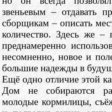
но он всегда позволя
звеньевым – отдавать п
сборщикам – описать мес
количество. Здесь же – 
преднамеренно использов
несомненно, новое и пол
большие надежды в буду
Ещё одно отличие этой ка
Дом не собираются ра
молодые кормилицы, съёж