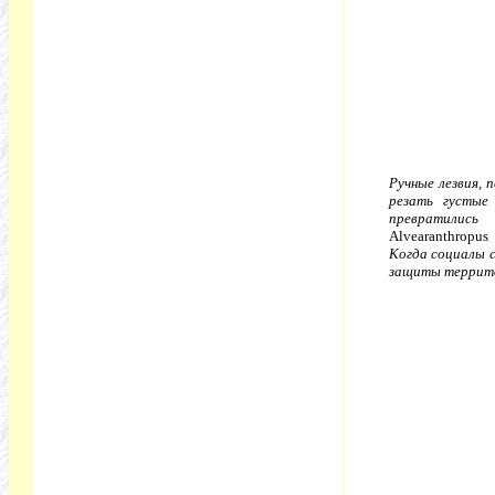
Ручные лезвия, 
резать густые
превратили
Alvearanthropus 
Когда социалы 
защиты террит