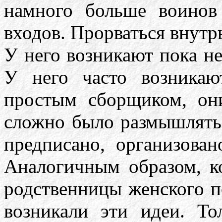
намного больше воинов
входов. Прорваться внутр
У него возникают пока н
У него часто возника
простым сборщиком, он
сложно было размышлять, 
предписано, организова
Аналогичным образом, ко
родственницы женского п
возникали эти идеи. То