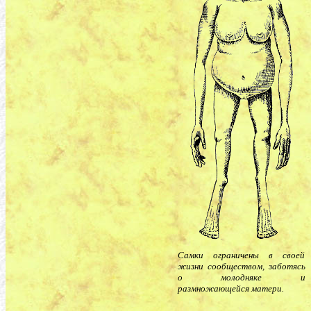
Самки ограничены в своей
жизни сообществом, заботясь
о молодняке и
размножающейся матери.