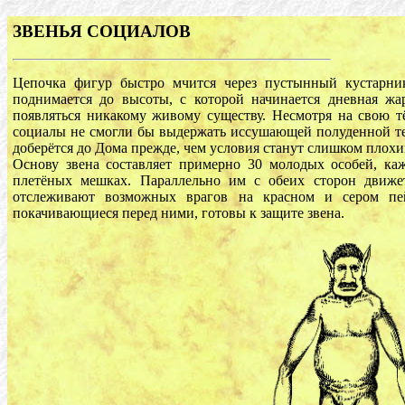
ЗВЕНЬЯ СОЦИАЛОВ
Цепочка фигур быстро мчится через пустынный кустарни
поднимается до высоты, с которой начинается дневная жар
появляться никакому живому существу. Несмотря на свою т
социалы не смогли бы выдержать иссушающей полуденной тем
доберётся до Дома прежде, чем условия станут слишком плохи
Основу звена составляет примерно 30 молодых особей, ка
плетёных мешках. Параллельно им с обеих сторон движе
отслеживают возможных врагов на красном и сером пей
покачивающиеся перед ними, готовы к защите звена.