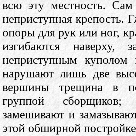
всю эту местность. Сам
неприступная крепость. Г
опоры для рук или ног, кр
изгибаются наверху, 
неприступным куполом
нарушают лишь две выс
вершины трещина в по
группой сборщиков;
замешивают и замазываю
этой обширной постройке 