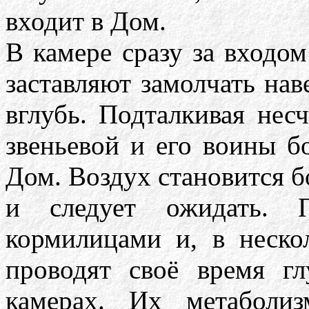
входит в Дом.
В камере сразу за входом
заставляют замолчать нав
вглубь. Подталкивая несч
звеньевой и его воины б
Дом. Воздух становится 
и следует ожидать. П
кормилицами и, в неско
проводят своё время г
камерах. Их метаболиз