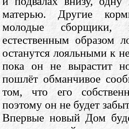
и подвалах внизу, одну
матерью. Другие корм
молодые сборщики, 
естественным образом л
останутся лояльными к нем
пока он не вырастит н
пошлёт обманчивое соо
том, что его собствен
поэтому он не будет забыт
Впервые новый Дом буде