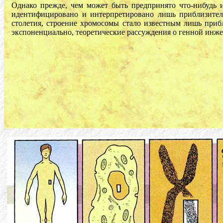
Однако прежде, чем может быть предпринято что-нибудь и
идентифицировано и интерпретировано лишь приблизитель
столетия, строение хромосомы стало известным лишь прибл
экспоненциально, теоретические рассуждения о генной инже