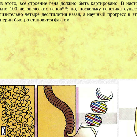
з этого, всё строение гена должно быть картировано. В нас
но 100 человеческих генов**; но, поскольку генетика сущес
изительно четыре десятилетия назад, а научный прогресс в эт
нерии быстро становятся фактом.