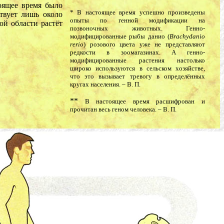
тоящее время было
* В настоящее время успешно произведены
твует лишь около
опыты по генной модификации на
ой области растёт
позвоночных животных. Генно-
модифицированные рыбы данио (
Brachydanio
rerio
) розового цвета уже не представляют
редкости в зоомагазинах. А генно-
модифицированные растения настолько
широко используются в сельском хозяйстве,
что это вызывает тревогу в определённых
кругах населения. – В. П.
**
В настоящее время расшифрован и
прочитан весь геном человека. – В. П.