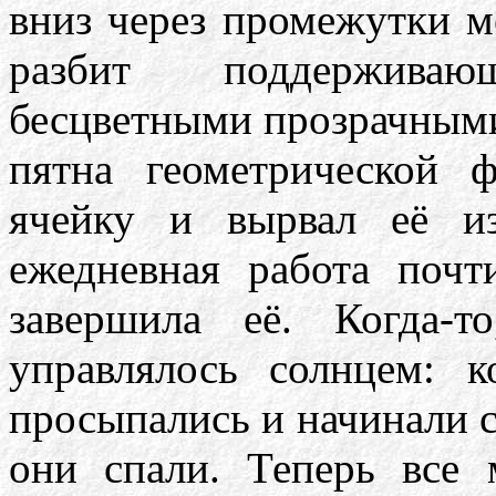
вниз через промежутки 
разбит поддержива
бесцветными прозрачным
пятна геометрической
ячейку и вырвал её и
ежедневная работа почт
завершила её. Когда-т
управлялось солнцем: 
просыпались и начинали св
они спали. Теперь все 