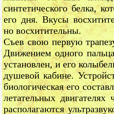
синтетического белка, к
его дня. Вкусы восхитит
но восхитительны.
Съев свою первую трапезу
Движением одного пальца
установлен, и его колыбел
душевой кабине. Устройст
биологическая его состав
летательных двигателях ч
располагаются ультразвук