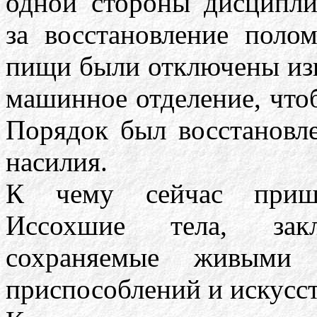
одной стороны дисципли
за восстановление полом
пищи были отключены изн
машинное отделение, что
Порядок был восстановле
насилия.
К чему сейчас пришл
Иссохшие тела, зак
сохраняемые живыми
приспособлений и искусс