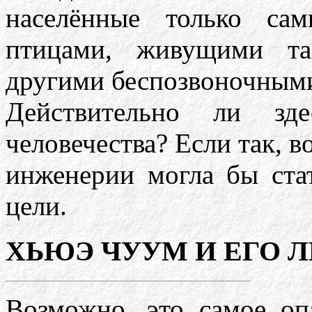
населённые только са
птицами, живущими т
другими беспозвоночным
Действительно ли зд
человечества? Если так, 
инженерии могла бы ста
цели.
ХЬЮЭ ЧУУМ И ЕГО
Возможно, это самое оп