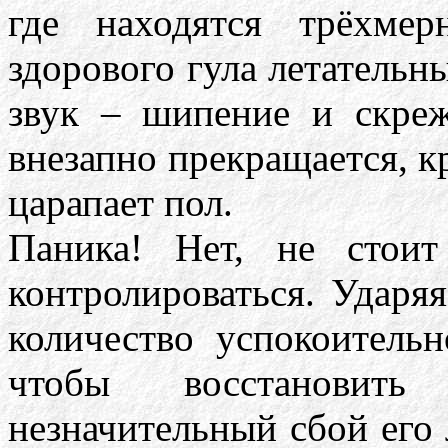
где находятся трёхме
здорового гула летательн
звук – шипение и скреж
внезапно прекращается, к
царапает пол.
Паника! Нет, не стоит
контролироваться. Ударя
количество успокоительн
чтобы восстановит
незначительный сбой его