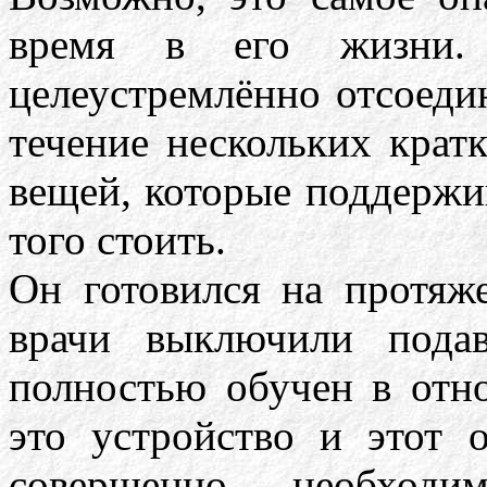
время в его жизни
целеустремлённо отсоедин
течение нескольких крат
вещей, которые поддержи
того стоить.
Он готовился на протяж
врачи выключили пода
полностью обучен в отн
это устройство и этот о
совершенно необход