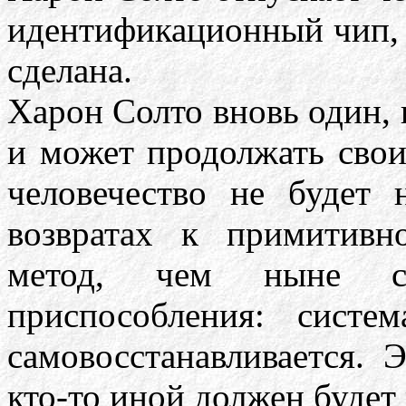
идентификационный чип, ч
сделана.
Харон Солто вновь один
и может продолжать свои
человечество не будет 
возвратах к примитивн
метод, чем ныне су
приспособления: систе
самовосстанавливается. 
кто-то иной должен будет 