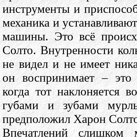
инструменты и приспособ
механика и устанавливают
машины. Это всё происх
Солто. Внутренности колы
не видел и не имеет ника
он воспринимает – это 
когда тот наклоняется в
губами и зубами мурл
предположил Харон Солто,
Впечатлений слишком 