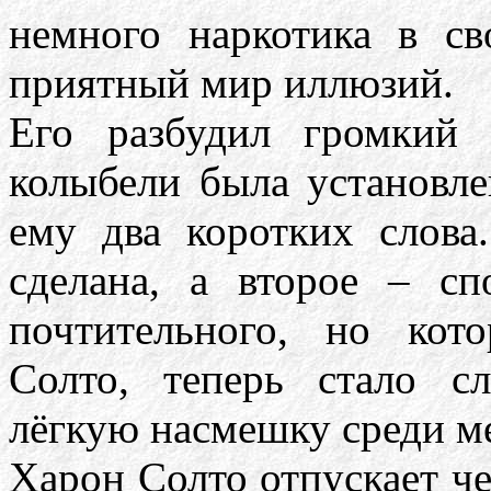
немного наркотика в с
приятный мир иллюзий.
Его разбудил громкий 
колыбели была установле
ему два коротких слова.
сделана, а второе – с
почтительного, но кот
Солто, теперь стало 
лёгкую насмешку среди м
Харон Солто отпускает че