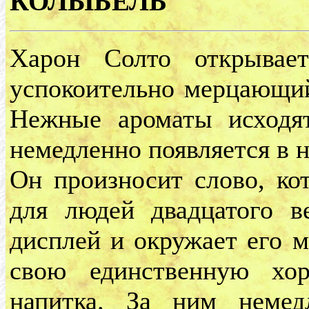
КОЛЫБЕЛЬ
Харон Солто открывае
успокоительно мерцающий
Нежные ароматы исходят
немедленно появляется в н
Он произносит слово, к
для людей двадцатого в
дисплей и окружает его 
свою единственную хо
напитка. За ним немед