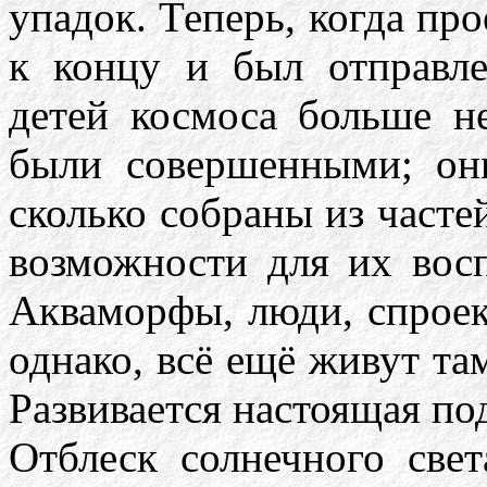
упадок. Теперь, когда пр
к концу и был отправле
детей космоса больше н
были совершенными; он
сколько собраны из часте
возможности для их восп
Акваморфы, люди, спроек
однако, всё ещё живут там
Развивается настоящая по
Отблеск солнечного свет