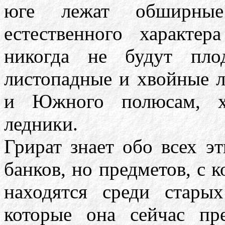
юге лежат обширные
естественного характе
никогда не будут пло
листопадные и хвойные л
и Южного полюсам, х
ледники.
Грират знает обо всех 
банков, но предметов, с 
находятся среди старых
которые она сейчас пр