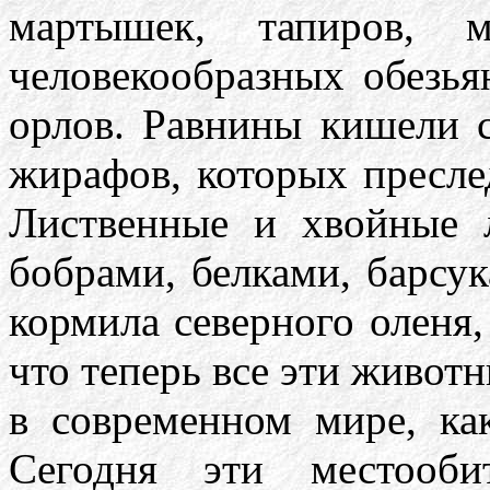
мартышек, тапиров, м
человекообразных обезьян
орлов. Равнины кишели с
жирафов, которых пресле
Лиственные и хвойные 
бобрами, белками, барсу
кормила северного оленя,
что теперь все эти животн
в современном мире, ка
Сегодня эти местооби