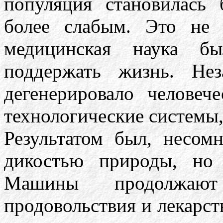
популяция становилась 
более слабым. Это не 
медицинская наука бы
поддержать жизнь. Нез
дегенерировало человече
технологические системы
Результатом был, несом
дикостью природы, но
Машины продолжаю
продовольствия и лекарс