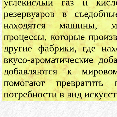
углекислый газ и кис
резервуаров в съедобн
находятся машины, мо
процессы, которые произв
другие фабрики, где нах
вкусо-ароматические доб
добавляются к мирово
помогают превратить
потребности в вид искусст