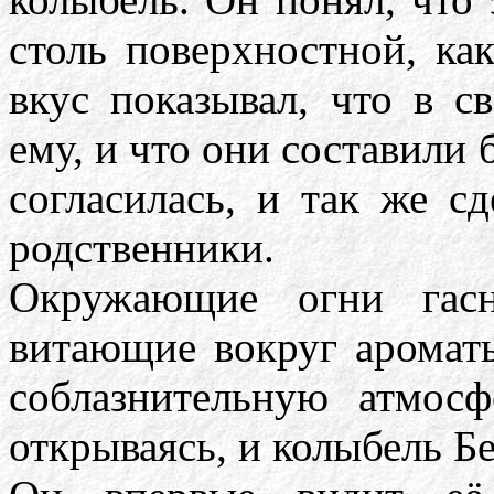
столь поверхностной, ка
вкус показывал, что в с
ему, и что они составили
согласилась, и так же сд
родственники.
Окружающие огни гасн
витающие вокруг аромат
соблазнительную атмосф
открываясь, и колыбель Б