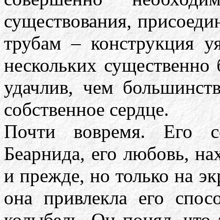
существования, присоеди
трубам – конструкция у
нескольких существенно 
удачлив, чем большинст
собственное сердце.
Почти вовремя. Его с
Беарнида, его любовь, на
и прежде, но только на эк
она привлекла его спос
колыбель. Он понял, что 