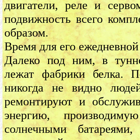
двигатели, реле и серво
подвижность всего комп
образом.
Время для его ежедневной
Далеко под ним, в тунн
лежат фабрики белка. П
никогда не видно людей
ремонтируют и обслужив
энергию, производиму
солнечными батареями,