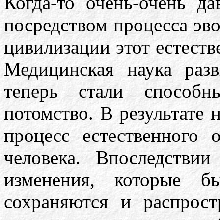
Когда-то очень-очень да
посредством процесса эв
цивилизации этот естест
Медицинская наука разв
теперь стали способн
потомство. В результате
процесс естественного 
человека. Впоследстви
изменения, которые б
сохраняются и распрост