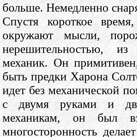
больше. Немедленно снаря
Спустя короткое время
окружают мысли, поро
нерешительностью, из
механик. Он примитивен
быть предки Харона Солт
идет без механической по
с двумя руками и дв
механикам, он был в
многосторонность делае