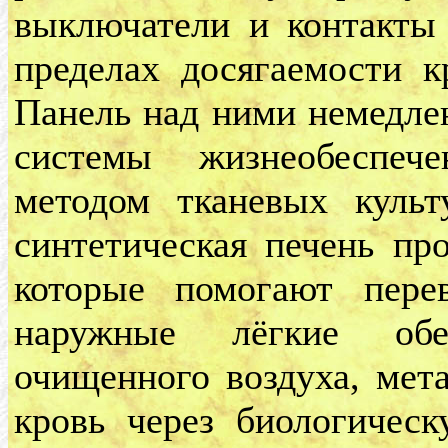
выключатели и контакты 
пределах досягаемости к
Панель над ними немедлен
системы жизнеобеспеч
методом тканевых куль
синтетическая печень пр
которые помогают пере
наружные лёгкие обе
очищенного воздуха, мета
кровь через биологическ