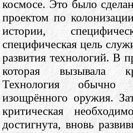
космосе. Это было сдела
проектом по колонизации 
истории, специфиче
специфическая цель служ
развития технологий. В п
которая вызывала кр
Технология обычно 
изощрённого оружия. За
критическая необходим
достигнута, вновь разви