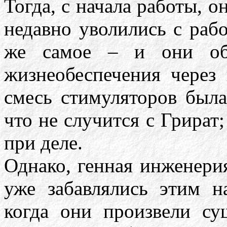
Тогда, с начала работы, о
недавно уволились с раб
же самое – и они об
жизнеобеспечения через 
смесь стимуляторов была
что не случится с Грират;
при деле.
Однако, генная инженер
уже забавлялись этим н
когда они произвели су