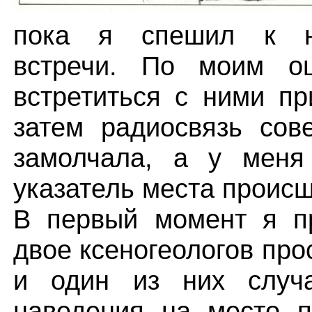
пока я спешил к на
встречи. По моим о
встретиться с ними пр
затем радиосвязь сов
замолчала, а у меня
указатель места происш
В первый момент я пр
двое ксеногеологов про
и один из них случа
наведения на место п