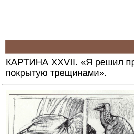
КАРТИНА XXVII. «Я решил про
покрытую трещинами».