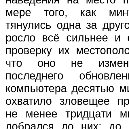
мере того, как мин
тянулись одна за друг
росло всё сильнее и 
проверку их местопол
что оно не измен
последнего обновле
компьютера десятью м
охватило зловещее пр
не менее тридцати м
добрался до них; до 