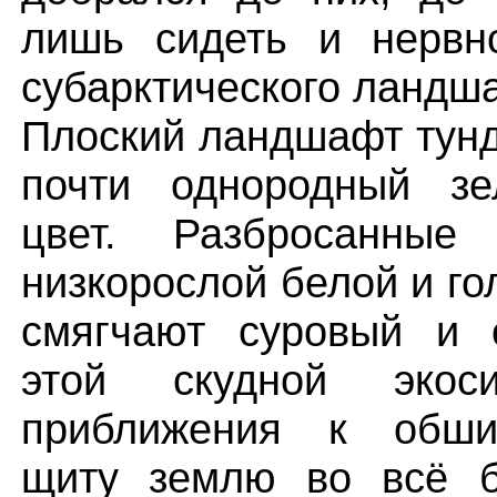
лишь сидеть и нервн
субарктического ландш
Плоский ландшафт тунд
почти однородный зел
цвет. Разбросанные
низкорослой белой и го
смягчают суровый и 
этой скудной эко
приближения к обши
щиту землю во всё 