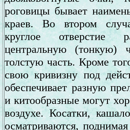
роговицы бывает наимен
краев. Во втором случ
круглое отверстие р
центральную (тонкую) 
толстую часть. Кроме тог
свою кривизну под дейс
обеспечивает разную пре
и китообразные могут хоро
воздухе. Косатки, кашал
осматриваются, поднимая