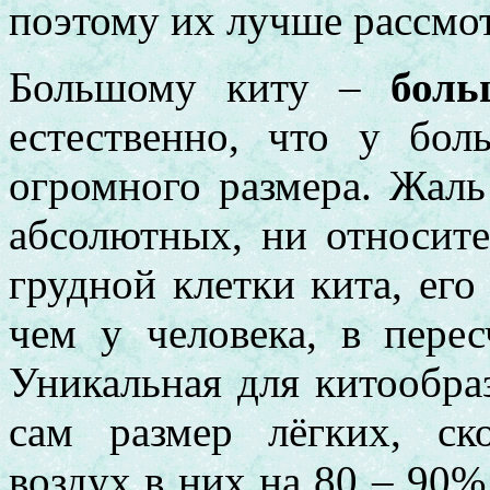
поэтому их лучше рассмот
Большому киту –
боль
естественно, что у бол
огромного размера. Жаль
абсолютных, ни относит
грудной клетки кита, его
чем у человека, в перес
Уникальная для китообра
сам размер лёгких, ск
воздух в них на 80 – 90%