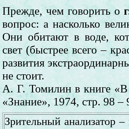
Прежде, чем говорить о
вопрос: а насколько вели
Они обитают в воде, ко
свет (быстрее всего – кр
развития экстраординарны
не стоит.
А. Г. Томилин в книге «В
«Знание», 1974, стр. 98 –
Зрительный анализатор –