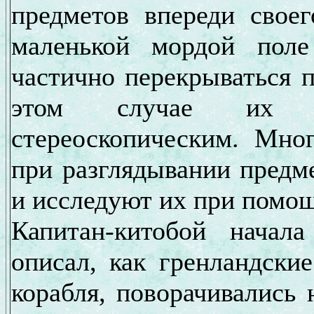
предметов впереди свое
маленькой мордой поле
частично перекрываться п
этом случае их з
стереоскопическим. Мно
при разглядывании предме
и исследуют их при помощи
Капитан-китобой нача
описал, как гренландски
корабля, поворачивались 