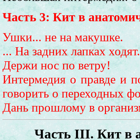
Часть 3: Кит в анатоми
Ушки... не на макушке.
... На задних лапках ходят.
Держи нос по ветру!
Интермедия о правде и п
говорить о переходных ф
Дань прошлому в организ
Часть III. Кит в