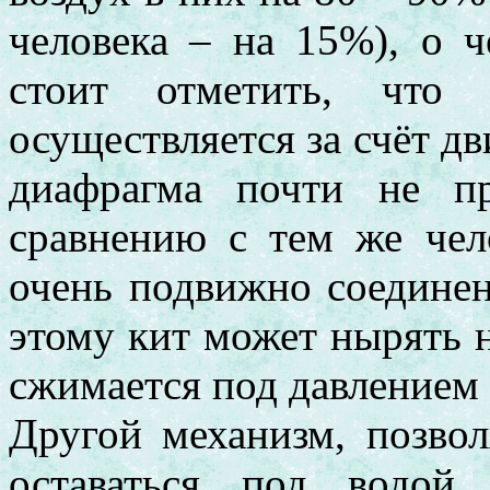
человека – на 15%), о 
стоит отметить, что 
осуществляется за счёт д
диафрагма почти не п
сравнению с тем же чел
очень подвижно соединен
этому кит может нырять н
сжимается под давлением 
Другой механизм, позво
оставаться под водой