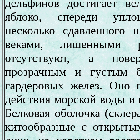
дельфинов достигает ве
яблоко, спереди упло
несколько сдавленного 
веками, лишенными р
отсутствуют, а повер
прозрачным и густым б
гардеровых желез. Оно п
действия морской воды и
Белковая оболочка (склера
китообразные с открыты