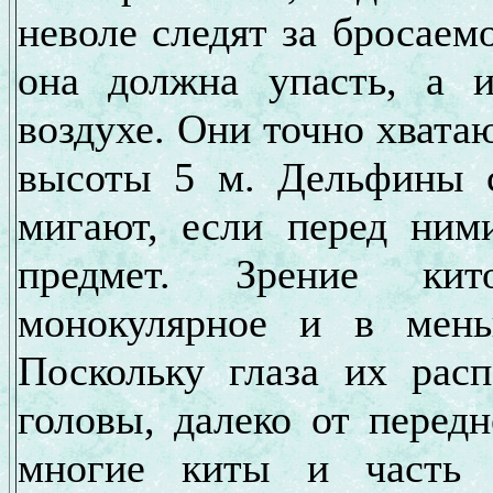
неволе следят за бросаем
она должна упасть, а 
воздухе. Они точно хвата
высоты 5 м. Дельфины с
мигают, если перед ним
предмет. Зрение кито
монокулярное и в мень
Поскольку глаза их рас
головы, далеко от перед
многие киты и часть 