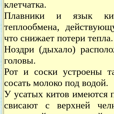
клетчатка.
Плавники и язык кит
теплообмена, действующ
что снижает потери тепла.
Ноздри (дыхало) распол
головы.
Рот и соски устроены т
сосать молоко под водой.
У усатых китов имеются п
свисают с верхней чел