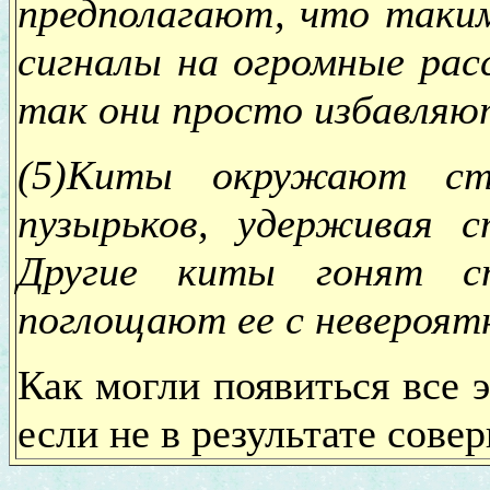
предполагают, что таки
сигналы на огромные рас
так они просто избавляю
(5)Киты окружают с
пузырьков, удерживая с
Другие киты гонят с
поглощают ее с невероят
Как могли появиться все 
если не в результате сов