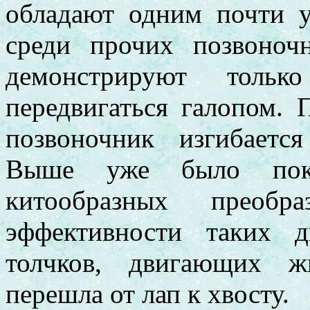
обладают одним почти 
среди прочих позвоноч
демонстрируют толь
передвигаться галопом.
позвоночник изгибаетс
Выше уже было пока
китообразных преобр
эффективности таких 
толчков, двигающих ж
перешла от лап к хвосту.