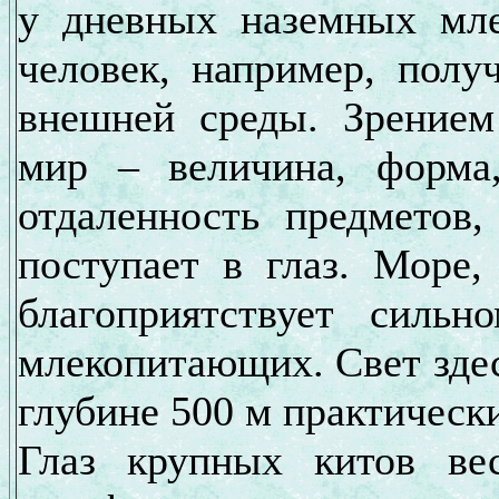
у дневных наземных мл
человек, например, пол
внешней среды. Зрение
мир – величина, форма,
отдаленность предметов
поступает в глаз. Море,
благоприятствует силь
млекопитающих. Свет здес
глубине 500 м практически
Глаз крупных китов ве