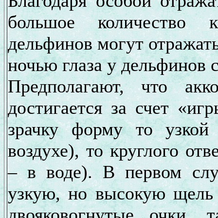
Благодаря особой отража
большое количество к
дельфинов могут отражать
ночью глаза у дельфинов с
Предполагают, что акк
достигается за счет «иг
зрачку форму то узкой
воздухе), то круглого от
– в воде). В первом слу
узкую, но высокую щель 
двояковогнутые очки, 