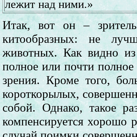
лежит над ними.»
Итак, вот он – зрител
китообразных: не луч
животных. Как видно из 
полное или почти полное 
зрения. Кроме того, бо
короткорылых, совершенн
собой. Однако, такое ра
компенсируется хорошо р
случай поимки совершенно