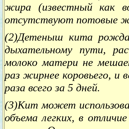
жира (известный как в
отсутствуют потовые ж
(2)Детеныш кита рождае
дыхательному пути, ра
молоко матери не мешае
раз жирнее коровьего, и 
раза всего за 5 дней.
(3)Кит может использова
объема легких, в отличи