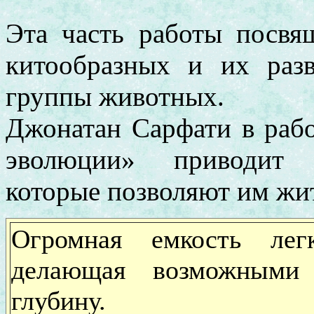
Эта часть работы посвя
китообразных и их раз
группы животных.
Джонатан Сарфати в рабо
эволюции» приводит о
которые позволяют им жит
Огромная емкость лег
делающая возможными 
глубину.