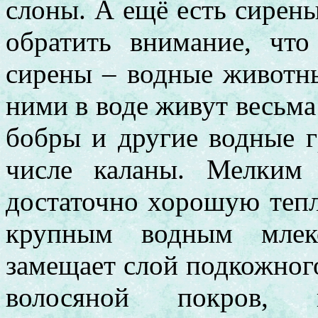
слоны. А ещё есть сирен
обратить внимание, чт
сирены – водные животны
ними в воде живут весьм
бобры и другие водные г
числе каланы. Мелким
достаточно хорошую тепл
крупным водным млек
замещает слой подкожног
волосяной покров, 