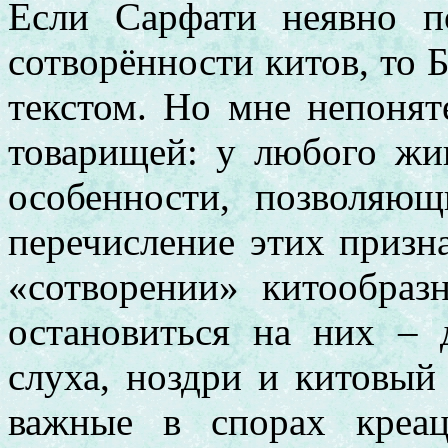
Если Сарфати неявно п
сотворённости китов, то 
текстом. Но мне непоня
товарищей: у любого жи
особенности, позволяю
перечисление этих призна
«сотворении» китообраз
остановиться на них – 
слуха, ноздри и китовый
важные в спорах креац