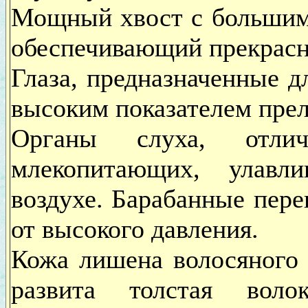
Мощный хвост с большим
обеспечивающий прекрасн
Глаза, предназначенные дл
высоким показателем пре
Органы слуха, отл
млекопитающих, улавл
воздухе. Барабанные пер
от высокого давления.
Кожа лишена волосяного 
развита толстая воло