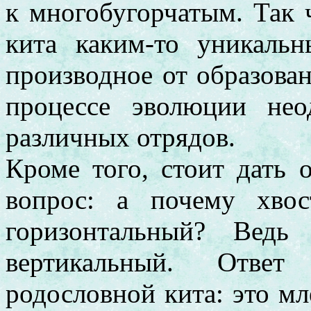
к многобугорчатым. Так 
кита каким-то уникальн
производное от образован
процессе эволюции не
различных отрядов.
Кроме того, стоит дать 
вопрос: а почему хво
горизонтальный? Вед
вертикальный. Ответ
родословной кита: это 