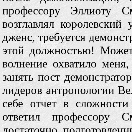
профессору Эллиоту С
возглавлял королевский 
дженс, требуется демонст
этой должностью! Можете
волнение охватило меня,
занять пост демонстратор
лидеров антропологии Ве
себе отчет в сложности
ответил профессору С
достаточно подготовлен