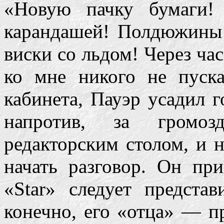
«Новую пачку бумаги!
карандашей! Полдюжины
виски со льдом! Через час
ко мне никого не пуска
кабинета, Пауэр усадил г
напротив, за громоз
редакторским столом, и н
начать разговор. Он пр
«Star» следует предста
конечно, его «отца» — 