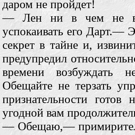
даром не пройдет!
— Лен ни в чем не ви
успокаивать его Дарт.— Э
секрет в тайне и, извини
предупредил относительн
времени возбуждать н
Обещайте не терзать упр
признательности готов 
угодной вам продолжитель
— Обещаю,— примиритель