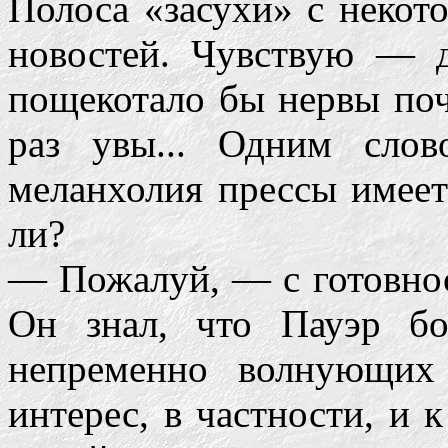
Полоса «засухи» с некот
новостей. Чувствую — д
пощекотало бы нервы поч
раз увы... Одним слов
меланхолия прессы имеет
ли?
— Пожалуй, — с готовнос
Он знал, что Пауэр б
непременно волнующих
интерес, в частности, и 