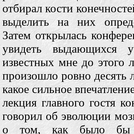
отбирал кости конечностей
выделить на них опред
Затем открылась конфере
увидеть выдающихся 
известных мне до этого 
произошло ровно десять л
какое сильное впечатлени
лекция главного гостя к
говорил об эволюции мозг
о том, как было бы 