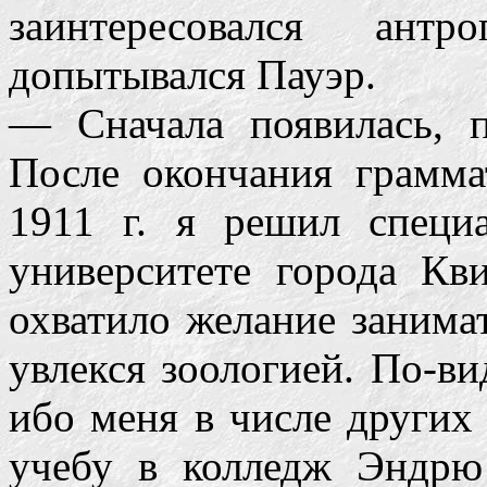
заинтересовался ант
допытывался Пауэр.
— Сначала появилась, 
После окончания грамм
1911 г. я решил специ
университете города Кв
охватило желание занимат
увлекся зоологией. По-ви
ибо меня в числе других
учебу в колледж Эндр