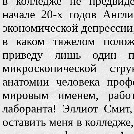
в колледже не предвид
начале 20-х годов Англ
экономической депрессии,
в каком тяжелом полож
приведу лишь один п
микроскопической стр
анатомии человека проф
мировым именем, рабо
лаборанта! Эллиот Смит,
оставить меня в колледже,