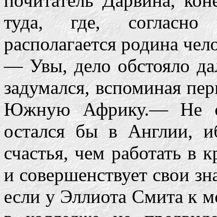
почитатель Дарвина, кон
туда, где, согласно
располагается родина чел
— Увы, дело обстояло да
задумался, вспоминая пер
Южную Африку.— Не с
остался бы в Англии, и
счастья, чем работать в к
и совершенствует свои зна
если у Эллиота Смита к 