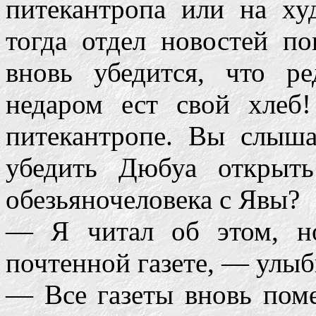
питекантропа или на ху
тогда отдел новостей по
вновь убедится, что р
недаром ест свой хлеб
питекантропе. Вы слыша
убедить Дюбуа открыт
обезьяночеловека с Явы?
— Я читал об этом, н
почтенной газете, — улыб
— Все газеты вновь поме