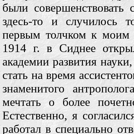
были совершенствовать 
здесь-то и случилось т
первым толчком к моим
1914 г. в Сиднее откры
академии развития науки,
стать на время ассистент
знаменитого антрополо
мечтать о более почетн
Естественно, я согласилс
работал в специально отв