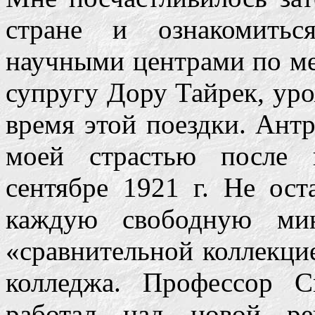
стране и ознакомитьс
научными центрами по м
супругу Дору Тайрек, ур
время этой поездки. Ант
моей страстью после 
сентябре 1921 г. Не ост
каждую свободную мин
«сравнительной коллекцие
колледжа. Профессор 
работал над новой рек