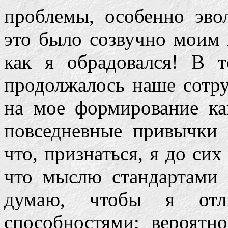
проблемы, особенно эво
это было созвучно моим 
как я обрадовался! В т
продолжалось наше сотру
на мое формирование ка
повседневные привычки 
что, признаться, я до сих
что мыслю стандартами 
думаю, чтобы я отли
способностями; вероятн