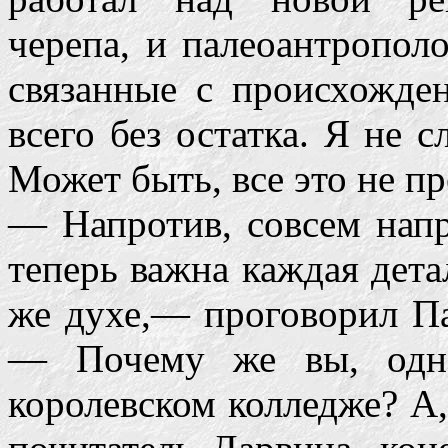
черепа, и палеоантропол
связанные с происхожден
всего без остатка. Я не 
Может быть, все это не пр
— Напротив, совсем напр
теперь важна каждая дета
же духе,— проговорил Па
— Почему же вы, одна
королевском колледже? А