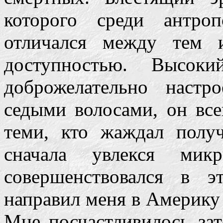
которого среди антро
отличался между тем 
доступностью. Высоки
доброжелательно наст
седыми волосами, он вс
теми, кто жаждал полу
сначала увлекся микр
совершенствовался в 
направил меня в Америку
Мне посчастливилось за