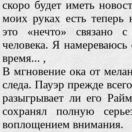
скоро будет иметь новос
моих руках есть теперь 
это «нечто» связано 
человека. Я намереваюсь
время... ,
В мгновение ока от мелан
следа. Пауэр прежде всего
разыгрывает ли его Райм
сохранял полную серье
воплощением внимания.