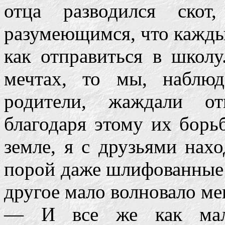
отца разводился скот
разумеющимся, что каждый
как отправиться в школу
мечтах, то мы, наблюд
родители, жаждали от
благодаря этому их борьб
земле, я с друзьями нах
порой даже шлифованные 
другое мало волновало ме
— И все же как маль