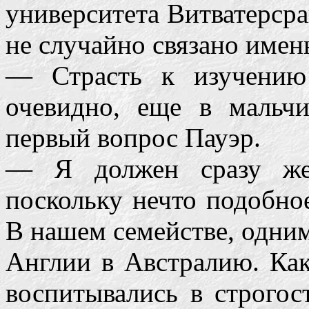
университета Витватерср
не случайно связано имен
— Страсть к изучению 
очевидно, еще в мальч
первый вопрос Пауэр.
— Я должен сразу же 
поскольку нечто подобно
В нашем семействе, одни
Англии в Австралию. Как
воспитывались в строгос