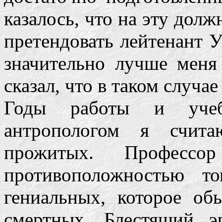
казалось, что на эту дол
претендовать лейтенант 
значительно лучше меня
сказал, что в таком случае
Годы работы и уче
антропологом я счит
прожитых. Профессо
противоположностью т
гениальных, которое об
смертных. Блестящий эр