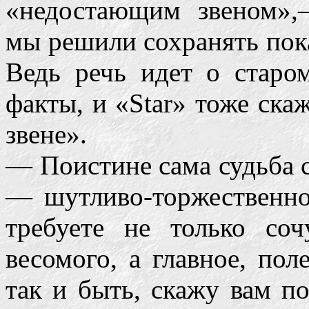
«недостающим звеном»
мы решили сохранять пока
Ведь речь идет о старо
факты, и «Star» тоже ска
звене».
— Поистине сама судьба св
— шутливо-торжественно
требуете не только соч
весомого, а главное, пол
так и быть, скажу вам по 