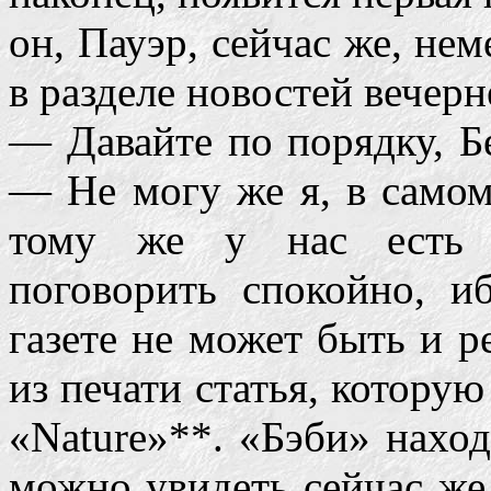
он, Пауэр, сейчас же, не
в разделе новостей вечерн
— Давайте по порядку, Б
— Не могу же я, в самом 
тому же у нас есть д
поговорить спокойно, 
газете не может быть и р
из печати статья, котору
«Nature»**. «Бэби» наход
можно увидеть сейчас же.