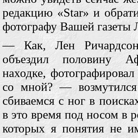
редакцию «Star» и обрат
фотографу Вашей газеты Л
— Как, Лен Ричардсон
объездил половину А
находке, фотографировал
со мной? — возмутился
сбиваемся с ног в поиска
в это время под носом в 
которых я понятия не и