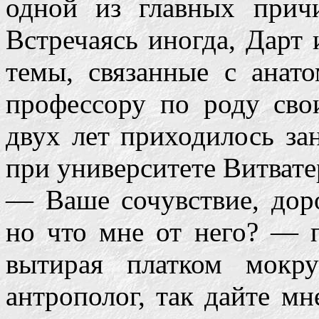
одной из главных прич
Встречаясь иногда, Дарт 
темы, связанные с анат
профессору по роду сво
двух лет приходилось за
при университете Витвате
— Ваше сочувствие, доро
но что мне от него? — 
вытирая платком мок
антрополог, так дайте мн