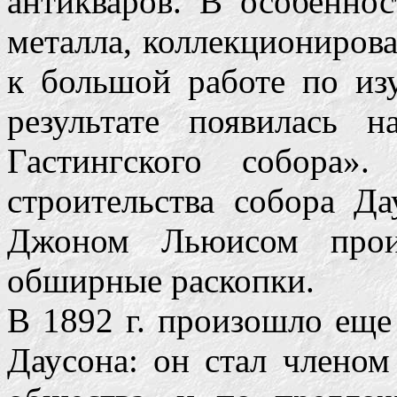
антикваров. В особеннос
металла, коллекционирова
к большой работе по из
результате появилась 
Гастингского собора»
строительства собора Д
Джоном Льюисом произ
обширные раскопки.
В 1892 г. произошло еще
Даусона: он стал членом