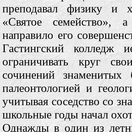
преподавал физику и 
«Святое семейство», а
направило его совершенст
Гастингский колледж и
ограничивать круг сво
сочинений знаменитых 
палеонтологией и геолог
учитывая соседство со зн
школьные годы начал охот
Однажды в один из летни