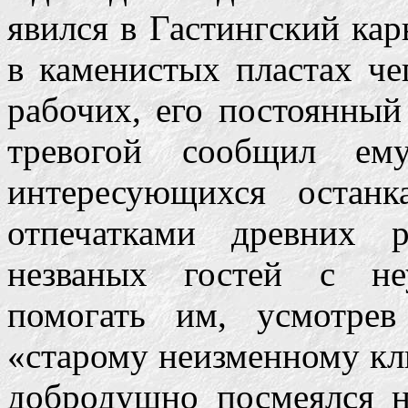
явился в Гастингский кар
в каменистых пластах че
рабочих, его постоянный
тревогой сообщил ем
интересующихся остан
отпечатками древних р
незваных гостей с не
помогать им, усмотре
«старому неизменному кл
добродушно посмеялся н