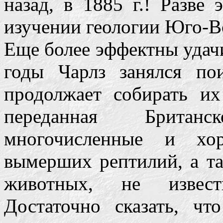
назад, в 1885 г.! Разве 
изучении геологии Юго-В
Еще более эффектны удач
годы Чарлз занялся по
продолжает собирать их
переданная Британ
многочисленные и хо
вымерших рептилий, а т
животных, не извест
Достаточно сказать, чт