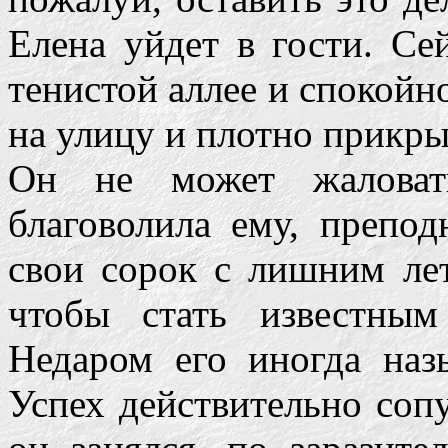
Елена уйдет в гости. Се
тенистой аллее и спокой
на улицу и плотно прикры
Он не может жаловать
благоволила ему, препод
свои сорок с лишним лет
чтобы стать известны
Недаром его иногда наз
Успех действительно сопу