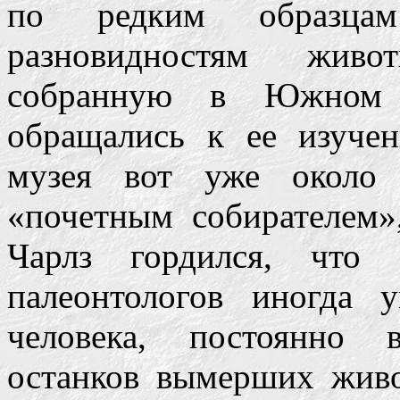
по редким образца
разновидностям живо
собранную в Южном К
обращались к ее изучен
музея вот уже около 
«почетным собирателем»,
Чарлз гордился, что
палеонтологов иногда 
человека, постоянно 
останков вымерших жив