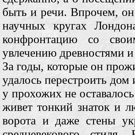
быть и речи. Впрочем, он
научных кругах Лондон
конфронтацию со свои
увлечению древностями и
За годы, которые он прожи
удалось перестроить дом и
у прохожих не оставалос
живет тонкий знаток и л
ворота и даже стены ук
средневекового стиля.