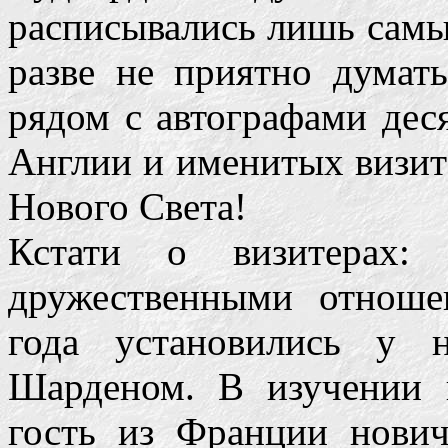
расписывались лишь самы
разве не приятно думать
рядом с автографами дес
Англии и именитых визит
Нового Света!
Кстати о визитерах: 
дружественными отноше
года установились у 
Шарденом. В изучении 
гость из Франции нович