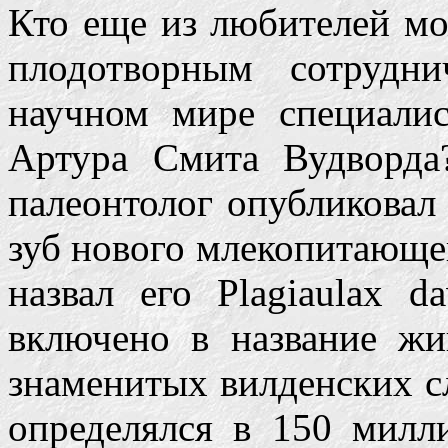
Кто еще из любителей мо
плодотворным сотрудн
научном мире специалис
Артура Смита Вудворда
палеонтолог опубликовал
зуб нового млекопитающе
назвал его Plagiaulax 
включено в название жи
знаменитых вилденских сл
определялся в 150 милл