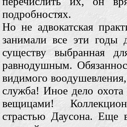
перечислить их, он в
подробностях.
Но не адвокатская практ
занимали все эти годы 
существу выбранная дл
равнодушным. Обязаннос
видимого воодушевления, 
служба! Иное дело охота
вещицами! Коллекцион
страстью Даусона. Еще 