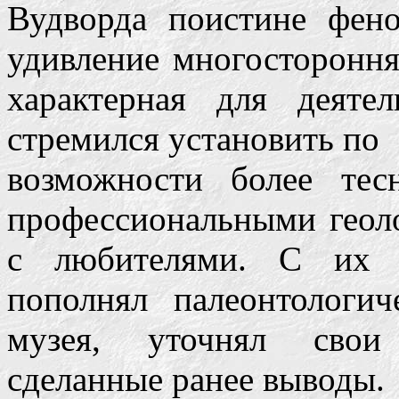
Вудворда поистине фено
удивление многостороння
характерная для деяте
стремился установить по
возможности более те
профессиональными геоло
с любителями. С их 
пополнял палеонтологич
музея, уточнял свои 
сделанные ранее выводы.