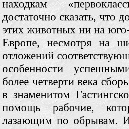
находкам «первоклас
достаточно сказать, что д
этих животных ни на юго-
Европе, несмотря на ши
отложений соответствующ
особенности успешным
более четверти века сбо
в знаменитом Гастингско
помощь рабочие, кото
лазающим по обрывам. Их