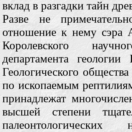
вклад в разгадки тайн дре
Разве не примечательн
отношение к нему сэра 
Королевского научно
департамента геологии 
Геологического общества
по ископаемым рептилиям
принадлежат многочисле
высшей степени тщат
палеонтологических н