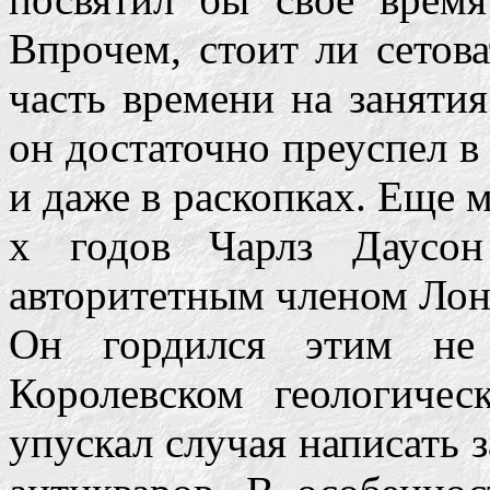
Впрочем, стоит ли сетов
часть времени на занятия
он достаточно преуспел в
и даже в раскопках. Еще 
х годов Чарлз Даусон
авторитетным членом Лон
Он гордился этим не
Королевском геологиче
упускал случая написать 