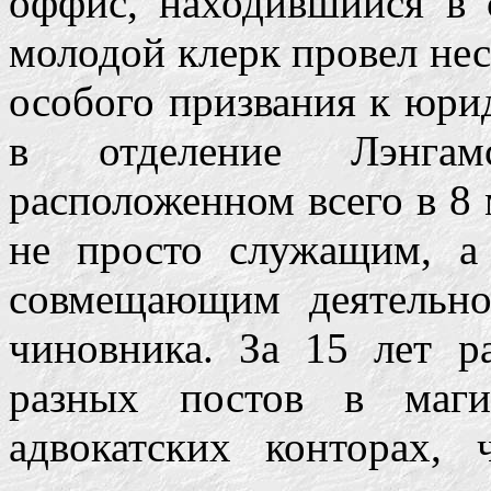
оффис, находившийся в 
молодой клерк провел неск
особого призвания к юрид
в отделение Лэнга
расположенном всего в 8 
не просто служащим, а
совмещающим деятельно
чиновника. За 15 лет р
разных постов в маги
адвокатских конторах, 