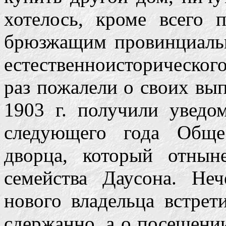
хотелось, кроме всего 
брюзжащим провинциальн
естественноисторическог
раз пожалели о своих вып
1903 г. получили уведо
следующего года Обще
дворца, который отнын
семейства Даусона. Неч
нового владельца встрет
сдержанно, а о посещени