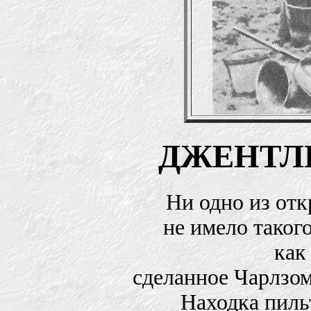
ДЖЕНТЛ
Ни одно из от
не имело таког
как
сделанное Чарлзом
Находка пиль