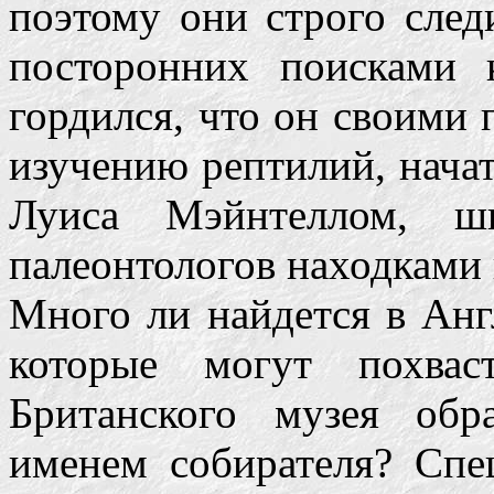
поэтому они строго след
посторонних поисками 
гордился, что он своими
изучению рептилий, начат
Луиса Мэйнтеллом, ш
палеонтологов находками 
Много ли найдется в Анг
которые могут похвас
Британского музея обра
именем собирателя? Спе