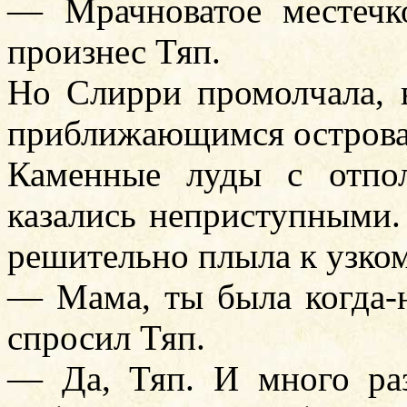
— Мрачноватое местечк
произнес Тяп.
Но Слирри промолчала, 
приближающимся острова
Каменные луды с отпо
казались неприступными.
решительно плыла к узком
— Мама, ты была когда-
спросил Тяп.
— Да, Тяп. И много раз