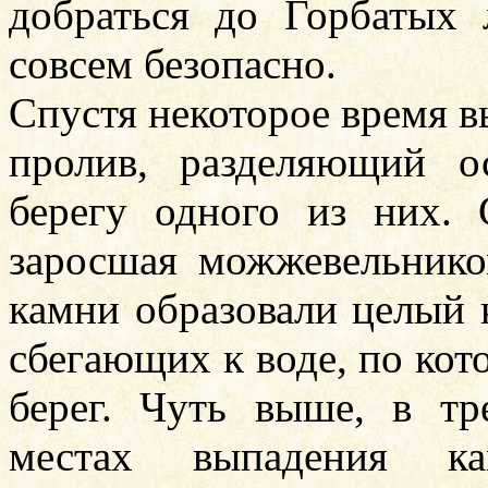
добраться до Горбатых 
совсем безопасно.
Спустя некоторое время в
пролив, разделяющий о
берегу одного из них. 
заросшая можжевельнико
камни образовали целый 
сбегающих к воде, по ко
берег. Чуть выше, в тр
местах выпадения к