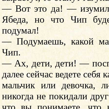
— Вот это да! — изуми
Ябеда, но что Чип буд
подумал!
— Подумаешь, какой ма
Чип.
— Ах, дети, дети! — по
далее сейчас ведете себя к
мальчик или девочка,
никогда не покидали друг 
что вы понимаете, что 