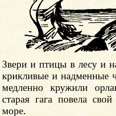
Звери и птицы в лесу и 
крикливые и надменные ч
медленно кружили орла
старая гага повела сво
море.