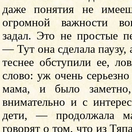
даже понятия не имееш
огромной важности во
задал. Это не простые п
— Тут она сделала паузу, 
теснее обступили ее, ло
слово: уж очень серьезно
мама, и было заметно
внимательно и с интере
дети, — продолжала м
говорят о том, что из Тяп