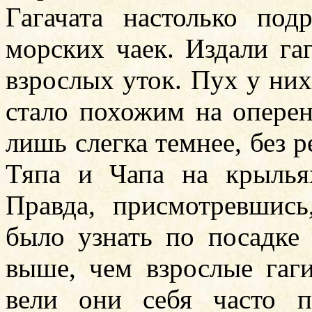
Гагачата настолько под
морских чаек. Издали га
взрослых уток. Пух у них
стало похожим на опере
лишь слегка темнее, без 
Тяпа и Чапа на крылья
Правда, присмотревшись
было узнать по посадке
выше, чем взрослые гаги
вели они себя часто п