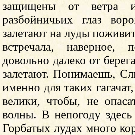
защищены от ветра и
разбойничьих глаз вор
залетают на луды поживит
встречала, наверное,
довольно далеко от берег
залетают. Понимаешь, Сл
именно для таких гагачат
велики, чтобы, не опаса
волны. В непогоду здесь
Горбатых лудах много ко