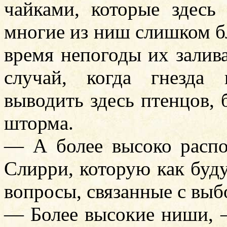
чайками, которые здесь
многие из ниш слишком бл
время непогоды их залива
случай, когда гнезда 
выводить здесь птенцов,
шторма.
— А более высоко расп
Слирри, которую как буд
вопросы, связанные с выб
— Более высокие ниши, 