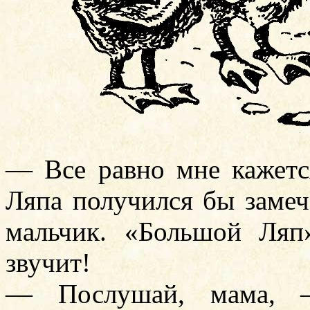
— Все равно мне кажетс
Ляпа получился бы заме
мальчик. «Большой Ля
звучит!
— Послушай, мама, 