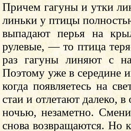
Причем гагуны и утки лин
линьки у птицы полностью
выпадают перья на кр
рулевые, — то птица теря
раз гагуны линяют с на
Поэтому уже в середине ию
когда появляетесь на св
стаи и отлетают далеко, в
ночью, незаметно. Смени
снова возвращаются. Но к