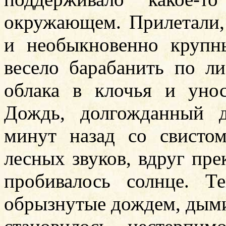
окружающем. Прилетали, 
и необыкновенно крупн
весело барабанить по ли
облака в клочья и унос
Дождь, долгожданный д
минут назад со свист
лесных звуков, вдруг пре
пробивалось солнце. Т
обрызнутые дождем, дыми