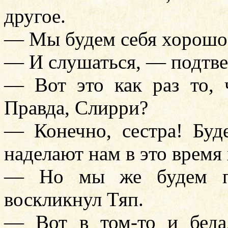
другое.
— Мы будем себя хорошо 
— И слушаться, — подтве
— Вот это как раз то, 
Правда, Слирри?
— Конечно, сестра! Буде
наделают нам в это время 
— Но мы же будем по
воскликнул Тяп.
— Вот в том-то и беда