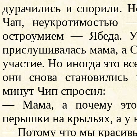
дурачились и спорили. Н
Чап, неукротимостью 
остроумием — Ябеда. У
прислушивалась мама, а 
участие. Но иногда это все
они снова становились
минут Чип спросил:
— Мама, а почему это
перышки на крыльях, а у 
— Потому что мы красивы