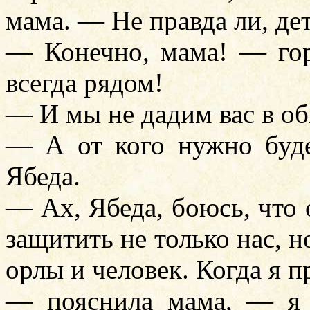
мама. — Не правда ли, де
— Конечно, мама! — го
всегда рядом!
— И мы не дадим вас в об
— А от кого нужно буд
Ябеда.
— Ах, Ябеда, боюсь, что 
защитить не только нас, н
орлы и человек. Когда я п
— пояснила мама, — я 