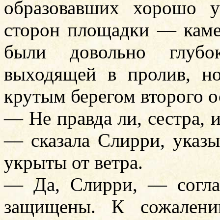
образовавших хорошо 
сторон площадки — каме
были довольно глубо
выходящей в пролив, н
крутым берегом второго о
— Не правда ли, сестра, 
— сказала Слирри, указ
укрыты от ветра.
— Да, Слирри, — согл
защищены. К сожалени