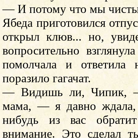
— И потому что мы чисты
Ябеда приготовился отпус
открыл клюв... но, уви
вопросительно взглянул
помолчала и ответила 
поразило гагачат.
— Видишь ли, Чипик, 
мама, — я давно ждала,
нибудь из вас обрати
внимание. Это сделал т