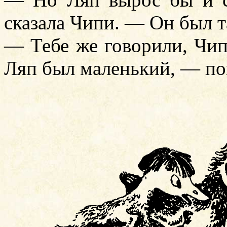
сказала Чипи. — Он был 
— Тебе же говорили, Чипи
Ляп был маленький, — по