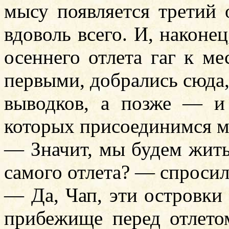
мысу появляется третий 
вдоволь всего. И, наконе
осеннего отлета гаг к м
первыми, добрались сюда,
выводков, а позже — и
которых присоединимся мы
— Значит, мы будем жить 
самого отлета? — спросил
— Да, Чап, эти островки
прибежище перед отлето