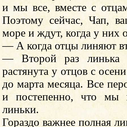
и мы все, вместе с отцам
Поэтому сейчас, Чап, в
море и ждут, когда у них 
— А когда отцы линяют вт
— Второй раз линька 
растянута у отцов с осени 
до марта месяца. Все пер
и постепенно, что мы 
линьки.
Гораздо важнее полная лин