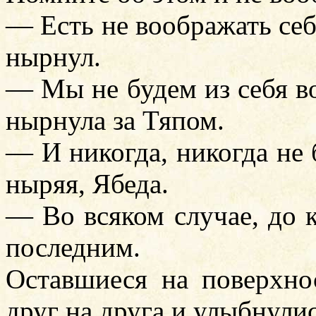
— Есть не воображать се
нырнул.
— Мы не будем из себя в
нырнула за Тяпом.
— И никогда, никогда не
ныряя, Ябеда.
— Во всяком случае, до 
последним.
Оставшиеся на поверхно
друг на друга и улыбнулис