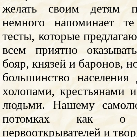
желать своим детям п
немного напоминает те
тесты, которые предлагаю
всем приятно оказыват
бояр, князей и баронов, н
большинство населения 
холопами, крестьянами 
людьми. Нашему самол
потомках как о су
первооткрывателей и твор