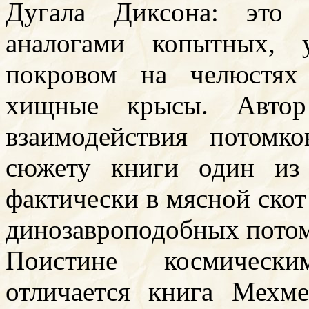
Дугала Диксона: это 
аналогами копытных, 
покровом на челюстях
хищные крысы. Автор
взаимодействия потом
сюжету книги один из
фактически в мясной ско
динозавроподобных пото
Поистине космическ
отличается книга Мехме