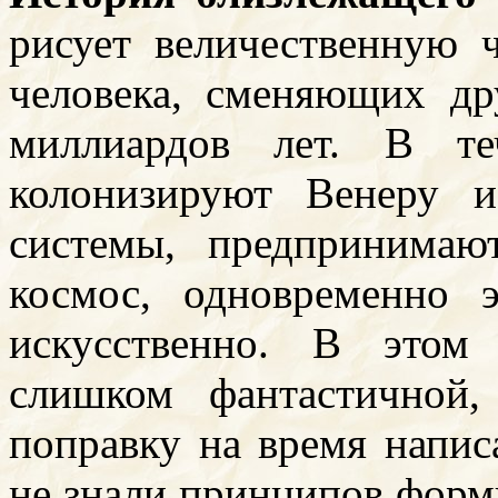
рисует величественную 
человека, сменяющих др
миллиардов лет. В те
колонизируют Венеру 
системы, предпринима
космос, одновременно 
искусственно. В этом
слишком фантастичной
поправку на время напис
не знали принципов форм