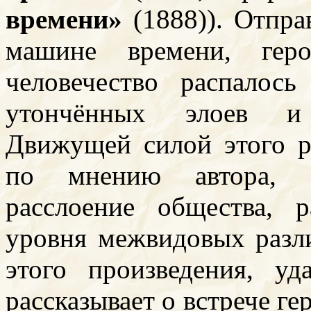
времени»
(1888)). Отпр
машине времени, гер
человечество распало
утончённых элоев и 
Движущей силой этого ра
по мнению автора, с
расслоение общества, 
уровня межвидовых разл
этого произведения, у
рассказывает о встрече ге