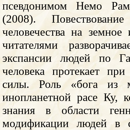
псевдонимом Немо Ра
(2008). Повествовани
человечества на земное 
читателями разворачива
экспансии людей по Га
человека протекает при
силы. Роль «бога из 
инопланетной расе Ку, к
знания в области ген
модификации людей в с