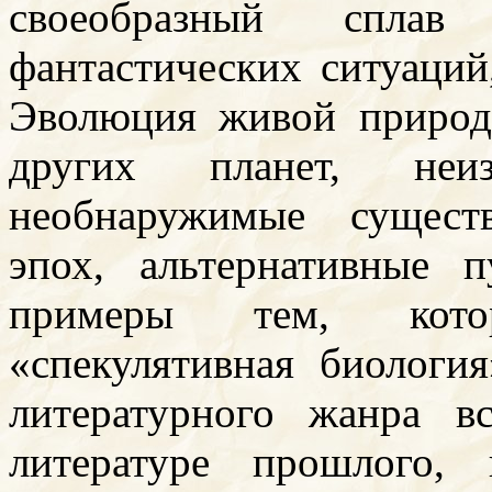
своеобразный спла
фантастических ситуаций
Эволюция живой природ
других планет, неи
необнаружимые сущест
эпох, альтернативные
примеры тем, кото
«спекулятивная биологи
литературного жанра в
литературе прошлого,