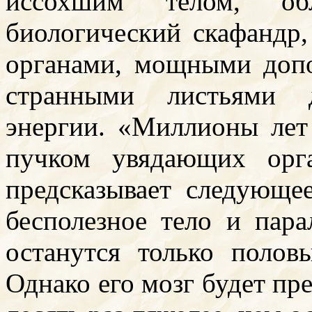
иссохшим телом, об
биологический скафандр
органами, мощными доп
странными листьями д
энергии. «Миллионы лет
пучком увядающих орг
предсказывает следующе
бесполезное тело и пара
останутся только полов
Однако его мозг будет пр