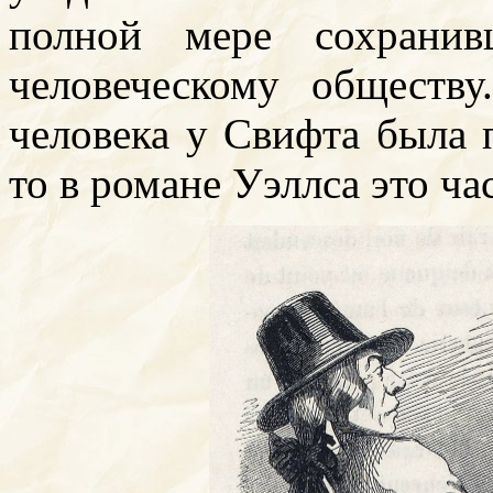
полной мере сохранив
человеческому обществ
человека у Свифта была 
то в романе Уэллса это ч