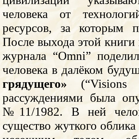
человека от технолог
ресурсов, за которым п
После выхода этой книги 
журнала “Omni” подели
человека в далёком буду
грядущего»
(“Visions
рассуждениями была оп
№11/1982. В ней чело
существо жуткого облика