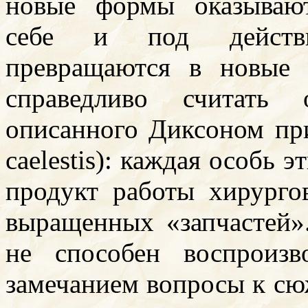
новые формы оказываю
себе и под действи
превращаются в новые
справедливо считать 
описанного Диксоном пр
caelestis): каждая особь 
продукт работы хирурго
выращенных «запчастей».
не способен воспроиз
замечанием вопросы к сю