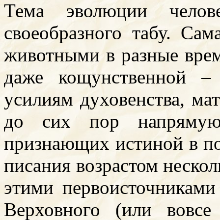
Тема эволюции челов
своеобразного табу. Сам
животными в разные врем
даже кощунственной – 
усилиям духовенства, ма
до сих пор напрямую
признающих истиной в п
писания возрастом несколь
этими первоисточниками
Верховного (или вовсе