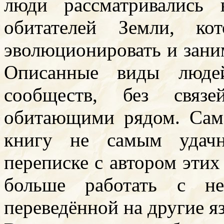
люди рассматривались
обитателей Земли, к
эволюционировать и зани
Описанные виды люде
сообществ, без связ
обитающими рядом. Сам 
книгу не самым удач
переписке с автором этих
больше работать с н
переведённой на другие я