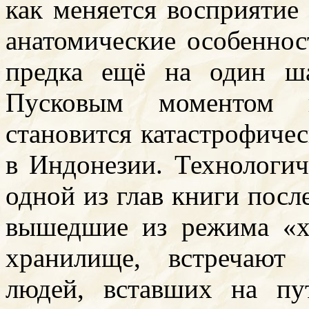
как меняется восприятие 
анатомические особеннос
предка ещё на один ша
Пусковым моментом в
становится катастрофичес
в Индонезии. Технологич
одной из глав книги посл
вышедшие из режима «х
хранилище, встречают
людей, вставших на пу