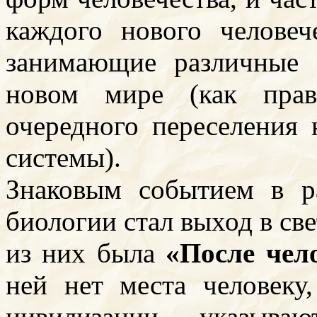
каждого нового человеч
занимающие различные 
новом мире (как прав
очередного переселения
системы).
Знаковым событием в р
биологии стал выход в св
из них была
«После чел
ней нет места человеку
цивилизации указываю