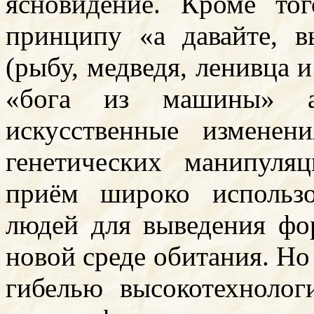
ясновидение. Кроме то
принципу «а давайте, в
(рыбу, медведя, ленивца и
«бога из машины» а
искусственные изменен
генетических манипуля
приём широко использ
людей для выведения фо
новой среде обитания. Но
гибелью высокотехнолог