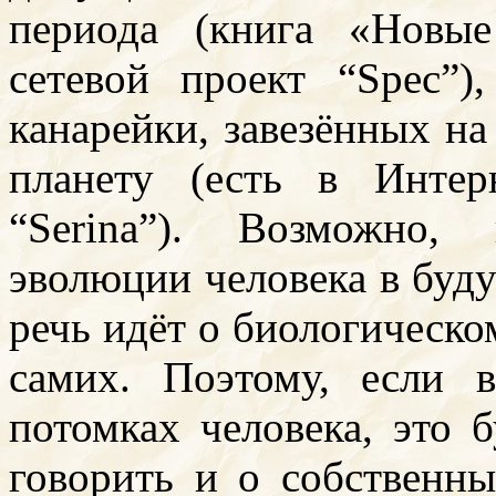
периода (книга «Новы
сетевой проект “Spec”
канарейки, завезённых н
планету (есть в Интер
“Serina”). Возможно,
эволюции человека в буду
речь идёт о биологическо
самих. Поэтому, если 
потомках человека, это б
говорить и о собственны