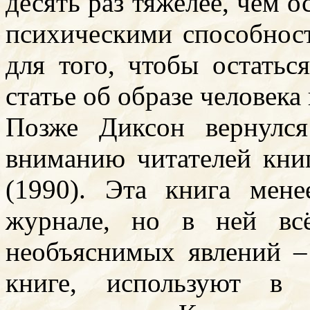
десять раз тяжелее, чем о
психическими способност
для того, чтобы остатьс
статье об образе человека
Позже Диксон вернулс
вниманию читателей кни
(1990). Эта книга мене
журнале, но в ней вс
необъяснимых явлений –
книге, используют в