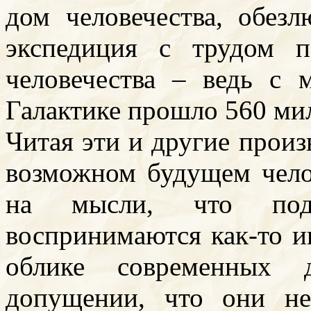
дом человечества, обез
экспедиция с трудом 
человечества – ведь с 
Галактике прошло 560 мил
Читая эти и другие произ
возможном будущем чело
на мысли, что подо
воспринимаются как-то и
облике современных д
допущении, что они н