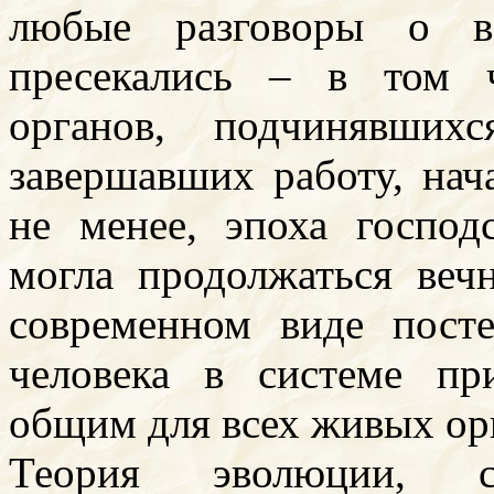
любые разговоры о во
пресекались – в том 
органов, подчинявших
завершавших работу, нач
не менее, эпоха господ
могла продолжаться веч
современном виде пост
человека в системе пр
общим для всех живых ор
Теория эволюции, сф