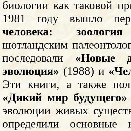
биологии как таковой пр
1981 году вышло пе
человека: зоология
шотландским палеонтоло
последовали
«Новые д
эволюция»
(1988) и
«Че
Эти книги, а также по
«Дикий мир будущего»
эволюции живых существ
определили основные 