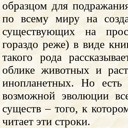
образцом для подражани
по всему миру на созда
существующих на прос
гораздо реже) в виде кни
такого рода рассказыв
облике животных и рас
инопланетных. Но есть
возможной эволюции вс
существ – того, к которо
читает эти строки.