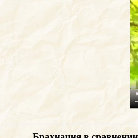
Брахиация в сравнении 