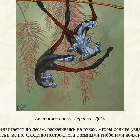
Авторское право: Герт ван Дейк
редвигается по лесам, раскачиваясь на руках. Чтобы больше узна
сь в меню. Сходство пестроклюва с земными гиббонами должно б