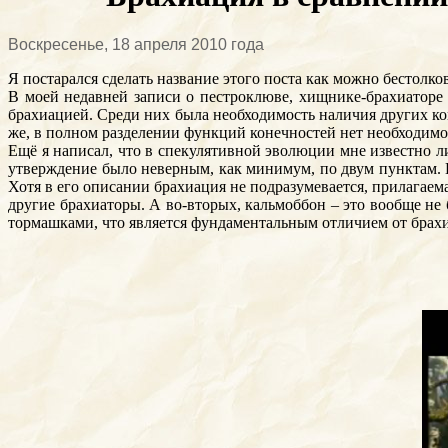
Воскресенье, 18 апреля 2010 года
Я постарался сделать название этого поста как можно бестолкове
В моей недавней записи о пестроклюве, хищнике-брахиаторе 
брахиацией. Среди них была необходимость наличия других к
же, в полном разделении функций конечностей нет необходимос
Ещё я написал, что в спекулятивной эволюции мне известно л
утверждение было неверным, как минимум, по двум пунктам. 
Хотя в его описании брахиация не подразумевается, прилагаем
другие брахиаторы. А во-вторых, кальмоббон – это вообще не 
тормашками, что является фундаментальным отличием от брахиа