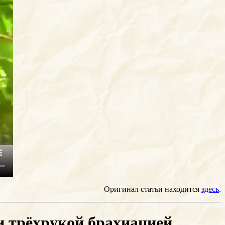
Оригинал статьи находится
здесь
.
 и трёхрукой брахиацией