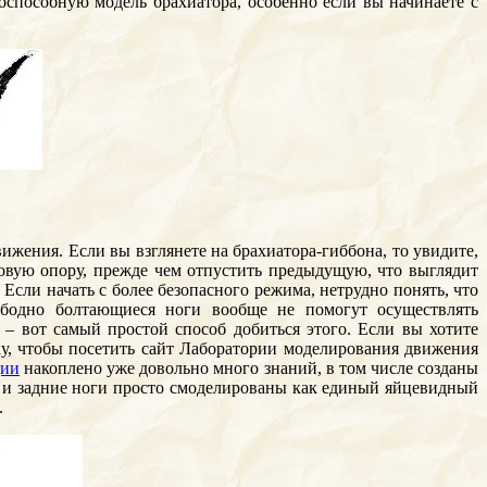
тоспособную модель брахиатора, особенно если вы начинаете с
ижения. Если вы взглянете на брахиатора-гиббона, то увидите,
овую опору, прежде чем отпустить предыдущую, что выглядит
ли начать с более безопасного режима, нетрудно понять, что
ободно болтающиеся ноги вообще не помогут осуществлять
– вот самый простой способ добиться этого. Если вы хотите
ку, чтобы посетить сайт Лаборатории моделирования движения
ции
накоплено уже довольно много знаний, в том числе созданы
ло и задние ноги просто смоделированы как единый яйцевидный
.