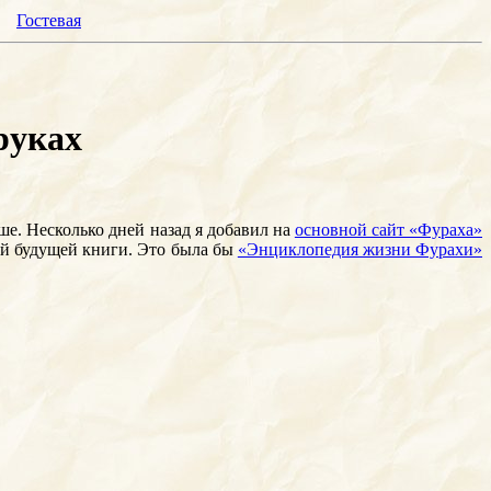
Гостевая
руках
ьше. Несколько дней назад я добавил на
основной сайт «Фураха»
оей будущей книги. Это была бы
«Энциклопедия жизни Фурахи»