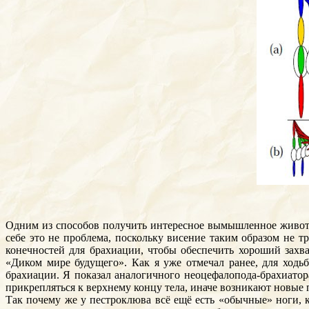
Одним из способов получить интересное вымышленное животно
себе это не проблема, поскольку висение таким образом не 
конечностей для брахиации, чтобы обеспечить хороший захв
«Диком мире будущего». Как я уже отмечал ранее, для ходь
брахиации. Я показал аналогичного неоцефалопода-брахиато
прикрепляться к верхнему концу тела, иначе возникают новые
Так почему же у пестроклюва всё ещё есть «обычные» ноги, к