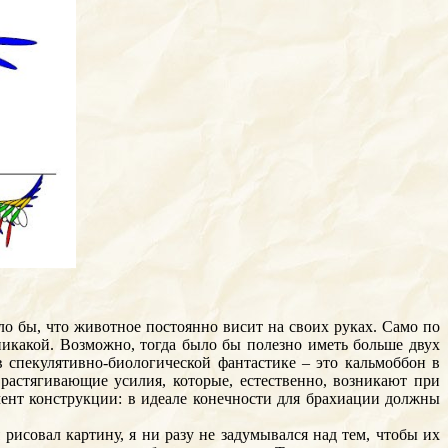
о бы, что животное постоянно висит на своих руках. Само по
никакой. Возможно, тогда было бы полезно иметь больше двух
 спекулятивно-биологической фантастике – это кальмоббон в
растягивающие усилия, которые, естественно, возникают при
ент конструкции: в идеале конечности для брахиации должны
рисовал картину, я ни разу не задумывался над тем, чтобы их