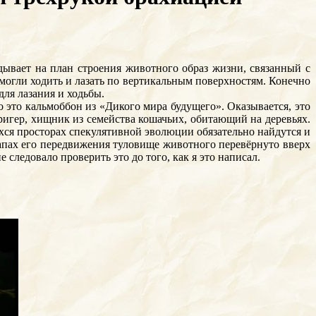
дывает на план строения животного образ жизни, связанный с
огли ходить и лазать по вертикальным поверхностям. Конечно
ля лазания и ходьбы.
 это кальмоббон из «Дикого мира будущего». Оказывается, это
игер, хищник из семейства кошачьих, обитающий на деревьях.
ихся просторах спекулятивной эволюции обязательно найдутся и
этапах его передвижения туловище животного перевёрнуто вверх
следовало проверить это до того, как я это написал.