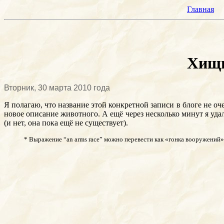
Главная
Хищн
Вторник, 30 марта 2010 года
Я полагаю, что название этой конкретной записи в блоге не оч
новое описание животного. А ещё через несколько минут я уда
(и нет, она пока ещё не существует).
* Выражение “an arms race” можно перевести как «гонка вооружений» 