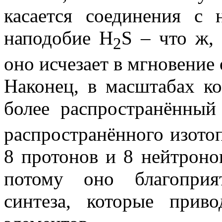
касается соединения с 
наподобие H
S – что ж, 
2
оно исчезает в мгновение 
Наконец, в масштабах ко
более распространённый
распространённого изото
8 протонов и 8 нейтроно
потому оно благоприя
синтеза, которые прив