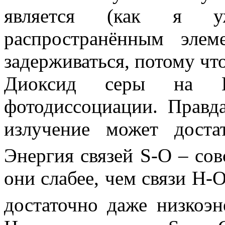
является (как я 
распространённым эле
задерживаться, потому чт
Диоксид серы на 
фотодиссоциации. Правда
излучение может доста
Энергия связей S-O – сов
они слабее, чем связи H-
достаточно даже низкоэне