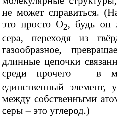
молекулярные структуры
не может справиться. (
это просто O
, будь он
2
сера, переходя из твё
газообразное, превращ
длинные цепочки связанн
среди прочего – в м
единственный элемент, у
между собственными ато
серы – это углерод.)