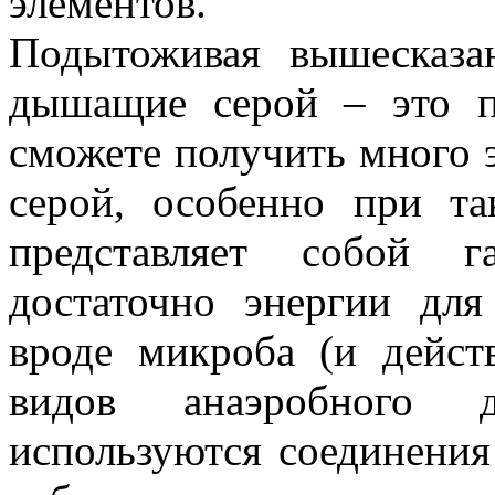
элементов.
Подытоживая вышесказан
дышащие серой – это п
сможете получить много э
серой, особенно при та
представляет собой 
достаточно энергии для
вроде микроба (и дейст
видов анаэробного 
используются соединения 