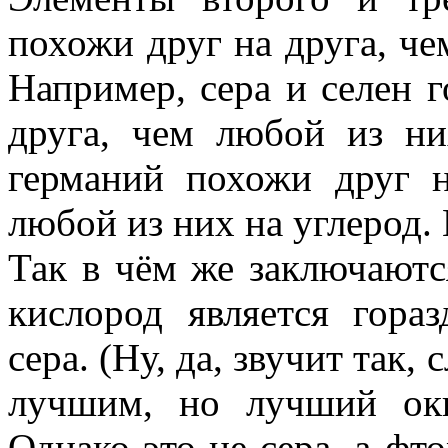
похожи друг на друга, че
Например, сера и селен 
друга, чем любой из н
германий похожи друг н
любой из них на углерод. 
Так в чём же заключаютс
кислород является гора
сера. (Ну, да, звучит так,
лучшим, но лучший ок
Однако это не сера, а фто