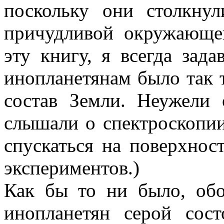
поскольку они столкну
причудливой окружающей
эту книгу, я всегда зад
инопланетянам было так 
состав Земли. Неужели 
слышали о спектроскопи
спускаться на поверхнос
экспериментов.)
Как бы то ни было, об
инопланетян серой сос