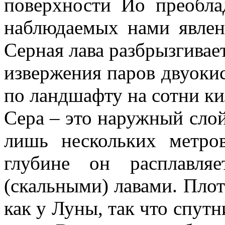
поверхности Ио преобла
наблюдаемых нами явлени
Серная лава разбрызгивает
извержения паров двуоки
по ландшафту на сотни ки
Сера – это наружный слой
лишь нескольких метро
глубине он расплавля
(скальными) лавами. Плот
как у Луны, так что спут