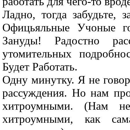
работать для чего-то вро
Ладно, тогда забудьте, 
Офицьяльные Учоные го
Зануды! Радостно ра
утомительных подробно
Будет Работать.
Одну минутку. Я не гово
рассуждения. Но нам про
хитроумными. (Нам не
хитроумными, как са