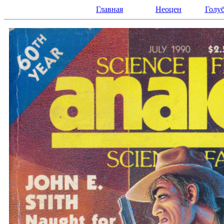
Главная
Неоцен
Голуб