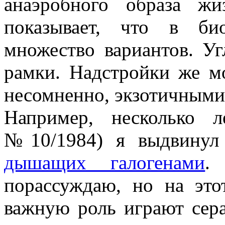
анаэробного образа ж
показывает, что в би
множество вариантов. Уг
рамки. Надстройки же м
несомненно, экзотичными
Например, несколько л
№10/1984) я выдвинул
дышащих галогенами
.
порассуждаю, но на это
важную роль играют сера