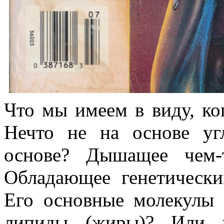
Что мы имеем в виду, ко
Нечто не на основе уг
основе? Дышащее чем-
Обладающее генетическ
Его основные молекулы н
липиды (жиры)? Или 