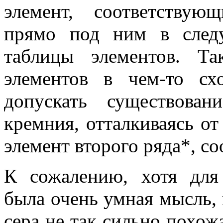
элемент, соответствую
прямо под ним в след
таблицы элементов. Та
элементов в чем-то с
допускать существова
кремния, отталкиваясь от
элемент второго ряда*, с
К сожалению, хотя для 
была очень умная мысль, 
сера не так сильно похож