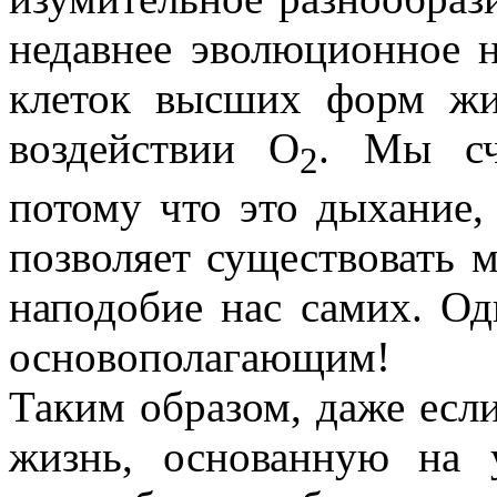
недавнее эволюционное н
клеток высших форм жи
воздействии O
. Мы сч
2
потому что это дыхание,
позволяет существовать
наподобие нас самих. Од
основополагающим!
Таким образом, даже есл
жизнь, основанную на у