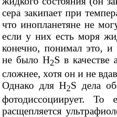
жидкого состояния (он за
сера закипает при темпер
что инопланетяне не мог
если у них есть моря жи
конечно, понимал это, и
не было H
S в качестве 
2
сложнее, хотя он и не вда
Однако для H
S дела об
2
фотодиссоциирует. То 
расщепляется ультрафио