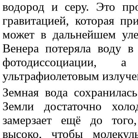
водород и серу. Это пр
гравитацией, которая пр
может в дальнейшем уле
Венера потеряла воду в
фотодиссоциации, 
ультрафиолетовым излучен
Земная вода сохранилас
Земли достаточно хол
замерзает ещё до того
высоко, чтобы молеку