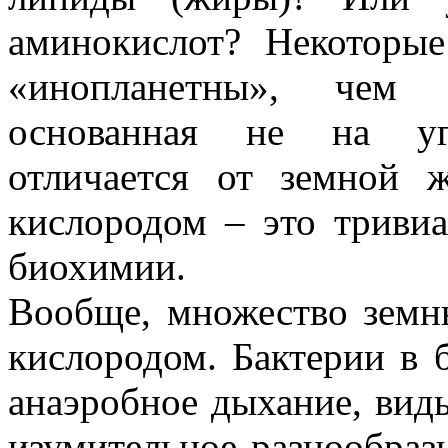
аминокислот? Некоторые
«инопланетны», чем 
основанная не на уг
отличается от земной 
кислородом – это тривиа
биохимии.
Вообще, множество земн
кислородом. Бактерии в 
анаэробное дыхание, вид
изумительное разнообраз