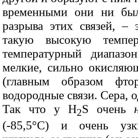
временными они ни был
разрыва этих связей, – 
такую высокую темпе
температурный диапазо
мелкие, сильно окисляю
(главным образом фто
водородные связи. Сера, о
Так что у H
S очень
2
(-85,5°C) и очень уз