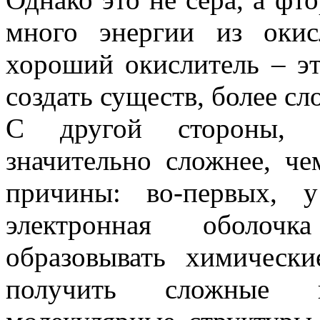
много энергии из оки
хороший окислитель – э
создать существ, более с
С другой стороны, х
значительно сложнее, че
причины: во-первых, 
электронная оболочка
образовывать химическ
получить сложные 