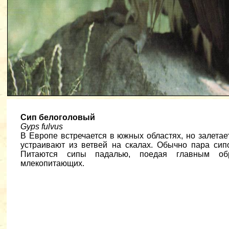
Сип белоголовый
Gyps fulvus
В Европе встречается в южных областях, но залета
устраивают из ветвей на скалах. Обычно пара сип
Питаются сипы падалью, поедая главным обр
млекопитающих.