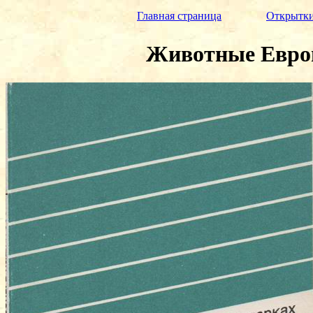
Главная страница
Открытк
Животные Европ