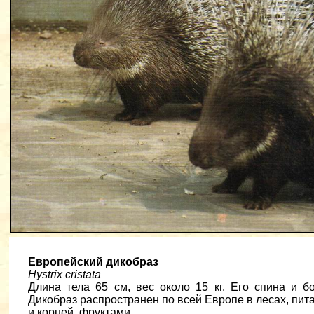
Европейский дикобраз
Hystrix cristata
Длина тела 65 см, вес около 15 кг. Его спина и 
Дикобраз распространен по всей Европе в лесах, пит
и корней, фруктами.