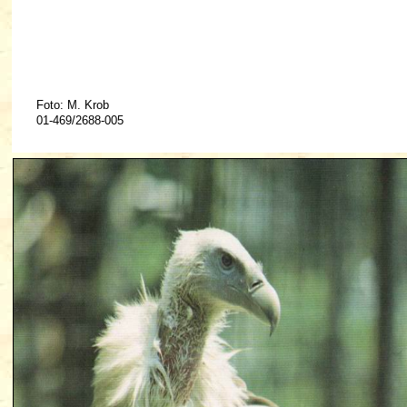
Foto: M. Krob
01-469/2688-005