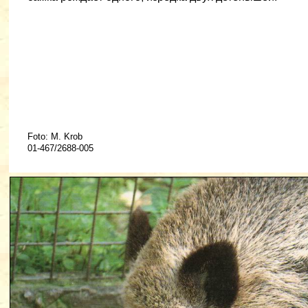
Foto: M. Krob
01-467/2688-005