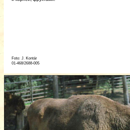
Foto: J. Kontár
01-468/2688-005