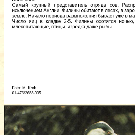
Самый крупный представитель отряда сов. Расп
исключением Англии. Филины обитают в лесах, в заросш
земле. Начало периода размножения бывает уже в мар
Число яиц в кладке 2-5. Филины охотятся ночью
млекопитающие, птицы, изредка даже рыбы.
Foto: M. Krob
01-476/2688-005