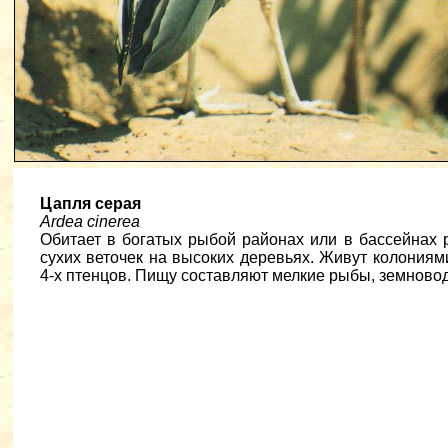
Цапля серая
Ardea cinerea
Обитает в богатых рыбой районах или в бассейнах 
сухих веточек на высоких деревьях. Живут колониям
4-х птенцов. Пищу составляют мелкие рыбы, земновод