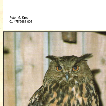
Foto: M. Krob
01-475/2688-005