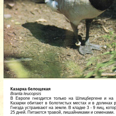
Казарка белощекая
Branta leucopsis
В Европе гнездится только на Шпицбергене и на
Казарки обитают в болотистых местах и в долинах р
Гнезда устраивают на земле. В кладке 3 - 9 яиц, кот
25 дней. Питаются травой, лишайниками и семенами.