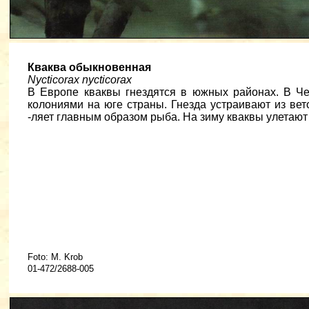
Кваква обыкновенная
Nycticorax nycticorax
В Европе кваквы гнездятся в южных районах. В Че
колониями на юге страны. Гнезда устраивают из вет
-ляет главным образом рыба. На зиму кваквы улетают
Foto: M. Krob
01-472/2688-005