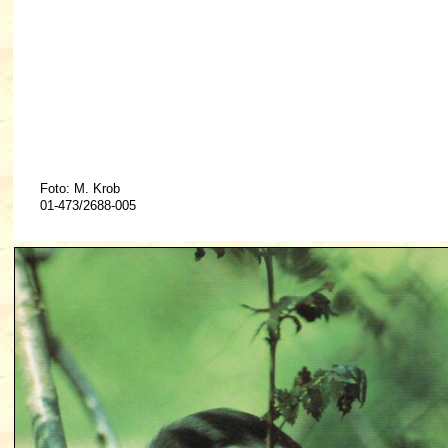
Foto: M. Krob
01-473/2688-005