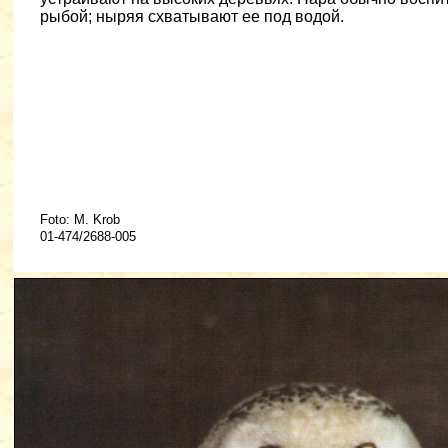
рыбой; ныряя схватывают ее под водой.
Foto: M. Krob
01-474/2688-005