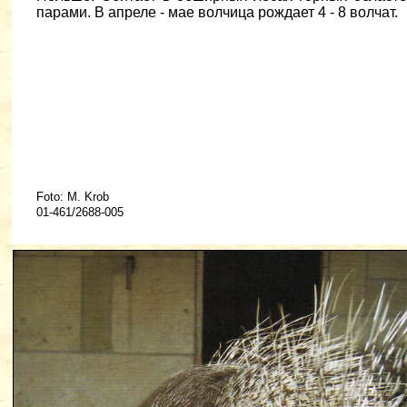
парами. В апреле - мае волчица рождает 4 - 8 волчат.
Foto: M. Krob
01-461/2688-005