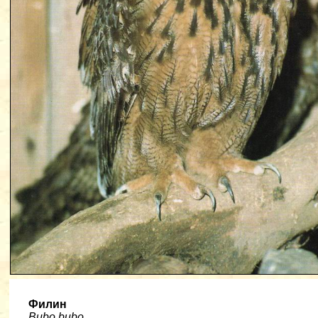
Филин
Bubo bubo