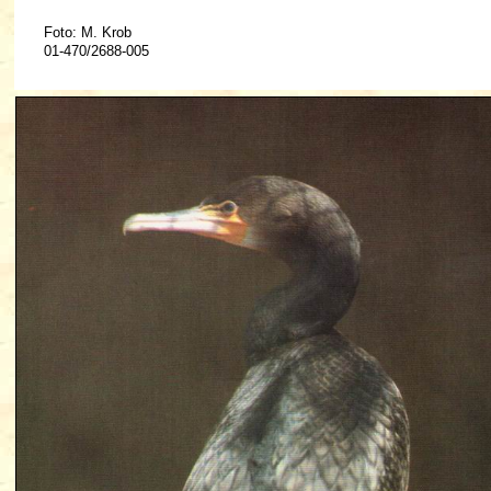
Foto: M. Krob
01-470/2688-005