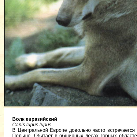
Волк евразийский
Canis lupus lupus
В Центральной Европе довольно часто встречается 
Польше. Обитает в обширных лесах горных областе