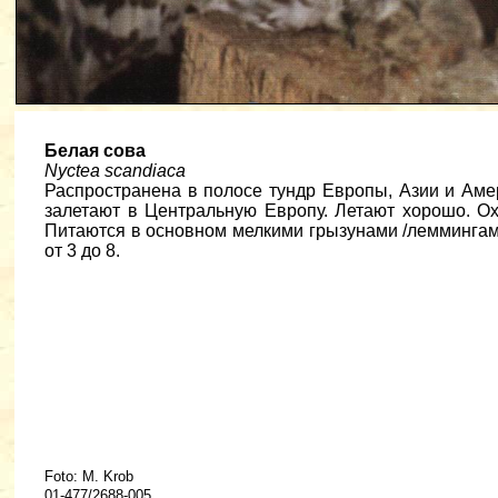
Белая сова
Nyctea scandiaca
Распространена в полосе тундр Европы, Азии и Аме
залетают в Центральную Европу. Летают хорошо. О
Питаются в основном мелкими грызунами /леммингами
от 3 до 8.
Foto: M. Krob
01-477/2688-005