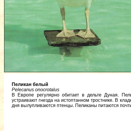
Пеликан белый
Pelecanus onocrotalus
В Европе регулярно обитает в дельте Дуная. Пе
устраивают гнезда на истоптанном тростнике. В кладк
дня вылупливаются птенцы. Пеликаны питаются почт