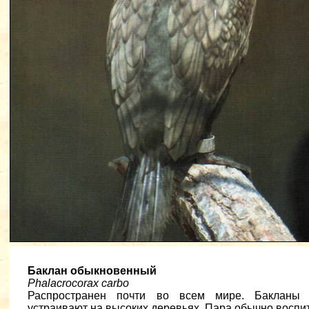
Баклан обыкновенный
Phalacrocorax carbo
Распространен почти во всем мире. Бакланы г
устраивают на высоких деревьях. Пара обычно воспит