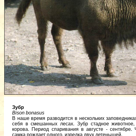
Зубр
Bison bonasus
В наше время разводится в нескольких заповедника
себя в смешанных лесах. Зубр стадное животное,
корова. Период спаривания в августе - сентябре.
самка рождает одного, изредка двух детенышей.