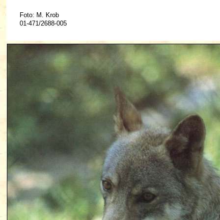
Foto: M. Krob
01-471/2688-005