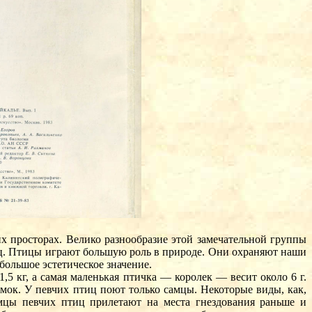
х просторах. Велико разнообразие этой замечательной группы
иц. Птицы играют большую роль в природе. Они охраняют наши
большое эстетическое значение.
5 кг, а самая маленькая птичка — королек — весит около 6 г.
мок. У певчих птиц поют только самцы. Некоторые виды, как,
амцы певчих птиц прилетают на места гнездования раньше и