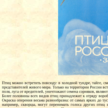
Птиц можно встретить повсюду: в холодной тундре, тайге, с
представителей живого мира. Только на территории России в
поля, луга от вредителей, уничтожают семена сорняков, являю
Более половины всех видов птиц принадлежит к отряду воробь
Окраска оперения весьма разнообразна: от самых ярких до т
например, скворцы, могут перенимать голоса других птиц 