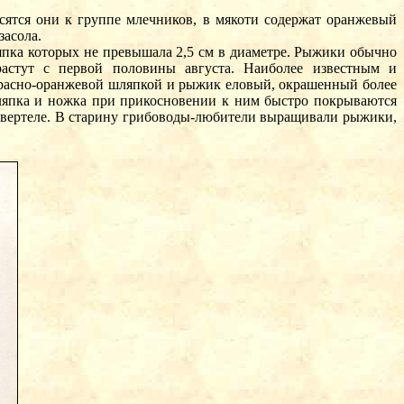
тся они к группе млечников, в мякоти содержат оранжевый
засола.
япка которых не превышала 2,5 см в диаметре. Рыжики обычно
растут с первой половины августа. Наиболее известным и
красно-оранжевой шляпкой и рыжик еловый, окрашенный более
ляпка и ножка при прикосновении к ним быстро покрываются
 вертеле. В старину грибоводы-любители выращивали рыжики,