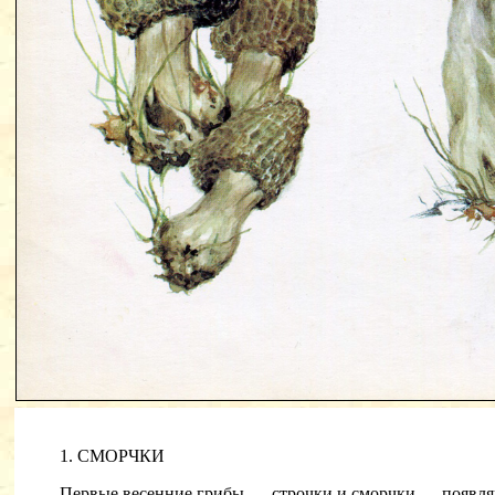
1. СМОРЧКИ
Первые весенние грибы — строчки и сморчки — появляют