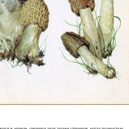
ся в апреле, сморчки чуть позже строчков, когда полностью