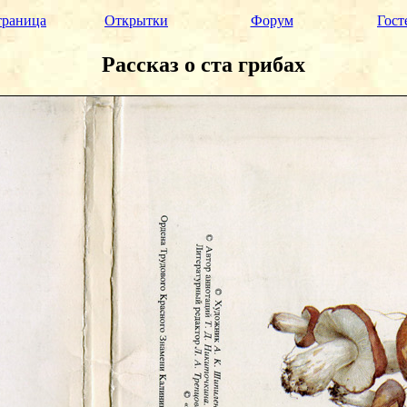
траница
Открытки
Форум
Гост
Рассказ о ста грибах