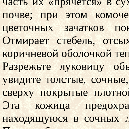
часть их «прячется» в су
почве; при этом комоч
цветочных зачатков по
Отмирает стебель, отс
коричневой оболочкой теп
Разрежьте луковицу об
увидите толстые, сочные,
сверху покрытые плотно
Эта кожица предохра
находящуюся в сочных л