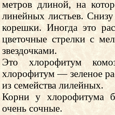
метров длиной, на кото
линейных листьев. Снизу
корешки. Иногда это ра
цветочные стрелки с ме
звездочками.
Это хлорофитум комоз
хлорофитум — зеленое ра
из семейства лилейных.
Корни у хлорофитума б
очень сочные.