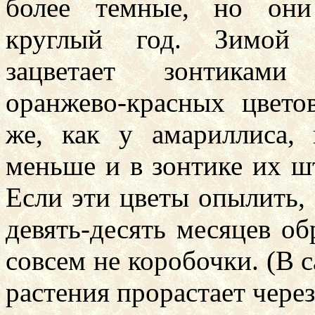
более темные, но они
круглый год. Зимой 
зацветает зонтикам
оранжево-красных цвето
же, как у амариллиса, 
меньше и в зонтике их ш
Если эти цветы опылить, 
девять-десять месяцев об
совсем не коробочки. (В 
растения прорастает через