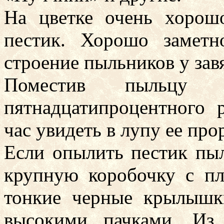
На цветке очень хоро
пестик. Хорошо заметн
строение пыльников у зав
Поместив пыльцу 
пятнадцатипроцентного 
час увидеть в лупу ее про
Если опылить пестик пыль
крупную коробочку с п
тонкие черные крылышк
высокими пачками. Из