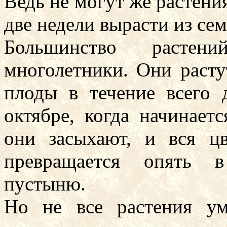
Ведь не могут же растени
две недели вырасти из сем
Большинство расте
многолетники. Они расту
плоды в течение всего 
октябре, когда начинает
они засыхают, и вся ц
превращается опять в
пустыню.
Но не все растения ум