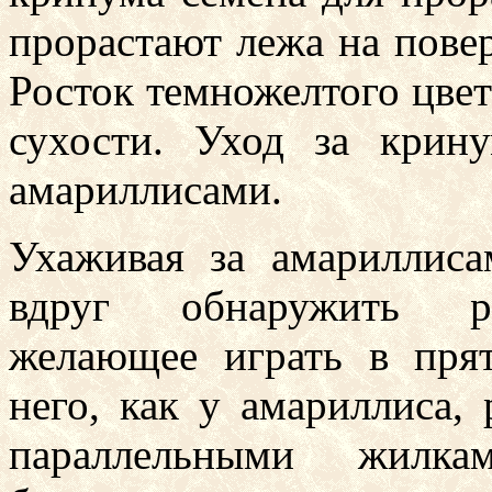
прорастают лежа на повер
Росток темножелтого цвет
сухости. Уход за кри
амариллисами.
Ухаживая за амариллиса
вдруг обнаружить р
желающее играть в прят
него, как у амариллиса,
параллельными жилкам