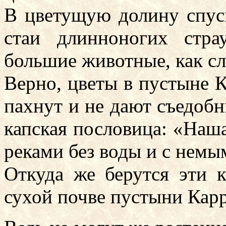
В цветущую долину спуск
стаи длинноногих стра
большие животные, как сл
Верно, цветы в пустыне К
пахнут и не дают съедоб
капская пословица: «Наша 
реками без воды и с немы
Откуда же берутся эти к
сухой почве пустыни Кар