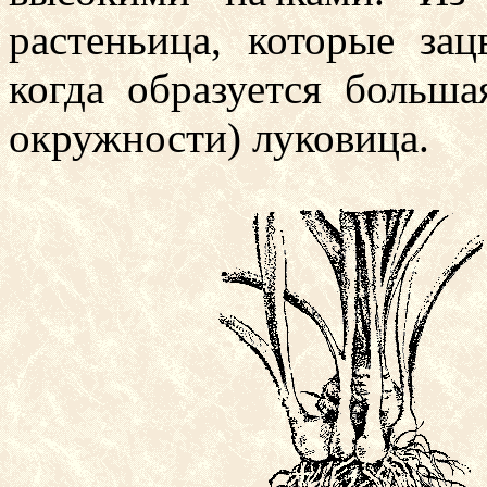
растеньица, которые зац
когда образуется больша
окружности) луковица.