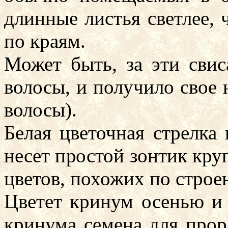
длинные листья светлее, 
по краям.
Может быть, за эти сви
волосы, и получило свое н
волосы).
Белая цветочная стрелка
несет простой зонтик кр
цветов, похожих по строе
Цветет кринум осенью и 
кринума семена для прор