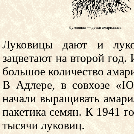
Луковицы — детки амариллиса.
Луковицы дают и луко
зацветают на второй год.
большое количество амар
В Адлере, в совхозе «Ю
начали выращивать амари
пакетика семян. К 1941 г
тысячи луковиц.