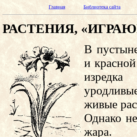
Главная
Библиотека сайта
РАСТЕНИЯ, «ИГРА
В пустыне
и красной
изредка
уродливые
живые рас
Однако не
жара.