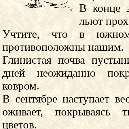
В конце 
льют прох
Учтите, что в южном
противоположны нашим.
Глинистая почва пустын
дней неожиданно покр
ковром.
В сентябре наступает ве
оживает, покрываясь 
цветов.