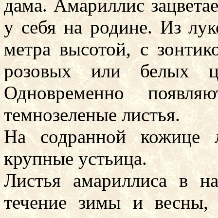
дама. Амариллис зацветае
у себя на родине. Из лук
метра высотой, с зонтик
розовых или белых ц
Одновременно появляю
темнозеленые листья.
На содранной кожице 
крупные устьица.
Листья амариллиса в н
течение зимы и весны, 