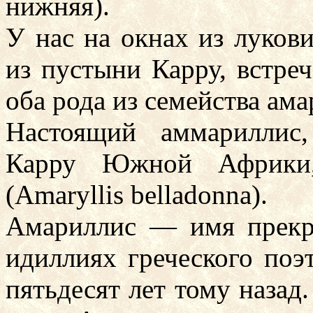
нижняя).
У нас на окнах из луков
из пустыни Карру, встре
оба рода из семейства ама
Настоящий аммариллис
Карру Южной Африки,
(Amaryllis belladonna).
Амариллис — имя прекр
идиллиях греческого поэ
пятьдесят лет тому назад.