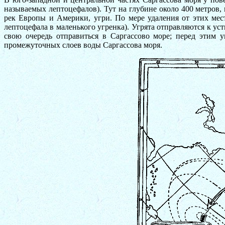
называемых лептоцефалов). Тут на глубине около 400 метров,
рек Европы и Америки, угри. По мере удаления от этих мес
лептоцефала в маленького угренка). Угрята отправляются к уст
свою очередь отправиться в Саргассово море; перед этим
промежуточных слоев воды Саргассова моря.