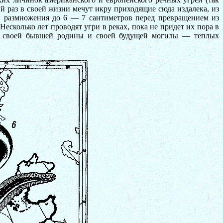
й раз в своей жизни мечут икру приходящие сюда издалека, из
ми размножения до 6 — 7 сантиметров перед превращением из
Несколько лет проводят угри в реках, пока не придет их пора в
аку своей бывшей родины и своей будущей могилы — теплых