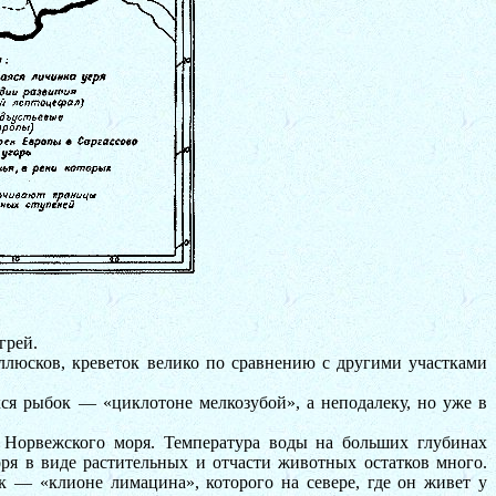
грей.
ллюсков, креветок велико по сравнению с другими участками
ся рыбок — «циклотоне мелкозубой», а неподалеку, но уже в
 Норвежского моря. Температура воды на больших глубинах
ря в виде растительных и отчасти животных остатков много.
— «клионе лимацина», которого на севере, где он живет у