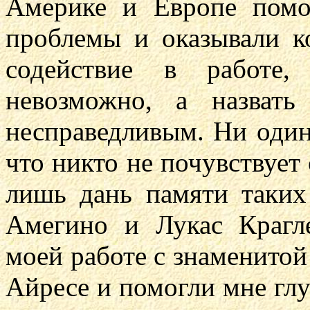
Америке и Европе помо
проблемы и оказывали к
содействие в работе,
невозможно, а назват
несправедливым. Ни один 
что никто не почувствует
лишь дань памяти таких
Амегино и Лукас Крагле
моей работе с знаменитой
Айресе и помогли мне глу