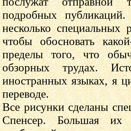
послужат отправной 
подробных публикаций
несколько специальных р
чтобы обосновать како
пределы того, что обы
обзорных трудах. Ист
иностранных языках, я ц
переводе.
Все рисунки сделаны спе
Спенсер. Большая их 