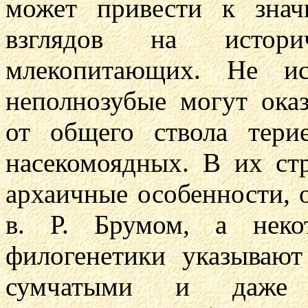
может привести к зна
взглядов на истори
млекопитающих. Не ис
неполнозубые могут оказ
от общего ствола тер
насекомоядных. В их ст
архаичные особенности, 
в. Р. Брумом, а неко
филогенетики указывают
сумчатыми и даже 