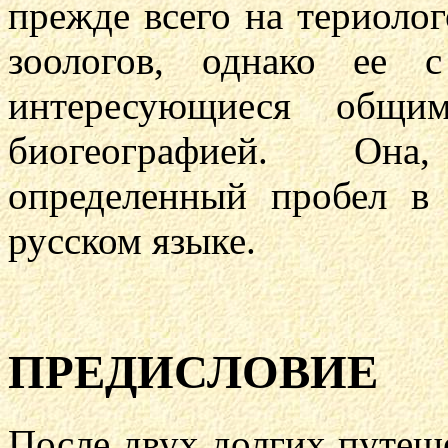
прежде всего на териолог
зоологов, однако ее 
интересующиеся общи
биогеографией. Она
определенный пробел в 
русском языке.
ПРЕДИСЛОВИЕ
После двух долгих путеш