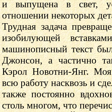
и выпущена в свет, у
отношении некоторых дет
Трудная задача превращ
изобилующей вставкам
машинописный текст был
Джонсон, а частично т
Кэрол Новотни-Янг. Моя
всю работу насквозь и сде
также постоянно вдохно
столь многом, что перечи