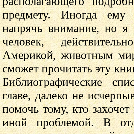
располагающего подроб
предмету. Иногда ему 
напрячь внимание, но я
человек, действител
Америкой, животным ми
сможет прочитать эту кни
Библиографические сп
главе, далеко не исчерп
помочь тому, кто захочет
иной проблемой. В от