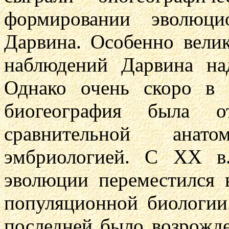
формировании эволюци
Дарвина. Особенно вели
наблюдений Дарвина на
Однако очень скоро в 
биогеография была о
сравнительной анат
эмбриологией. С XX в
эволюции переместился в
популяционной биологии
последней было возрожд