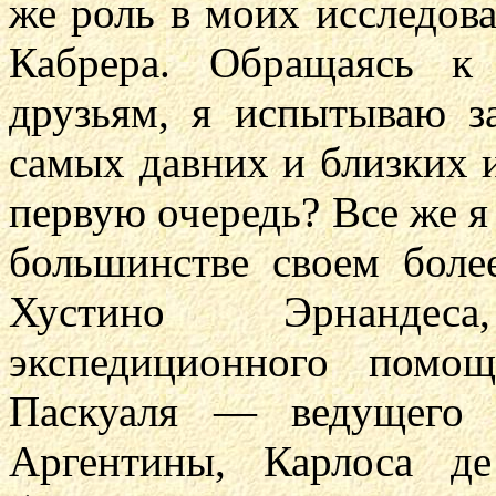
же роль в моих исследов
Кабрера. Обращаясь к
друзьям, я испытываю з
самых давних и близких и
первую очередь? Все же я 
большинстве своем боле
Хустино Эрнандес
экспедиционного помо
Паскуаля — ведущего с
Аргентины, Карлоса д