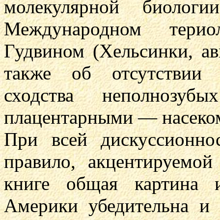
молекулярной биологи
Международном терио
Гудвином (Хельсинки, авг
также об отсутствии 
сходства неполнозу
плацентарными — насеко
При всей дискуссионно
правило, акцентируемой
книге общая картина 
Америки убедительна и 