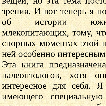
вещей, но эта тема пост
зрения. И вот теперь я п
об истории южноа
млекопитающих, тому, чт
спорных моментах этой и
ней особенно интересным
Эта книга предназначен
палеонтологов, хотя 
интересное для себя. Я
имеющего специальную