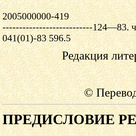
2005000000-419
---------------------------124—83. ч
041(01)-83 596.5
Редакция лите
© Перевод
ПРЕДИСЛОВИЕ РЕ