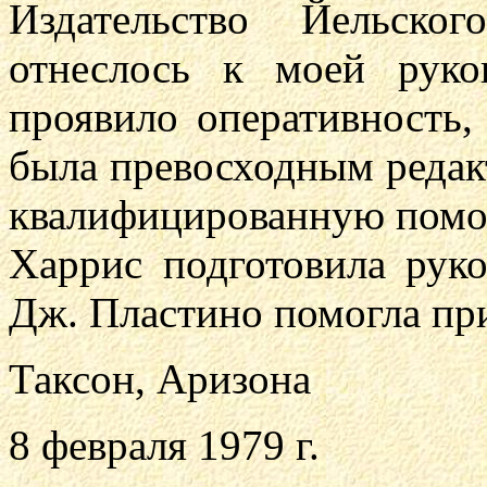
Издательство Йельско
отнеслось к моей руко
проявило оперативность,
была превосходным редак
квалифицированную помощ
Харрис подготовила рук
Дж. Пластино помогла при
Таксон, Аризона
8 февраля 1979 г.