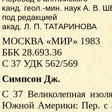
канд. геол.-мин. наук А. В. 
под редакцией
акад. Л. П. ТАТАРИНОВА
МОСКВА «МИР» 1983
ББК 28.693.36
С 37 УДК 562/569
Симпсон Дж.
С 37 Великолепная изол
Южной Америки: Пер. с а