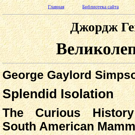
Главная
Библиотека сайта
Джордж Ге
Великолеп
George Gaylord Simps
Splendid Isolation
The Curious Histor
South American Mamm