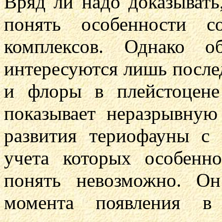
Вряд ли надо доказывать
понять особенности с
комплексов. Однако о
интересуются лишь после
и флоры в плейстоцене
показывает неразрывную
развития териофауны с 
учета которых особенн
понять невозможно. О
момента появления 