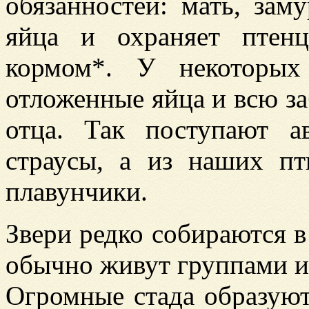
обязанностей: мать, зам
яйца и охраняет птен
кормом*. У некоторых
отложенные яйца и всю за
отца. Так поступают а
страусы, а из наших п
плавунчики.
Звери редко собираются в
обычно живут группами и
Огромные стада образуют