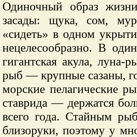
Одиночный образ жизни
засады: щука, сом, му
«сидеть» в одном укрыти
нецелесообразно. В оди
гигантская акула, луна-
рыб — крупные сазаны, го
морские пелагические ры
ставрида — держатся бол
всего года. Стайным ры
близоруки, поэтому у мн