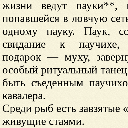
жизни ведут пауки**, 
попавшейся в ловчую сеть
одному пауку. Паук, с
свидание к паучихе, 
подарок — муху, заверн
особый ритуальный танец.
быть съеденным паучихо
кавалера.
Среди рыб есть завзятые 
живущие стаями.