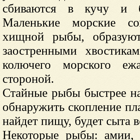
сбиваются в кучу и б
Маленькие морские со
хищной рыбы, образуют
заостренными хвостика
колючего морского еж
стороной.
Стайные рыбы быстрее на
обнаружить скопление пла
найдет пищу, будет сыта в
Некоторые рыбы: амии, 