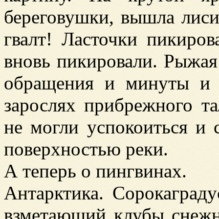
береговушки, вышла лиси
гвалт! Ласточки пикиров
вновь пикировали. Рыжая
обращения и минуты и 
зарослях прибрежного та
не могли успокоиться и 
поверхностью реки.
А теперь о пингвинах.
Антарктика. Сорокаграду
взметающий клубы снежн