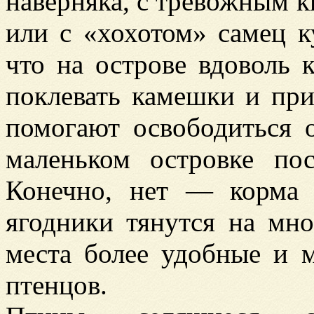
наверняка, с тревожным к
или с «хохотом» самец к
что на острове вдоволь 
поклевать камешки и при
помогают освободиться 
маленьком островке пос
Конечно, нет — корма 
ягодники тянутся на мно
места более удобные и 
птенцов.