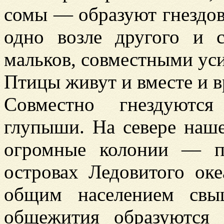
сомы — образуют гнездов
одно возле другого и 
мальков, совместными уси
Птицы живут и вместе и в
Совместно гнездуются
глупыши. На севере наш
огромные колонии — п
островах Ледовитого оке
общим населением свы
общежития образуются 