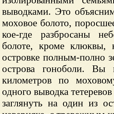
выводками. Это объясни
моховое болото, поросше
кое-где разбросаны не
болоте, кроме клюквы, 
островке полным-полно з
острова гоноболи. Вы
километров по моховом
одного выводка тетеревов
заглянуть на один из ос