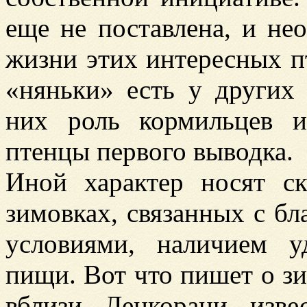
еще не поставлена, и не
жизни этих интересных пт
«няньки» есть у других 
них роль кормильцев 
птенцы первого выводка.
Иной характер носят с
зимовках, связанных с б
условиями, наличием 
пищи. Вот что пишет о з
вблизи Ленкорани изве