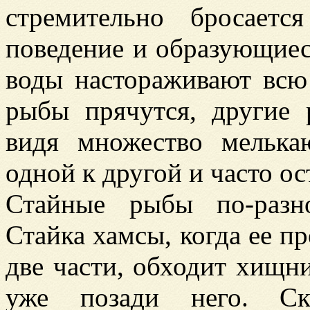
стремительно бросает
поведение и образующиес
воды настораживают всю
рыбы прячутся, другие 
видя множество мелька
одной к другой и часто ос
Стайные рыбы по-разн
Стайка хамсы, когда ее пр
две части, обходит хищни
уже позади него. Ску