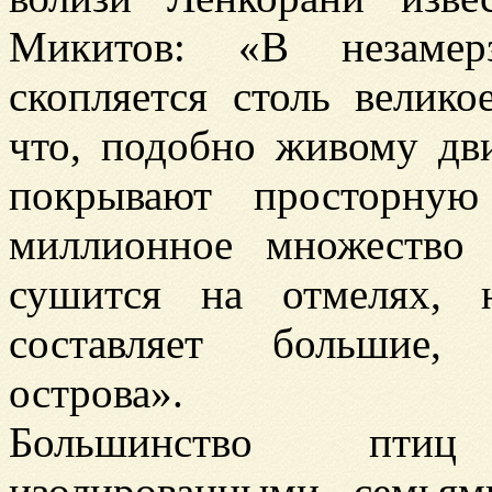
Микитов: «В незамер
скопляется столь велик
что, подобно живому дв
покрывают просторную
миллионное множество п
сушится на отмелях, 
составляет большие,
острова».
Большинство птиц
изолированными семьям