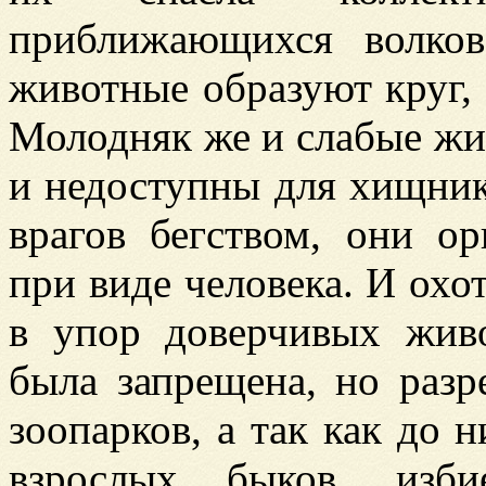
приближающихся волков
животные образуют круг,
Молодняк же и слабые жи
и недоступны для хищник
врагов бегством, они о
при виде человека. И охо
в упор доверчивых жив
была запрещена, но разр
зоопарков, а так как до 
взрослых быков, изби