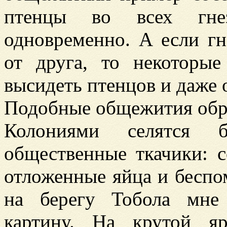
птенцы во всех гнез
одновременно. А если гн
от друга, то некоторы
высидеть птенцов и даже 
Подобные общежития обра
Колониями селятся бе
общественные ткачики: 
отложенные яйца и беспо
на берегу Тобола мне
картину. На крутой я