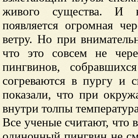
живого существа. И 
появляется огромная че
ветру. Но при вниматель
что это совсем не чере
пингвинов, собравших
согреваются в пургу и 
показали, что при окру
внутри толпы температура
Все ученые считают, что 
одиночный пингвин не с