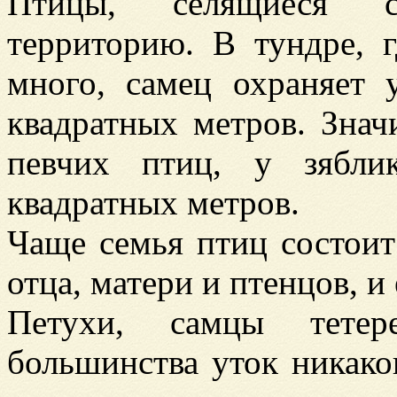
Птицы, селящиеся 
территорию. В тундре, 
много, самец охраняет
квадратных метров. Знач
певчих птиц, у зябли
квадратных метров.
Чаще семья птиц состоит
отца, матери и птенцов, и
Петухи, самцы тетер
большинства уток никако