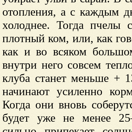
отопления, а с каждым д
холоднее. Тогда пчелы 
плотный ком, или, как гов
как и во всяком большо
внутри него совсем тепл
клуба станет меньше + 1
начинают усиленно кор
Когда они вновь соберут
будет уже не менее 25
сильно припекает солн