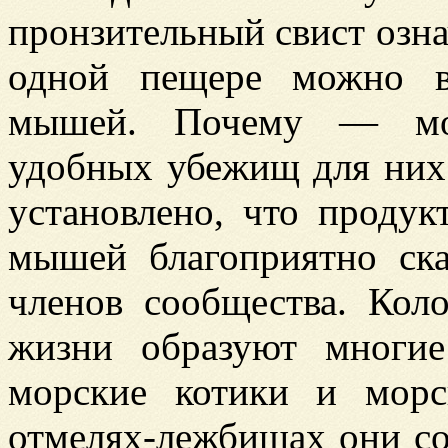
пронзительный свист озна
одной пещере можно в
мышей. Почему — мож
удобных убежищ для них 
установлено, что продук
мышей благоприятно ска
членов сообщества. Кол
жизни образуют многие
морские котики и мор
отмелях-лежбищах они с