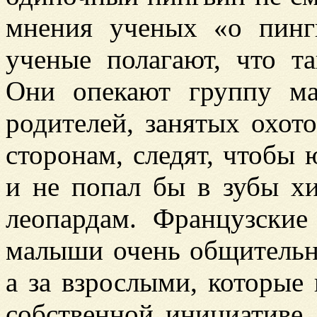
мнения ученых «о пинг
ученые полагают, что та
Они опекают группу ма
родителей, занятых охот
сторонам, следят, чтобы
и не попал бы в зубы х
леопардам. Французские
малыши очень общительн
а за взрослыми, которые 
собственной инициативе.