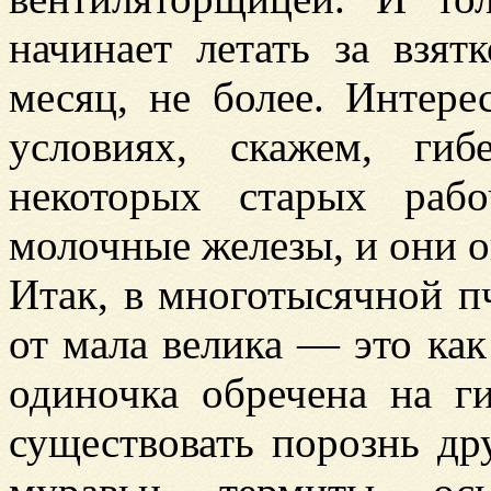
начинает летать за взят
месяц, не более. Интере
условиях, скажем, ги
некоторых старых раб
молочные железы, и они о
Итак, в многотысячной п
от мала велика — это как
одиночка обречена на г
существовать порознь др