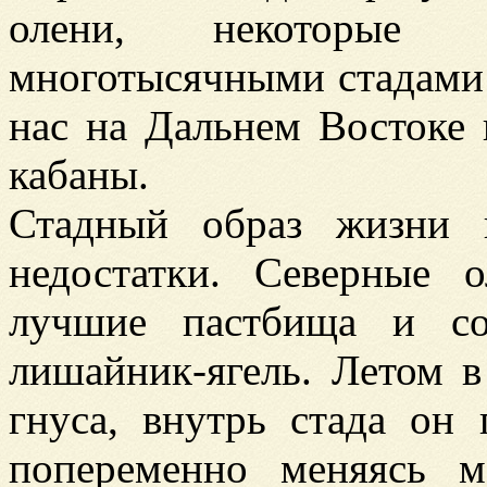
олени, некоторые
многотысячными стадами 
нас на Дальнем Востоке 
кабаны.
Стадный образ жизни 
недостатки. Северные 
лучшие пастбища и со
лишайник-ягель. Летом в
гнуса, внутрь стада он 
попеременно меняясь м