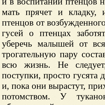
и в воспитании птенцов н
мать прячет и кладку,
птенцов от возбужденного
гусей о птенцах заботя
уберечь малышей от вся
трогательную пару соста
всю жизнь. Не следует
поступки, просто гусята 
и, пока они вырастут, пр
потомством. У тукано