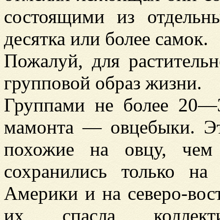
состоящими из отдель
десятка или более самок.
Пожалуй, для растительн
групповой образ жизни.
Группами не более 20—
мамонта — овцебыки. Э
похожие на овцу, чем
сохранились только на
Америки и на северо-вос
их спасла коллект