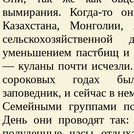
вымирания. Когда-то о
Казахстана, Монголии,
сельскохозяйственной
уменьшением пастбищ и 
— куланы почти исчезли.
сороковых годах был
заповедник, и сейчас в не
Семейными группами п
День они проводят так:
полуденные часы отдых