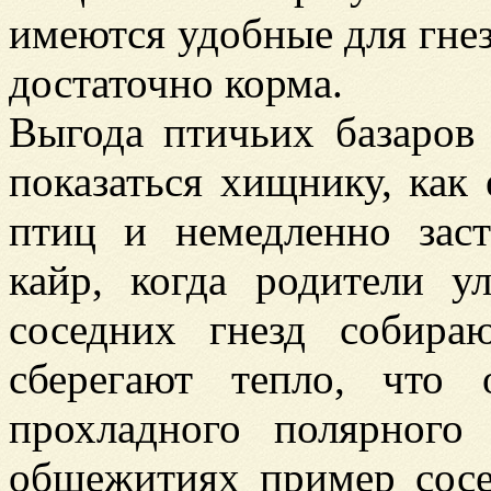
имеются удобные для гне
достаточно корма.
Выгода птичьих базаров 
показаться хищнику, как
птиц и немедленно заст
кайр, когда родители у
соседних гнезд собир
сберегают тепло, что
прохладного полярного
общежитиях пример сосед