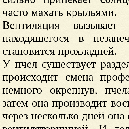
часто махать крыльями.
Вентиляция вызывает
находящегося в незапе
становится прохладней.
У пчел существует разде
происходит смена проф
немного окрепнув, пчел
затем она производит вос
через несколько дней она 
вентиляторщицей. И то