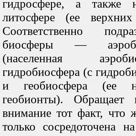
гидросфере, а также
литосфере (ее верхних 
Соответственно подраз
биосферы — аэроби
(населенная аэробио
гидробиосфера (с гидроб
и геобиосфера (ее н
геобионты). Обращает 
внимание тот факт, что 
только сосредоточена н