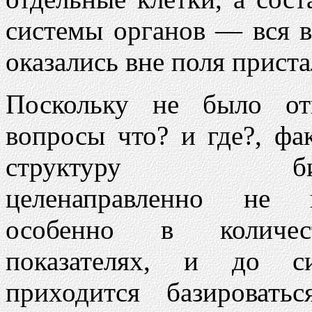
системы органов — вся 
оказались вне поля прист
Поскольку не было от
вопросы что? и где?, фа
структуру био
целенаправленно не и
особенно в количес
показателях, и до 
приходится базировать