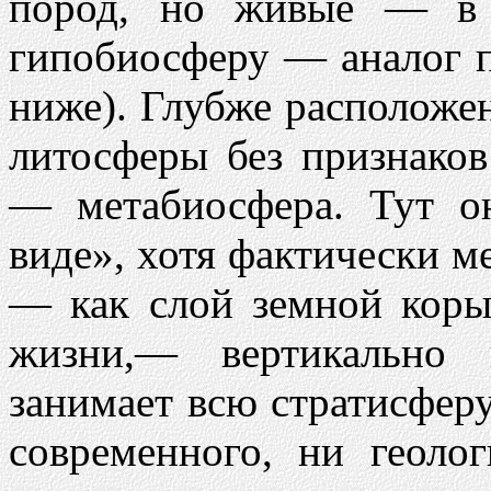
пород, но живые — в 
гипобиосферу — аналог п
ниже). Глубже расположе
литосферы без признако
— метабиосфера. Тут о
виде», хотя фактически 
— как слой земной коры
жизни,— вертикально 
занимает всю стратисферу
современного, ни геоло