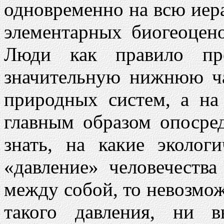
одновременно на всю иер
элементарных биогеоцен
Люди как правило пр
значительную нижнюю ч
природных систем, а на
главным образом опосред
знать, на какие эколог
«давление» человечества
между собой, то невозмож
такого давления, ни в