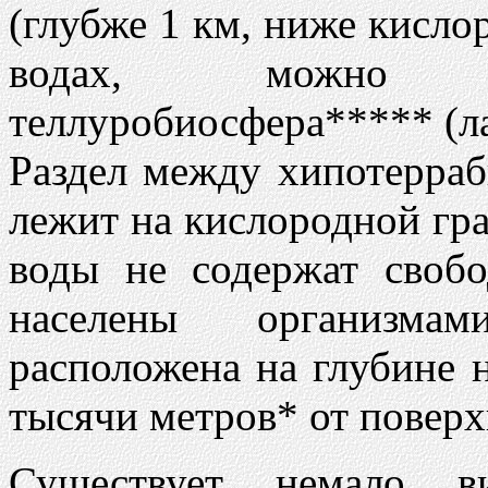
(глубже 1 км, ниже кисло
водах, можно о
теллуробиосфера***** (лат.
Раздел между хипотерра
лежит на кислородной гр
воды не содержат свобо
населены организмам
расположена на глубине 
тысячи метров* от поверх
Существует немало ви