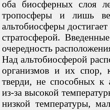
оба биосферных слоя л
тропосферы и лишь ве
альтобиосферы достигает
стратосферой. Введенны
очередность расположени
Над альтобиосферой расп
организмов и их спор, 
тверди, не способных к 
из-за высокой температуры
низкой температуры, ма