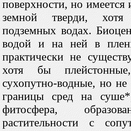
поверхности, но имеется 
земной тверди, хот
подземных водах. Биоце
водой и на ней в плен
практически не существ
хотя бы плейстонные
сухопутно-водные, но не
границы сред на суше*
фитосфера, образо
растительности с сопу