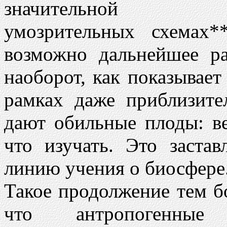
значительной
умозрительных схемах
возможно дальнейшее ра
наоборот, как показывает
рамках даже приблизите
дают обильные плоды: ве
что изучать. Это заста
линию учения о биосфере
Такое продолжение тем бо
что антропогенные 