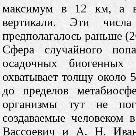
максимум в 12 км, а 
вертикали. Эти числа
предполагалось раньше (2
Сфера случайного поп
осадочных биогенных
охватывает толщу около 
до пределов метабиосф
организмы тут не пог
создаваемые человеком в
Вассоевич и А. Н. Ива