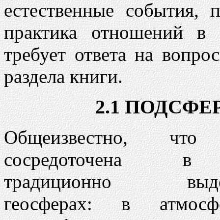
естественные события, 
практика отношений в
требует ответа на вопро
раздела книги.
2.1 ПОДСФ
Общеизвестно, что
сосредоточена в
традиционно выде
геосферах: в атмос