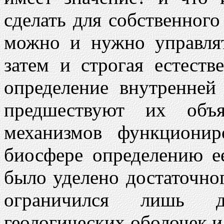
сделать для собственного
можно и нужно управлят
затем и строгая естеств
определение внутренней
предшествуют их объя
механизмов функциони
биосфере определению е
было уделено достаточно
ограничился лишь д
геологических оболочек 