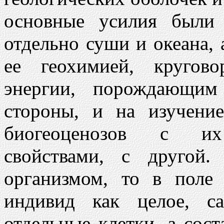
основные усилия были 
отдельно суши и океана, 
ее геохимией, кругов
энергии, порождающим
стороны, и на изучени
биогеоценозов с их 
свойствами, с другой
организмом, то в поле
индивид как целое, с
отдельные клетки, а сос