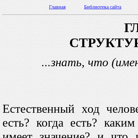
Главная
Библиотека сайта
Г
СТРУКТУ
...знать, что (име
Естественный ход челов
есть? когда есть? каким
имеет значение? и что 