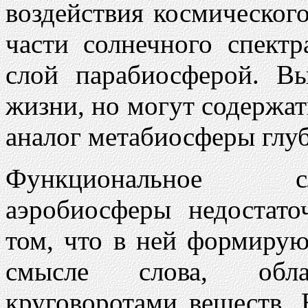
воздействия космическог
части солнечного спектр
слой парабиосферой. 
жизни, но могут содержа
аналог метабиосферы глу
Функциональное сл
аэробиосферы недостато
том, что в ней формирую
смысле слова, обла
круговоротами веществ. 