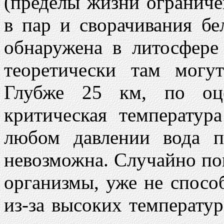
(пределы жизни огранич
в пар и сворачивания бе
обнаружена в литосфере
теоретически там могу
Глубже 25 км, по оце
критическая температур
любом давлении вода п
невозможна. Случайно по
организмы, уже не спосо
из-за высоких температу