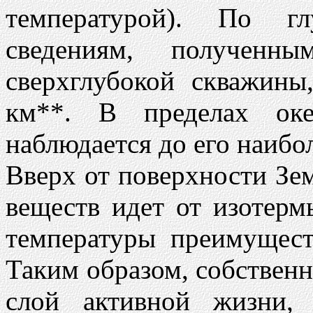
температурой). По гл
сведениям, полученн
сверхглубокой скважин
км**. В пределах оке
наблюдается до его наибо
Вверх от поверхности Зе
веществ идет от изотерм
температуры преимущест
Таким образом, собствен
слой активной жизни,