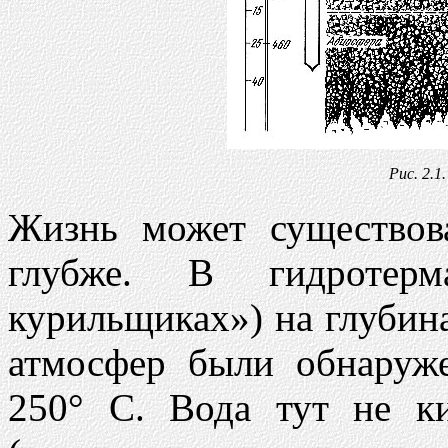
Рис. 2.
Жизнь может существова
глубже. В гидротер
курильщиках») на глубина
атмосфер были обнаруж
250° С. Вода тут не ки