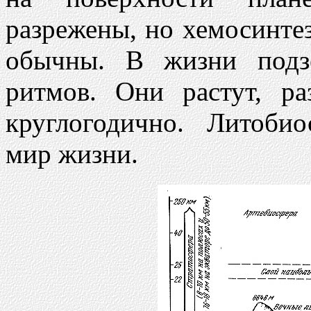
разрежены, но хемосинте
обычны. В жизни подз
ритмов. Они растут, р
круглогодично. Литоби
мир жизни.