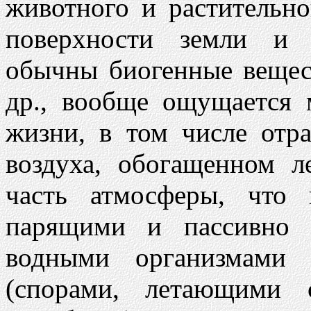
животного и растительн
поверхности земли и 
обычны биогенные веще
др., вообще ощущается 
жизни, в том числе отр
воздуха, обогащенном 
часть атмосферы, что 
парящими и пассивно 
водными организмами
(спорами, летающими 