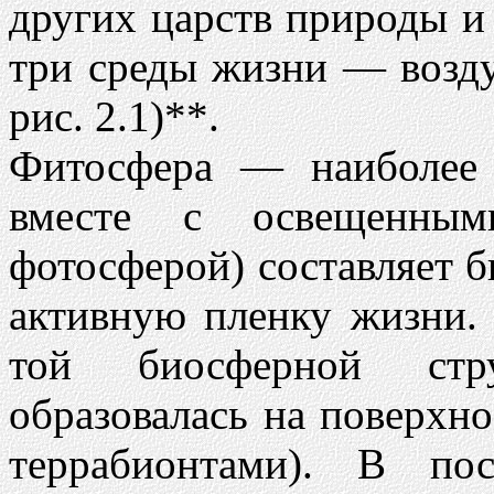
других царств природы и
три среды жизни — возд
рис. 2.1)**.
Фитосфера — наиболее
вместе с освещенным
фотосферой) составляет б
активную пленку жизни.
той биосферной стру
образовалась на поверхн
террабионтами). В по