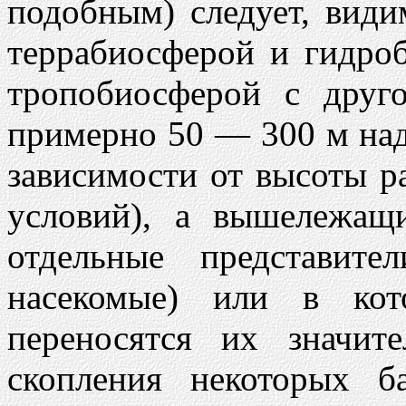
подобным) следует, види
террабиосферой и гидро
тропобиосферой с друг
примерно 50 — 300 м над
зависимости от высоты р
условий), а вышележащ
отдельные представит
насекомые) или в кот
переносятся их значит
скопления некоторых б