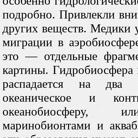
особенно гидрологически
подробно. Привлекли вни
других веществ. Медики 
миграции в аэробиосфер
это — отдельные фрагм
картины. Гидробиосфера 
распадается на два 
океаническое и кон
океанобиосферу, 
маринобионтами и акваб