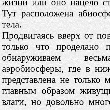
жизни или оно нацело с
Тут расположена абиосф
тела.
Продвигаясь вверх от по
только что проделано 
обнаруживаем вес
аэробиосферы, где в ни
представлена не только 
главным образом живущ
влаги, но довольно мно