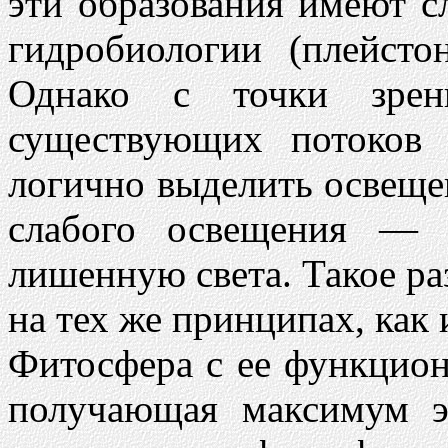
эти образования имеют с
гидробиологии (плейстон
Однако с точки зре
существующих потоков 
логично выделить освеще
слабого освещения — 
лишенную света. Такое ра
на тех же принципах, как
Фитосфера с ее функцио
получающая максимум э