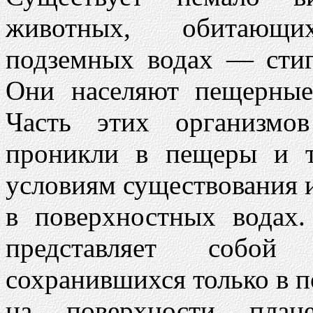
животных, обитающ
подземных водах — стиг
Они населяют пещерные
Часть этих организмо
проникли в пещеры и 
условиям существования и
в поверхностных водах. 
представляет собой
сохранившихся только в 
на поверхности план