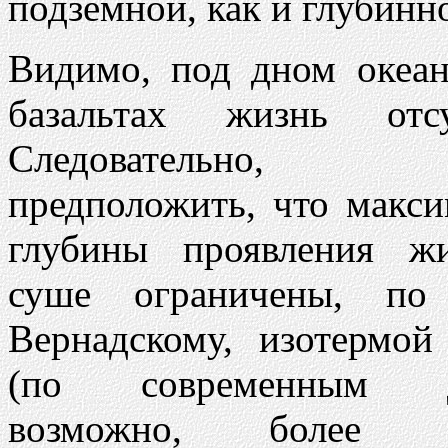
подземной, как и глубинн
Видимо, под дном океан
базальтах жизнь отсут
Следовательно, 
предположить, что макс
глубины проявления ж
суше ограничены, п
Вернадскому, изотермой
(по современным д
возможно, более в