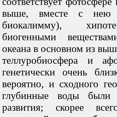
соответствует фотосфере 
выше, вместе с нею 
биокалимму), хипоте
биогенными веществам
океана в основном из выш
теллуробиосфера и аф
генетически очень близ
вероятно, и сходного гео
глубинные воды были
развития; скорее все