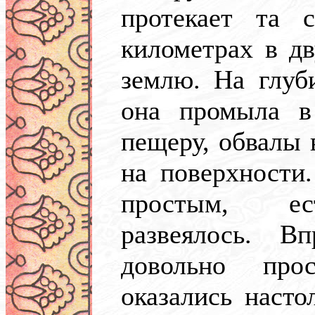
протекает та с
километрах в дв
землю. На глуб
она промыла в
пещеру, обвалы
на поверхности.
простым, ес
развеялось. В
довольно прос
оказались насто