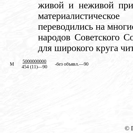
живой и неживой при
материалистичес
переводились на многи
народов Советского С
для широкого круга чит
5000000000
М
-без объявл.—90
454 (11)—90
© 