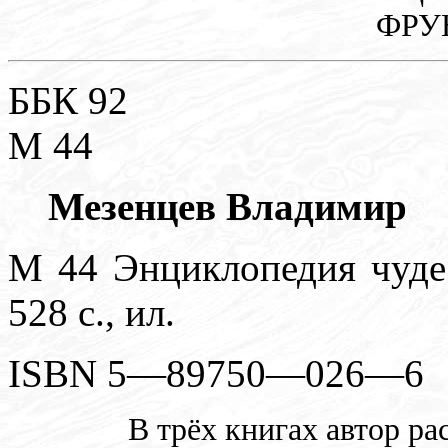
ФРУ
ББК 92
М 44
Мезенцев Владимир
М 44 Энциклопедия чуде
528 с., ил.
ISBN 5—89750—026—6
В трёх книгах автор ра