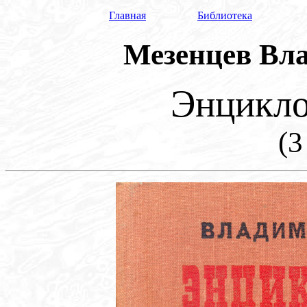
Главная
Библиотека
Мезенцев Вл
Энцикло
(3