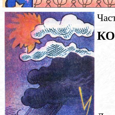
Час
КО