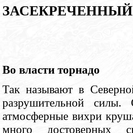
ЗАСЕКРЕЧЕННЫЙ
Во власти торнадо
Так называют в Северно
разрушительной силы.
атмосферные вихри круша
много достоверных св