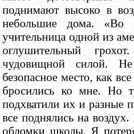
поднимают высоко в во
небольшие дома. «Во 
учительница одной из ам
оглушительный грохот
чудовищной силой. Не
безопасное место, как все
бросились ко мне. Но 
подхватили их и разные 
все поднялись на воздух.
обломки школы. Я потеря