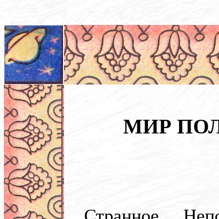
МИР ПО
Странное. Непо