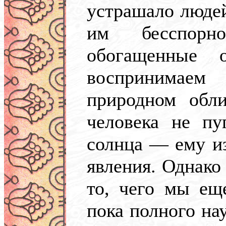
устрашало людей
им бесспорн
обогащенные 
воспринимаем
природном обли
человека не пу
солнца — ему из
явления. Однако 
то, чего мы ещ
пока полного на