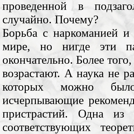
проведенной в подзаг
случайно. Почему?
Борьба с наркоманией и 
мире, но нигде эти п
окончательно. Более того
возрастают. А наука не р
которых можно был
исчерпывающие рекоменд
пристрастий. Одна из
соответствующих теоре