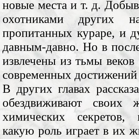
новые места и т. д. Добы
охотниками других н
пропитанных кураре, и 
давным-давно. Но в посл
извлечены из тьмы веков
современных достижений 
В других главах рассказ
обездвиживают своих 
химических секретов, 
какую роль играет в их ж