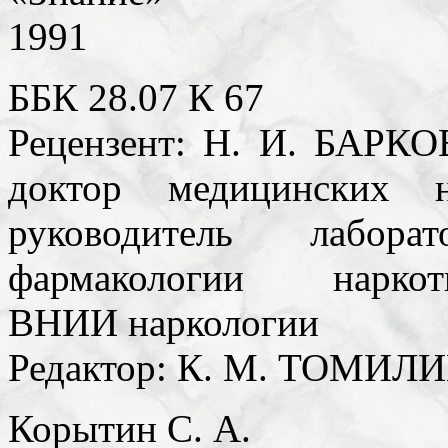
1991
ББК 28.07 К 67
Рецензент: Н. И. БАРК
доктор медицинских н
руководитель лаборат
фармакологии наркот
ВНИИ наркологии
Редактор: К. М. ТОМИЛ
Корытин С. А.