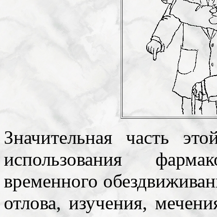
Значительная часть эт
использования фарма
временного обездвиживан
отлова, изучения, мечени