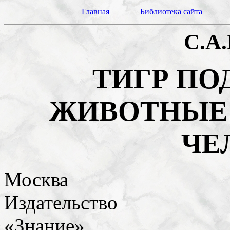
Главная
Библиотека сайта
С.А
ТИГР ПО
ЖИВОТНЫЕ 
ЧЕ
Москва
Издательство
«Знание»