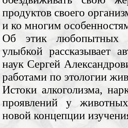
продуктов своего организ
и ко многим особенностя
Об этик любопытных в
улыбкой рассказывает а
наук Сергей Александров
работами по этологии жи
Истоки алкоголизма, нар
проявлений у животных
новой концепции изучени