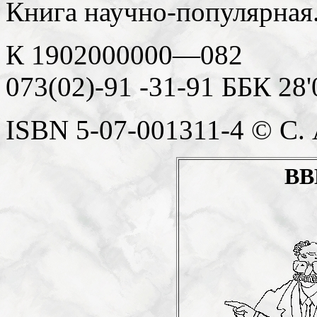
Книга научно-популярная
К 1902000000—082
073(02)-91 -31-91 ББК 28'
ISBN 5-07-001311-4 © С. 
ВВ