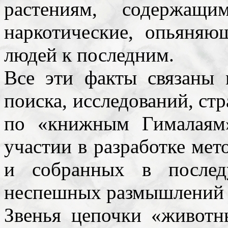
растениям, содержащи
наркотические, опьяняю
людей к последним.
Все эти факты связаны
поиска, исследований, ст
по «книжным Гималаям
участии в разработке ме
и собранных в послед
неспешных размышлений в
Звенья цепочки «живот