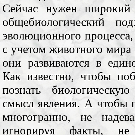
Сейчас нужен широкий 
общебиологический по
эволюционного процесса, 
с учетом животного мира 
они развиваются в един
Как известно, чтобы поб
познать биологическу
смысл явления. А чтобы 
многогранно, не наде
игнорируя факты, не