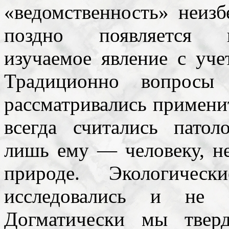
«ведомственность» неизб
поздно появляется н
изучаемое явление с уче
Традиционно вопросы 
рассматривались применит
всегда считались пато
лишь ему — человеку, н
природе. Экологичес
исследовались и не 
Догматически мы твер