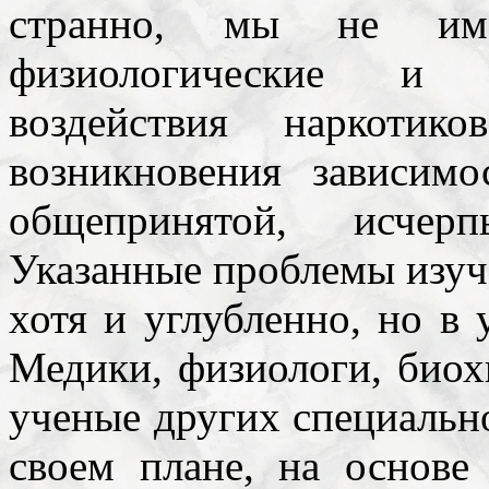
странно, мы не име
физиологические и 
воздействия наркотик
возникновения зависим
общепринятой, исчер
Указанные проблемы изуч
хотя и углубленно, но в 
Медики, физиологи, биох
ученые других специальн
своем плане, на основе