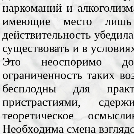
наркоманий и алкоголизм
имеющие место лишь 
действительность убедила
существовать и в условия
Это неоспоримо до
ограниченность таких во
бесплодны для пра
пристрастиями, сде
теоретическое осмысл
Необходима смена взглядо