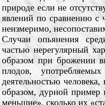
природе если не отсутств
явлений по сравнению с 
неизмеримо, несопостави
Случаи опьянения сре
частью нерегулярный ха
образом при брожении в
плодов, употребляем
деятельностью человека,
образом, дурной пример 
меньшие», сколько их «ст