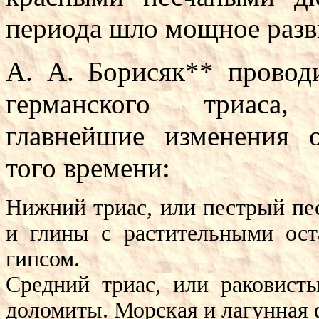
периода шло мощное разв
А. А. Борисяк** провод
германского триаса,
главнейшие изменения 
того времени:
Нижний триас, или пестрый пе
и глины с растительными ост
гипсом.
Средний триас, или раковисты
доломиты. Морская и лагунная 