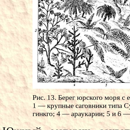
Рис. 13. Берег юрского моря с
1 — крупные саговники типа C
гинкго; 4 — араукарии; 5 и 6 