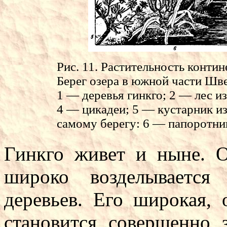
Рис. 11. Растительность конти
Берег озера в южной части Шв
1 — деревья гинкго; 2 — лес и
4 — цикадеи; 5 — кустарник и
самому берегу: 6 — папоротник
Гинкго живет и ныне. 
широко возделывается
деревьев. Его широкая, 
становится совершенно з