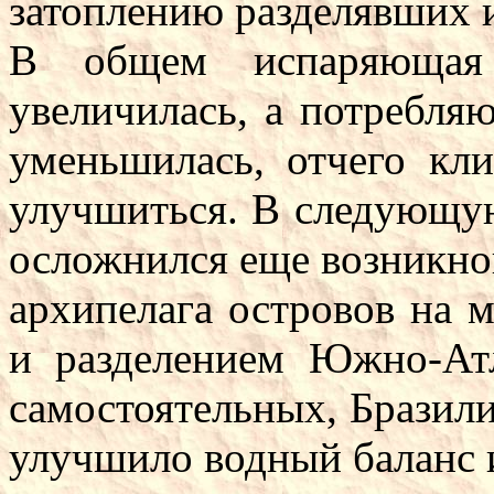
затоплению разделявших и
В общем испаряющая 
увеличилась, а потребля
уменьшилась, отчего кл
улучшиться. В следующую
осложнился еще возникн
архипелага островов на 
и разделением Южно-Атл
самостоятельных, Бразил
улучшило водный баланс 