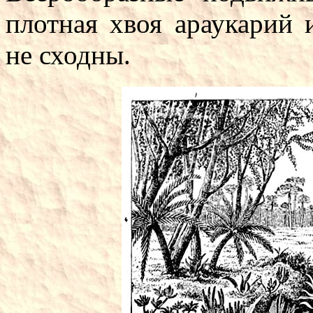
плотная хвоя араукарий
не сходны.