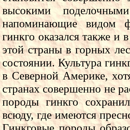
высокими поделочными
напоминающие видом ф
гинкго оказался также и 
этой страны в горных лес
состоянии. Культура гинк
в Северной Америке, хот
странах совершенно не ра
породы гинкго сохранил
всюду, где имеются пресн
Гинкговые породы образо