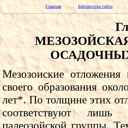
Главная
Библиотека сайта
Гл
МЕЗОЗОЙСКАЯ
ОСАДОЧНЫХ
Мезозоиские отложения 
своего образования окол
лет*. По толщине этих от
соответствуют лишь 
палеозойской группы. Те