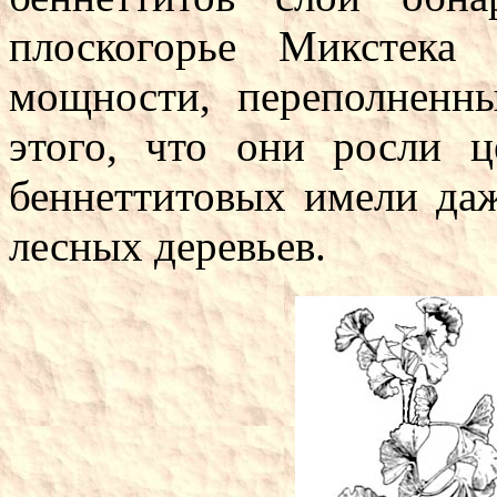
плоскогорье Микстека
мощности, переполненн
этого, что они росли 
беннеттитовых имели да
лесных деревьев.