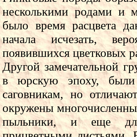
несколькими родами и 
было время расцвета да
начала исчезать, вер
появившихся цветковых р
Другой замечательной гр
в юрскую эпоху, были
саговникам, но отлича
окружены многочисленны
пыльники, и еще дли
прицветными листьями. 