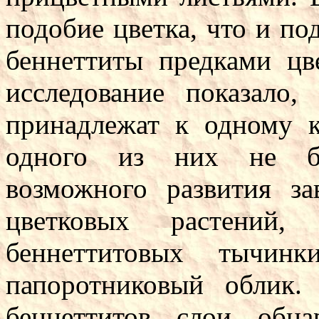
подобие цветка, что и по
беннеттиты предками цв
исследование показало,
принадлежат к одному к
одного из них не бы
возможного развития за
цветковых растений
беннеттитовых тычин
папоротниковый облик.
беннеттитов слои обн