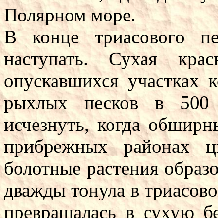
Полярном море.
В конце триасового п
наступать. Сухая кра
опускавшихся участках 
рыхлых песков в 500
исчезнуть, когда обширн
прибрежных районах ц
болотные растения образо
дважды тонула в триасово
превращалась в сухую б