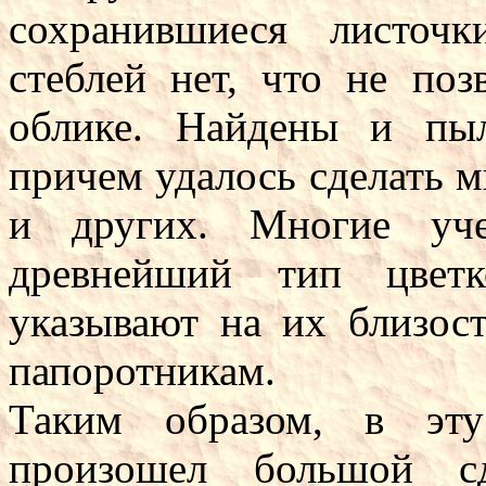
сохранившиеся листоч
стеблей нет, что не по
облике. Найдены и пы
причем удалось сделать м
и других. Многие уче
древнейший тип цветк
указывают на их близос
папоротникам.
Таким образом, в эт
произошел большой сд