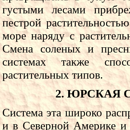
густыми лесами прибр
пестрой растительность
море наряду с раститель
Смена соленых и прес
системах также спосо
растительных типов.
2. ЮРСКАЯ
Система эта широко расп
и в Северной Америке и 