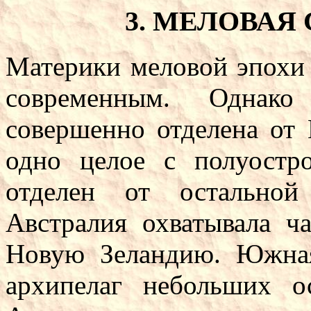
3. МЕЛОВАЯ
Материки меловой эпохи 
современным. Однак
совершенно отделена от
одно целое с полуостр
отделен от остально
Австралия охватывала ч
Новую Зеландию. Южная
архипелаг небольших о