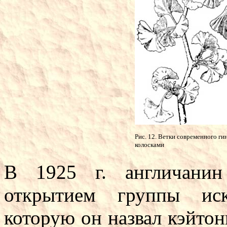
Рис. 12. Ветки современного г
колосками
В 1925 г. англичани
открытием группы иск
которую он назвал кэйто