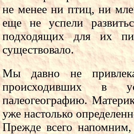
не менее ни птиц, ни мл
еще не успели развить
подходящих для их пи
существовало.
Мы давно не привлека
происходивших в ус
палеогеографию. Матери
уже настолько определенно
Прежде всего напомним, 