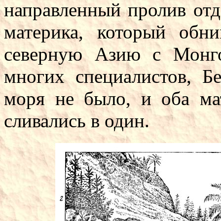
направленный пролив отд
материка, который обн
северную Азию с Монг
многих специалистов, Б
моря не было, и оба ма
сливались в один.