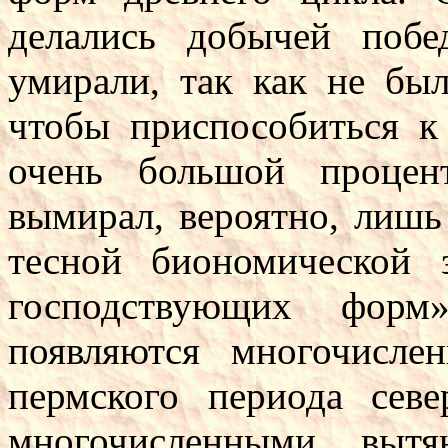
делались добычей побе
умирали, так как не был
чтобы приспособиться 
очень большой процен
вымирал, вероятно, лишь
тесной биономической
господствующих форм
появляются многочисл
пермского периода сев
многочисленными выт