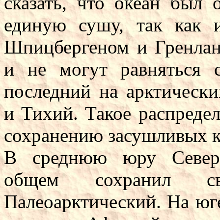
сказать, что океан был 
единую сушу, так как
Шпицбергеном и Гренлан
и не могут равняться 
последний на арктически
и Тихий. Такое распредел
сохранению засушливых к
В среднюю юру Северн
общем сохранил с
Палеоарктический. На юг