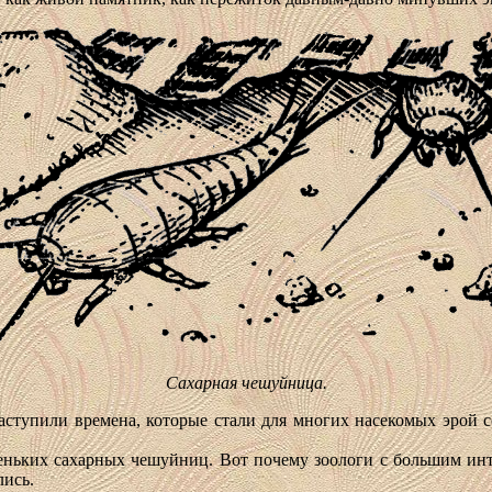
Сахарная чешуйница.
 наступили времена, которые стали для многих насекомых эрой
леньких сахарных чешуйниц. Вот почему зоологи с большим инт
лись.