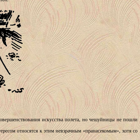
 совершенствования искусства полета, но чешуйницы не пошли
ересом относятся к этим невзрачным «пранасекомым», хотя со