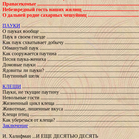
Пранасекомые .....................................................................................
Небезвредный гость наших жилищ ........................................................
О дальней родне сахарных чешуйниц .....................................................
ПАУКИ
.............................................................................................
О пауках вообще ...................................................................................
Паук в своем гнезде ..............................................................................
Как паук схватывает добычу ..................................................................
Обманутый паук ....................................................................................
Как сооружается паутина .......................................................................
Песня паука-жениха ..............................................................................
Домовые пауки .....................................................................................
Ядовиты ли пауки? ...............................................................................
Паутинный шелк ...................................................................................
КЛЕЩИ
............................................................................................
Пауки, не ткущие паутину .....................................................................
Невольные гости ...................................................................................
Жизненный цикл клеща .........................................................................
Животные, лишенные вкуса ....................................................................
Клещи птиц ..........................................................................................
Как уберечься от клеща? ........................................................................
Заключение
.......................................................................................
И. Халифман ...И ЕЩЕ ДЕСЯТЬЮ ДЕСЯТЬ