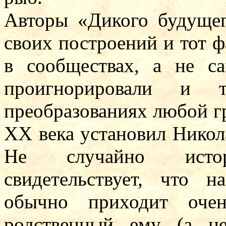
Авторы «Дикого будуще
своих построений и тот 
в сообществах, а не с
проигнорировали и 
преобразованиях любой гр
XX века установил Никола
Не случайно исто
свидетельствует, что 
обычно приходит оче
родственный ему (а не