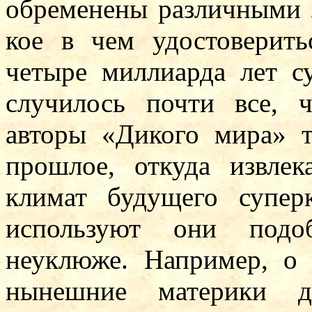
обременены различными 
кое в чем удостоверить
четыре миллиарда лет с
случилось почти все, ч
авторы «Дикого мира» 
прошлое, откуда извлек
климат будущего суперк
используют они подоб
неуклюже. Например, о 
нынешние материки д