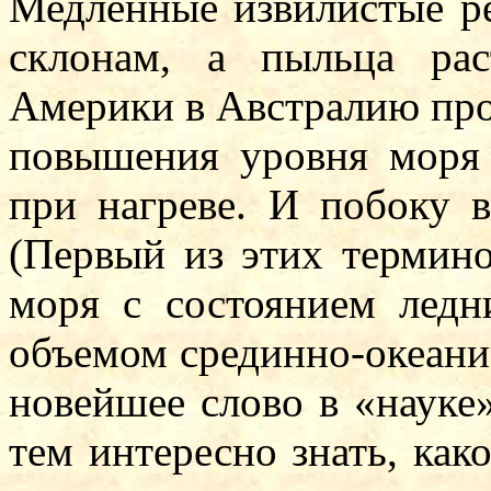
Медленные извилистые ре
склонам, а пыльца ра
Америки в Австралию про
повышения уровня моря 
при нагреве. И побоку в
(Первый из этих термино
моря с состоянием лед
объемом срединно-океани
новейшее слово в «науке
тем интересно знать, ка