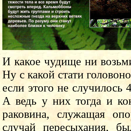
И какое чудище ни возьм
Ну с какой стати головоно
если этого не случилось
А ведь у них тогда и ко
раковина, служащая о
случай пересыхания, б