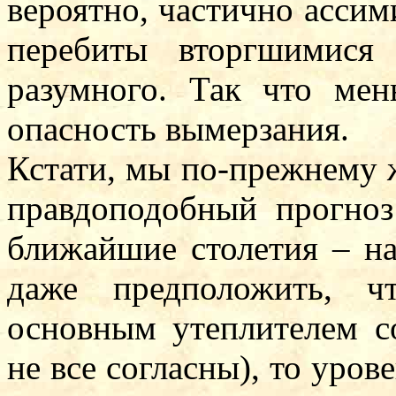
вероятно, частично ассим
перебиты вторгшимися
разумного. Так что мен
опасность вымерзания.
Кстати, мы по-прежнему 
правдоподобный прогноз
ближайшие столетия – на
даже предположить, ч
основным утеплителем с
не все согласны), то уров