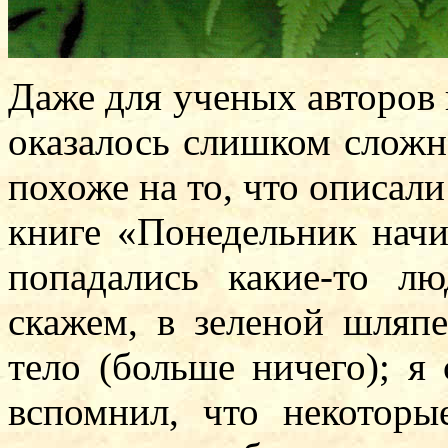
Даже для ученых авторов 
оказалось слишком сложн
похоже на то, что описал
книге «Понедельник начи
попадались какие-то лю
скажем, в зеленой шляп
тело (больше ничего); я
вспомнил, что некотор