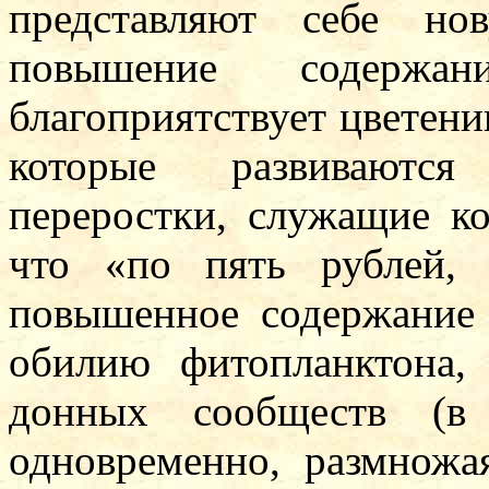
представляют себе но
повышение содержан
благоприятствует цветен
которые развиваются
переростки, служащие к
что «по пять рублей,
повышенное содержание 
обилию фитопланктона,
донных сообществ (в
одновременно, размножая