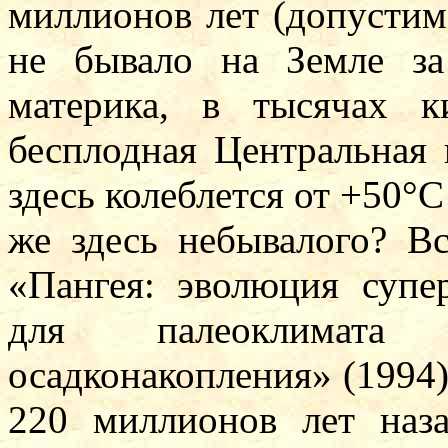
миллионов лет (допустим)
не бывало на Земле з
материка, в тысячах к
бесплодная Центральная 
здесь колеблется от +50°С
же здесь небывалого? В
«Пангея: эволюция супе
для палеоклимат
осадконакопления» (1994
220 миллионов лет наза