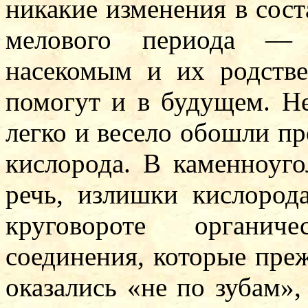
никакие изменения в сост
мелового периода — 
насекомым и их родств
помогут и в будущем. Не
легко и весело обошли п
кислорода. В каменноуг
речь, излишки кислорода
круговороте органич
соединения, которые пре
оказались «не по зубам»