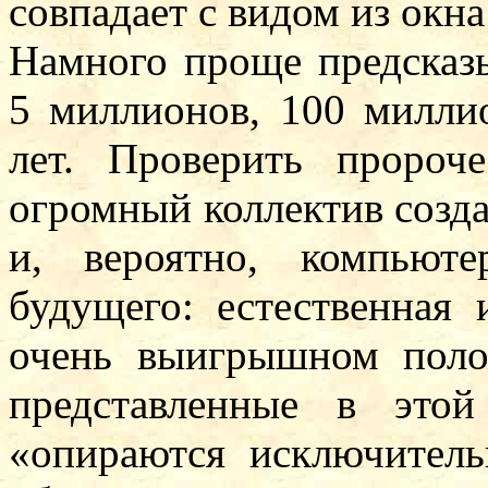
совпадает с видом из окн
Намного проще предсказы
5 миллионов, 100 милли
лет. Проверить пророч
огромный коллектив созда
и, вероятно, компьют
будущего: естественная 
очень выигрышном поло
представленные в этой
«опираются исключитель