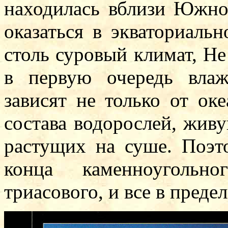
находилась вблизи Южно
оказаться в экваториальн
столь суровый климат, Не
в первую очередь влаж
зависят не только от ок
состава водорослей, живу
растущих на суше. Поэт
конца каменноугольн
триасового, и все в преде