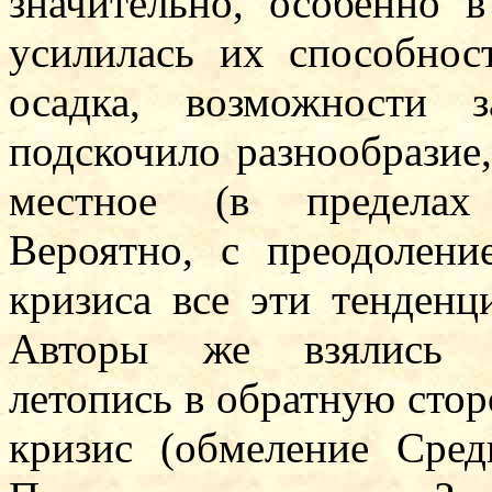
значительно, особенно в
усилилась их способнос
осадка, возможности 
подскочило разнообразие,
местное (в пределах 
Вероятно, с преодолени
кризиса все эти тенденц
Авторы же взялись ра
летопись в обратную сто
кризис (обмеление Сре