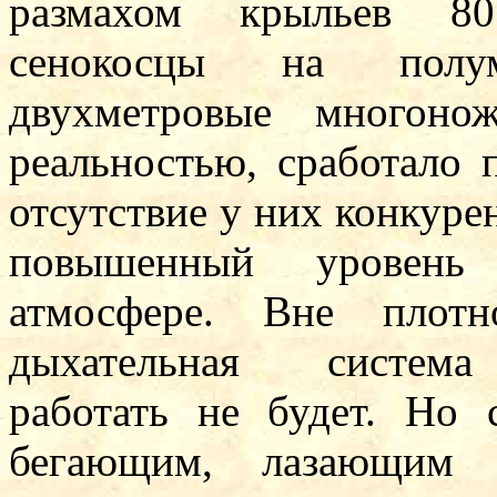
размахом крыльев 80
сенокосцы на полум
двухметровые многоно
реальностью, сработало 
отсутствие у них конкуре
повышенный уровень
атмосфере. Вне плотн
дыхательная система 
работать не будет. Но 
бегающим, лазающим 