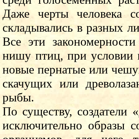
Даже черты человека с
складывались в разных л
Все эти закономерности
нишу птиц, при условии 
новые пернатые или чешу
скачущих или древолаз
рыбы.
По существу, создатели 
исключительно образы с