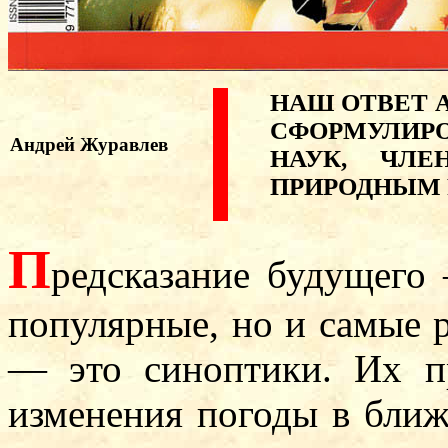
НАШ ОТВЕТ 
СФОРМУЛИР
Андрей Журавлев
НАУК, ЧЛЕ
ПРИРОДНЫМ 
П
редсказание будущего
популярные, но и самые 
— это синоптики. Их п
изменения погоды в ближ