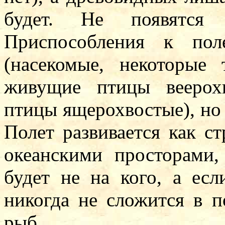
будет. Не появятся
Приспособления к пол
(насекомые, некоторые 
живущие птицы веерох
птицы ящерохвостые), но 
Полет развивается как ст
океанскими просторами,
будет не на кого, а есл
никогда не сложится в 
рыб.