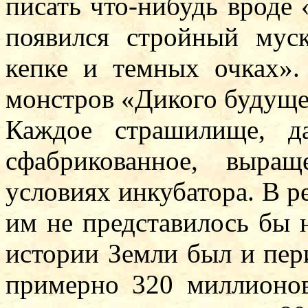
писать что-нибудь вроде 
появился стройный мус
кепке и темных очках».
монстров «Дикого будуще
Каждое страшилище, д
сфабрикованное, выра
условиях инкубатора. В 
им не представилось бы 
истории Земли был и пер
примерно 320 миллионов