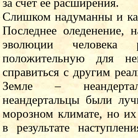
за счет ее расширения.
Слишком надуманны и ка
Последнее оледенение, н
эволюции человека 
положительную для не
справиться с другим реа
Земле – неандертал
неандертальцы были лу
морозном климате, но их
в результате наступлен