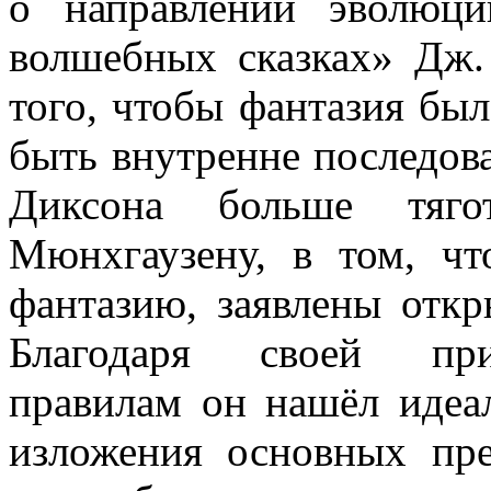
о направлении эволюц
волшебных сказках» Дж. 
того, чтобы фантазия бы
быть внутренне последова
Диксона больше тяг
Мюнхгаузену, в том, чт
фантазию, заявлены откр
Благодаря своей при
правилам он нашёл идеа
изложения основных пр