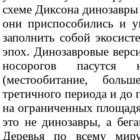
схеме Диксона динозавры
они приспособились и у
заполнить собой экосист
эпох. Динозавровые верси
носорогов пасутся 
(местообитание, боль
третичного периода и до
на ограниченных площадя
это не динозавры, а бег
Деревья по всему миру