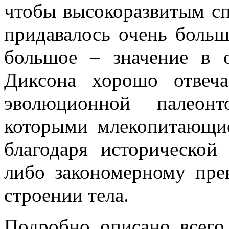
чтобы высокоразвитым с
придавалось очень боль
большое – значение в 
Диксона хорошо отвеч
эволюционной палеонт
которыми млекопитающие
благодаря исторической
либо закономерному пре
строении тела.
Подробно описано всег