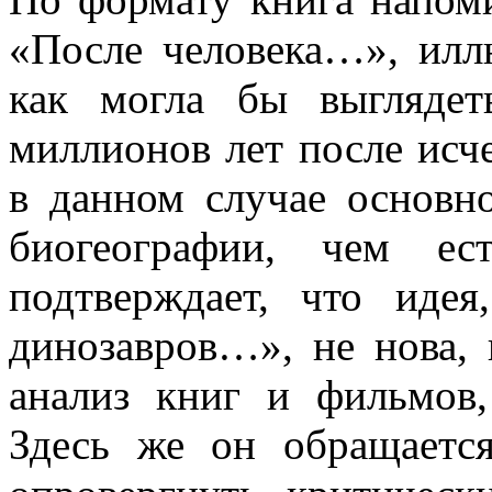
«После человека…», илл
как могла бы выгляде
миллионов лет после исче
в данном случае основн
биогеографии, чем ес
подтверждает, что иде
динозавров…», не нова, 
анализ книг и фильмов
Здесь же он обращаетс