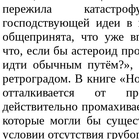
пережила катастро
господствующей идеи в 
общепринята, что уже в
что, если бы астероид пр
идти обычным путём?», 
ретроградом. В книге «Н
отталкивается от пр
действительно промахивае
которые могли бы сущес
условии отсутствия грубо