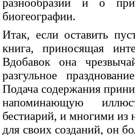
разнообразии и о при
биогеографии.
Итак, если оставить пу
книга, приносящая инте
Вдобавок она чрезвыча
разгульное праздновани
Подача содержания прини
напоминающую иллюст
бестиарий, и многими из
для своих созданий, он б