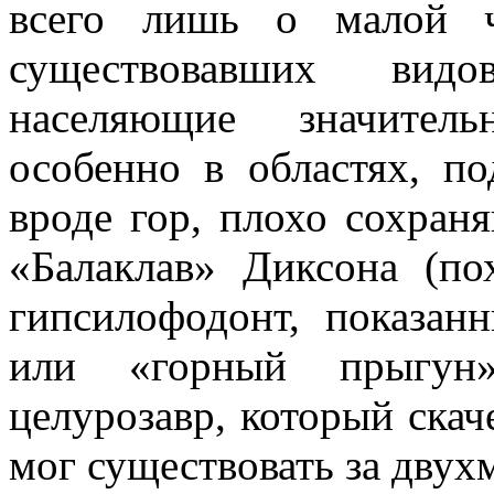
всего лишь о малой ч
существовавших видо
населяющие значитель
особенно в областях, п
вроде гор, плохо сохран
«Балаклав» Диксона (п
гипсилофодонт, показан
или «горный прыгун»
целурозавр, который скач
мог существовать за двух