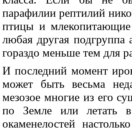
парафилии рептилий никог
птицы и млекопитающие 
любая другая подгруппа 
гораздо меньше тем для р
И последний момент ирон
может быть весьма нед
мезозое многие из его су
по Земле или летать в
окаменелостей настольк