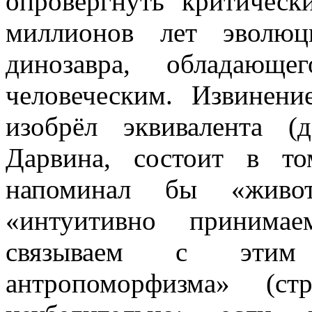
опровергнуть критическ
миллионов лет эволюц
динозавра, обладающ
человеческим. Извинен
изобрёл эквивалента (
Дарвина, состоит в т
напоминал бы «живо
«интуитивно принима
связываем с эти
антропоморфизма» (ст