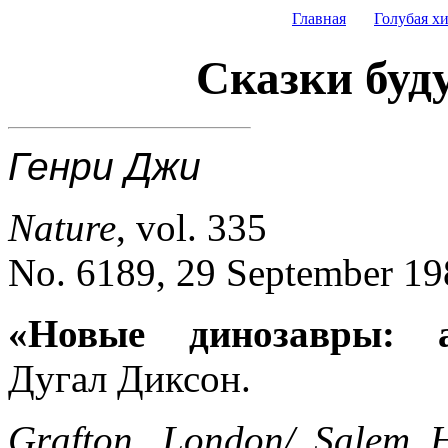
Главная
Голубая х
Сказки буд
Генри Джи
Nature
, vol. 335
No. 6189, 29 September 19
«Новые динозавры: а
Дугал Диксон.
Grafton, London/ Salem Ho