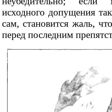
неубедительно; если 
исходного допущения так 
сам, становится жаль, чт
перед последним препятс