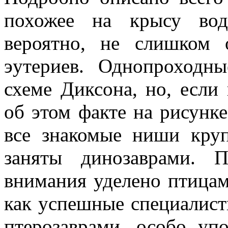
похожее на крысу водя
вероятно, не слишком 
эутериев. Однопроходн
схеме Диксона, но, если 
об этом факте на рисунк
все знакомые ниши кру
заняты динозаврами. 
внимания уделено птицам
как успешные специалист
птерозаврами, особо уп