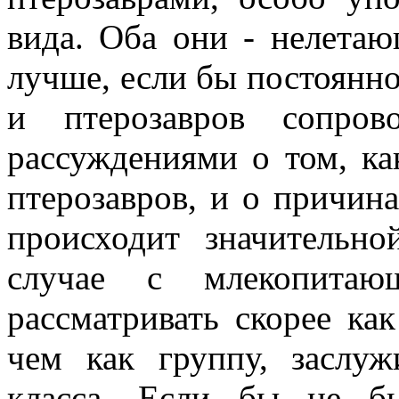
вида. Оба они - нелета
лучше, если бы постоянн
и птерозавров сопров
рассуждениями о том, ка
птерозавров, и о причин
происходит значительн
случае с млекопитаю
рассматривать скорее как
чем как группу, заслу
класса. Если бы не б