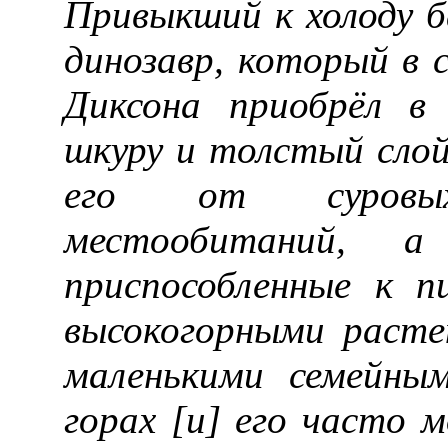
Привыкший к холоду ба
динозавр, который в 
Диксона приобрёл в
шкуру и толстый слой
его от суровых
местообитаний, 
приспособленные к 
высокогорными раст
маленькими семейны
горах [и] его часто 