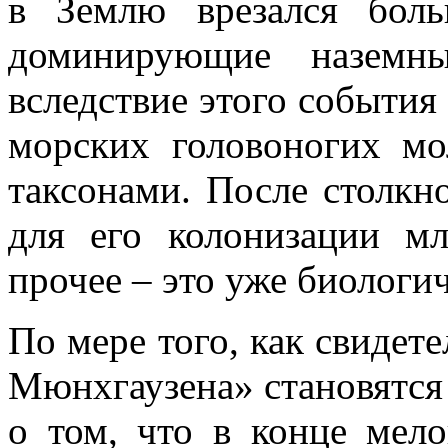
в Землю врезался бол
доминирующие наземн
вследствие этого события
морских головоногих м
таксонами. После столкн
для его колонизации м
прочее – это уже биологич
По мере того, как свидет
Мюнхгаузена» становятся 
о том, что в конце мел